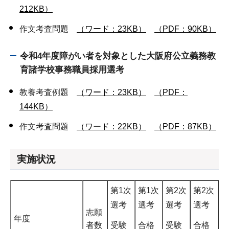
212KB）
作文考査問題
（ワード：23KB）
（PDF：90KB）
令和4年度障がい者を対象とした大阪府公立義務教
育諸学校事務職員採用選考
教養考査例題
（ワード：23KB）
（PDF：
144KB）
作文考査問題
（ワード：22KB）
（PDF：87KB）
実施状況
第1次
第1次
第2次
第2次
選考
選考
選考
選考
志願
年度
者数
受験
合格
受験
合格