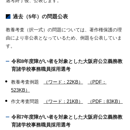
選考終了後、公表します。
過去（5年）の問題公表
教養考査（択一式）の問題については、著作権保護の理
由により非公表となっているため、例題を公表していま
す。
令和8年度障がい者を対象とした大阪府公立義務教
育諸学校事務職員採用選考
教養考査例題
（ワード：22KB）
（PDF：
523KB）
作文考査問題
（ワード：21KB）
（PDF：83KB）
令和7年度障がい者を対象とした大阪府公立義務教
育諸学校事務職員採用選考