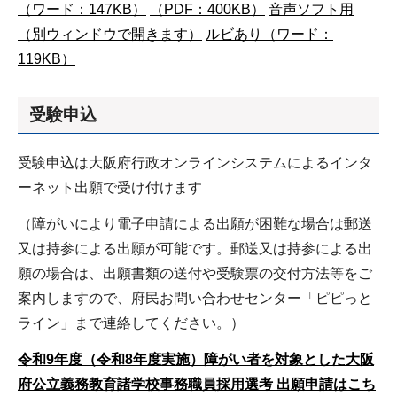
（ワード：147KB）
（PDF：400KB）
音声ソフト用
（別ウィンドウで開きます）
ルビあり（ワード：
119KB）
受験申込
受験申込は大阪府行政オンラインシステムによるインタ
ーネット出願で受け付けます
（障がいにより電子申請による出願が困難な場合は郵送
又は持参による出願が可能です。郵送又は持参による出
願の場合は、出願書類の送付や受験票の交付方法等をご
案内しますので、府民お問い合わせセンター「ピピっと
ライン」まで連絡してください。）
令和9年度（令和8年度実施）障がい者を対象とした大阪
府公立義務教育諸学校事務職員採用選考 出願申請はこち