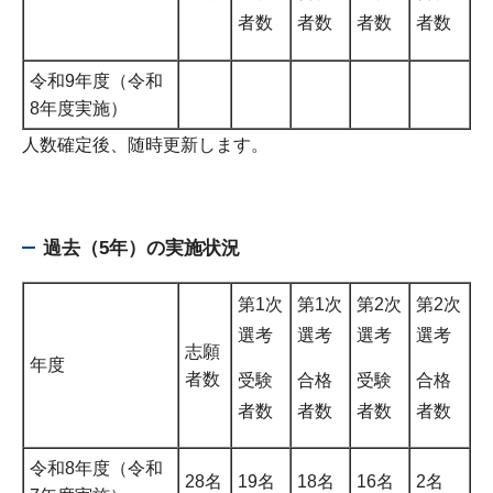
者数
者数
者数
者数
令和9年度（令和
8年度実施）
人数確定後、随時更新します。
過去（5年）の実施状況
第1次
第1次
第2次
第2次
選考
選考
選考
選考
志願
年度
者数
受験
合格
受験
合格
者数
者数
者数
者数
令和8年度（令和
28名
19名
18名
16名
2名