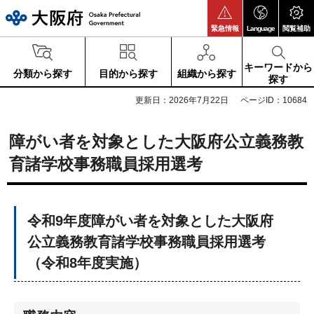
大阪府
緊急情報
Language
閲覧補助
キーワードから
分類から探す
目的から探す
組織から探す
探す
更新日：2026年7月22日
ページID：10684
障がい者を対象とした大阪府公立義務教
育諸学校事務職員採用選考
令和9年度障がい者を対象とした大阪府
公立義務教育諸学校事務職員採用選考
（令和8年度実施）