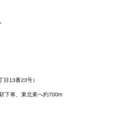
で
目13番23号）
」駅下車、東北東へ約700m