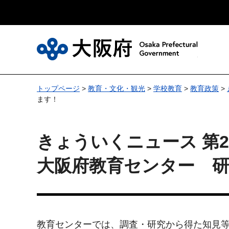
大
トップページ
>
教育・文化・観光
>
学校教育
>
教育政策
>
ます！
きょういくニュース 第28
大阪府教育センター 
教育センターでは、調査・研究から得た知見