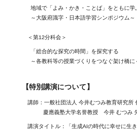
地域で「よみ・かき・ことば」をともに学
～大阪府識字・日本語学習シンポジウム～
＜第12分科会＞
「総合的な探究の時間」を探究する
～各教科等の授業づくりをつなぐ架け橋に
【特別講演について】
講師：一般社団法人 今井むつみ教育研究所 
慶應義塾大学名誉教授 今井 むつみ 
講演タイトル：「生成AIの時代に幸せに生