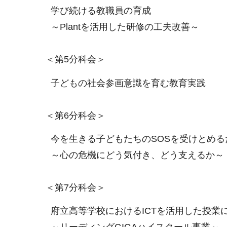
学び続ける教職員の育成
～Plantを活用した研修の工夫改善～
＜第5分科会＞
子どもの社会参画意識を育む教育実践
＜第6分科会＞
今を生きる子どもたちのSOSを受けとめる
～心の危機にどう気付き、どう支えるか～
＜第7分科会＞
府立高等学校におけるICTを活用した授業