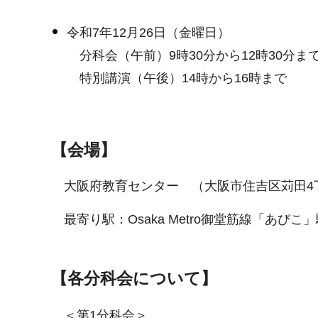
令和7年12月26日（金曜日）
分科会（午前）9時30分から12時30分ま
特別講演（午後）14時から16時まで
【会場】
大阪府教育センター （大阪市住吉区苅田4丁
最寄り駅：Osaka Metro御堂筋線「あびこ
【各分科会について】
＜第1分科会＞