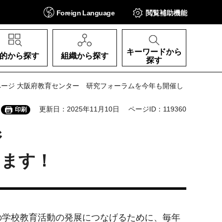
Foreign
Language
閲覧補助
機能
キーワードから
的から探す
組織から探す
探す
） 2ページ 大阪府教育センター 研究フォーラムを今年も開催し
更新日：2025年11月10日
ページID：119360
印刷
ジ
します！
の学校教育活動の発展につなげるために、毎年