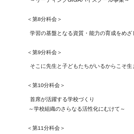
～リーディングGIGAハイスクール事業～
＜第8分科会＞
学習の基盤となる資質・能力の育成をめざ
＜第9分科会＞
そこに先生と子どもたちがいるからこそ生
＜第10分科会＞
首席が活躍する学校づくり
～学校組織のさらなる活性化にむけて～
＜第11分科会＞