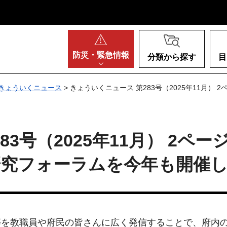
阪府
防災・
緊急情報
分類から探す
目
きょういくニュース
> きょういくニュース 第283号（2025年11月
3号（2025年11月） 2ペー
研究フォーラムを今年も開催
等を教職員や府民の皆さんに広く発信することで、府内