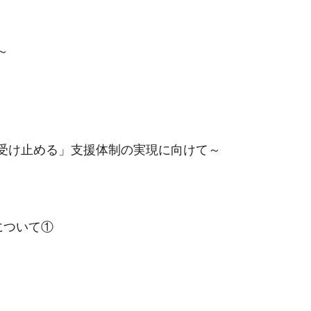
～
け止める」支援体制の実現に向けて～
について①