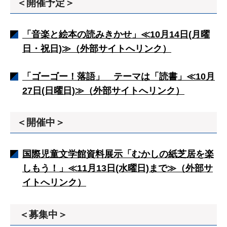
＜開催予定＞
「音楽と絵本の読みきかせ」≪10月14日(月曜
日・祝日)≫（外部サイトへリンク）
「ゴーゴー！落語」 テーマは「読書」≪10月
27日(日曜日)≫（外部サイトへリンク）
＜開催中＞
国際児童文学館資料展示「むかしの紙芝居を楽
しもう！」≪11月13日(水曜日)まで≫（外部サ
イトへリンク）
＜募集中＞