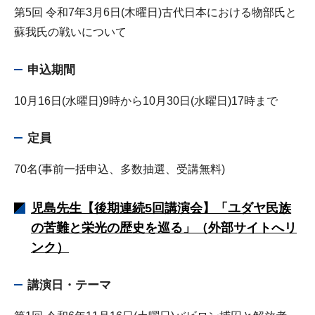
第5回 令和7年3月6日(木曜日)古代日本における物部氏と
蘇我氏の戦いについて
申込期間
10月16日(水曜日)9時から10月30日(水曜日)17時まで
定員
70名(事前一括申込、多数抽選、受講無料)
児島先生【後期連続5回講演会】「ユダヤ民族
の苦難と栄光の歴史を巡る」（外部サイトへリ
ンク）
講演日・テーマ