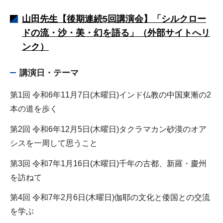
山田先生【後期連続5回講演会】「シルクロー
ドの流・沙・美・幻を語る」（外部サイトへリ
ンク）
講演日・テーマ
第1回 令和6年11月7日(木曜日)インド仏教の中国東漸の2
本の道を歩く
第2回 令和6年12月5日(木曜日)タクラマカン砂漠のオア
シスを一周して思うこと
第3回 令和7年1月16日(木曜日)千年の古都、新羅・慶州
を訪ねて
第4回 令和7年2月6日(木曜日)伽耶の文化と倭国との交流
を学ぶ