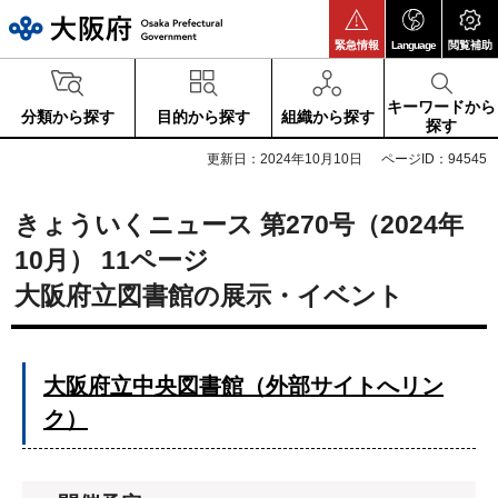
大阪府
緊急情報
Language
閲覧補助
キーワードから
分類から探す
目的から探す
組織から探す
探す
更新日：2024年10月10日
ページID：94545
きょういくニュース 第270号（2024年
10月） 11ページ
大阪府立図書館の展示・イベント
大阪府立中央図書館（外部サイトへリン
ク）