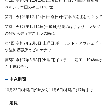
第1回 令和6年11月16日(土曜日)バビロン捕囚と解放者
ペルシャ帝国のキュロス2世
第2回 令和6年12月14日(土曜日)十字軍の遠征をめぐって
第3回 令和7年1月11日(土曜日)悲劇のはじまり マサダ
の砦からディアスボラの民に
第4回 令和7年2月8日(土曜日)ポーランド・アウシュビッ
ツ強制収容所とビルケナウ
第5回 令和7年3月8日(土曜日)イスラエル建国 1948年か
ら中東戦争へ
申込期間
10月23日(水曜日)9時から11月6日(水曜日)17時まで
定員