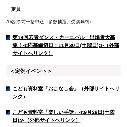
定員
70名(事前一括申込、多数抽選、受講無料)
第18回若者ダンス・カーニバル 出場者大募
集！≪応募締切日：11月30日(土曜日)≫（外部
サイトへリンク）
＜定例イベント＞
こども資料室「おはなし会」（外部サイトへリ
ンク）
こども資料室「楽しい手話」≪9月28日(土曜
日)≫（外部サイトへリンク）