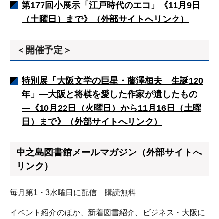
第177回小展示「江戸時代のエコ」《11月9日
（土曜日）まで》（外部サイトへリンク）
＜開催予定＞
特別展「大阪文学の巨星・藤澤桓夫 生誕120
年」―大阪と将棋を愛した作家が遺したもの
―《10月22日（火曜日）から11月16日（土曜
日）まで》（外部サイトへリンク）
中之島図書館メールマガジン（外部サイトへ
リンク）
毎月第1・3水曜日に配信 購読無料
イベント紹介のほか、新着図書紹介、ビジネス・大阪に