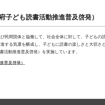
（大阪府子ども読書活動推進普及啓発）
及び民間団体と協働して、社会全体に対して、子どもの
推進する気運を醸成し、子どもに読書の楽しさと大切さ
ども読書活動推進普及啓発）を実施しています。
動推進普及啓発）