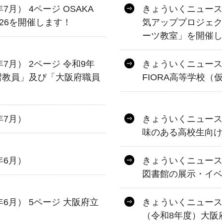
7月） 4ページ OSAKA
きょういくニュース 
026を開催します！
気アッププロジェク
ーツ教室」を開催
年7月） 2ページ 令和9年
きょういくニュース 
習教員」及び「大阪府職員
FIORA高等学校
年7月）
きょういくニュース 
味のある高校生向けイ
年6月）
きょういくニュース 
図書館の展示・イ
年6月） 5ページ 大阪府立
きょういくニュース 第
（令和8年度）大阪