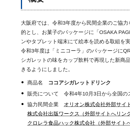
大阪府では、令和3年度から民間企業のご協力
的とし、お菓子のパッケージに「OSAKA P
ンやタブレット端末にて絵本を読める取組を
令和3年度は「ミニコーラ」のパッケージにQ
シガレットの味をカップ飲料で再現した新商品
きるようにしました。
商品名
ココアシガレットドリンク
販売について 令和4年10月3日から全国
協力民間企業
オリオン株式会社外部サイ
株式会社出版ワークス（外部サイトへリン
クロレラ食品ハック株式会社（外部サイト