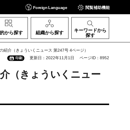
Foreign
Language
閲覧補助
機能
キーワードから
的から探す
組織から探す
探す
紹介（きょういくニュース 第247号 4ページ）
更新日：2022年11月1日
ページID：8952
印刷
紹介（きょういくニュー