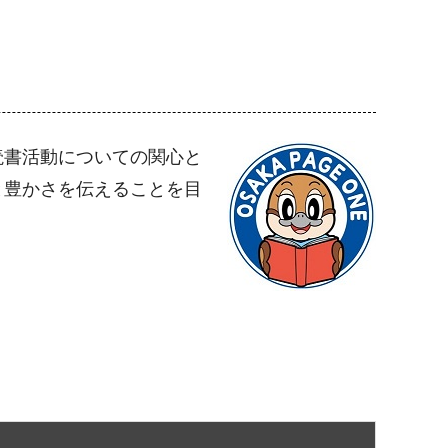
読書活動についての関心と
と豊かさを伝えることを目