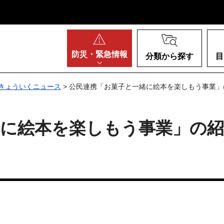
阪府
防災・
緊急情報
分類から探す
目
きょういくニュース
> 公民連携「お菓子と一緒に絵本を楽しもう事業」の
緒に絵本を楽しもう事業」の