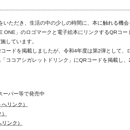
をいただき、生活の中の少しの時間に、本に触れる機会
AGE ONE」のロゴマークと電子絵本にリンクするQRコ
実施しています。
Rコードを掲載しましたが、令和4年度は第2弾として、
「ココアシガレットドリンク」にQRコードを掲載し、
のスーパー等で発売中
トへリンク）
ク）
へリンク）