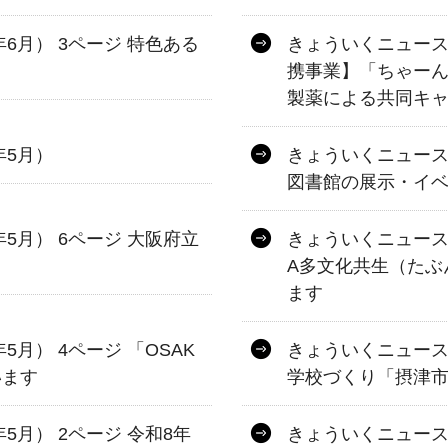
年6月） 3ページ 特色ある
きょういくニュース 
」
携事業】「ちゃーん
製薬による共同キ
年5月）
きょういくニュース 
図書館の展示・イ
年5月） 6ページ 大阪府立
きょういくニュース 第
A多文化共生（たぶ
ます
5月） 4ページ 「OSAK
きょういくニュース 
います
学校づくり「摂津
年5月） 2ページ 令和8年
きょういくニュース 第