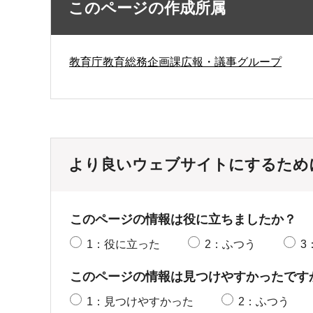
このページの作成所属
教育庁教育総務企画課広報・議事グループ
より良いウェブサイトにするため
このページの情報は役に立ちましたか？
1：役に立った
2：ふつう
3
このページの情報は見つけやすかったです
1：見つけやすかった
2：ふつう