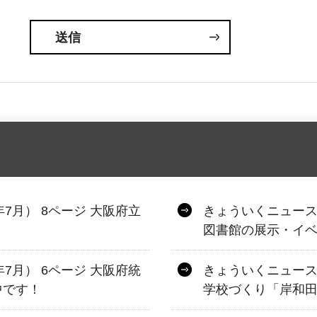
年7月） 8ページ 大阪府立
きょういくニュース 
図書館の展示・イ
年7月） 6ページ 大阪府統
きょういくニュース 
中です！
学校づくり「岸和