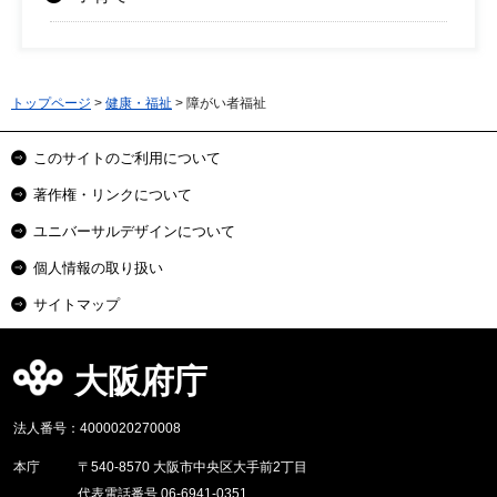
トップページ
>
健康・福祉
> 障がい者福祉
このサイトのご利用について
著作権・リンクについて
ユニバーサルデザインについて
個人情報の取り扱い
サイトマップ
大阪府庁
法人番号：4000020270008
本庁
〒540-8570 大阪市中央区大手前2丁目
代表電話番号 06-6941-0351