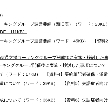
B）
ーキンググループ運営要綱（新旧表）（ワード：23KB
：111KB）
ーキンググループ運営要綱（ワード：45KB）
【資料
思疎通支援ワーキンググループ開催後に実施・検討した事
キンググループ開催後に実施・検討した事項について（P
（ワード：17KB）
【資料4】要約筆記者確保・派遣事
遣について（ワード：29KB）
【資料5】失語症者向け
成について（ワード：36KB）
【資料6】失語症者向け