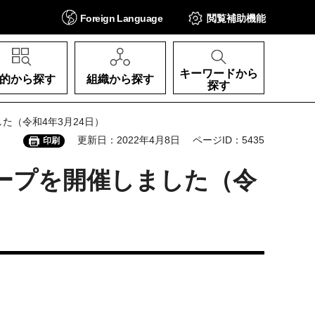
Foreign
Language
閲覧補助
機能
キーワードから
的から探す
組織から探す
探す
た（令和4年3月24日）
更新日：2022年4月8日
ページID：5435
印刷
ープを開催しました（令