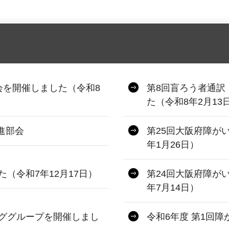
会を開催しました（令和8
第8回盲ろう者通訳
た（令和8年2月13
進部会
第25回大阪府障が
年1月26日）
（令和7年12月17日）
第24回大阪府障が
年7月14日）
ググループを開催しまし
令和6年度 第1回