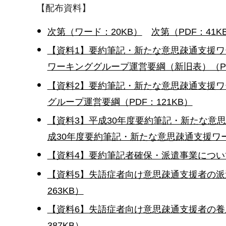
【配布資料】
次第（ワード：20KB）
次第（PDF：41K
【資料1】要約筆記・新たな意思疎通支援ワ
ワーキンググループ運営要綱（新旧表）（PDF
【資料2】要約筆記・新たな意思疎通支援ワ
グループ運営要綱（PDF：121KB）
【資料3】平成30年度要約筆記・新たな意
成30年度要約筆記・新たな意思疎通支援ワー
【資料4】要約筆記者確保・派遣事業について
【資料5】失語症者向け意思疎通支援者の派
263KB）
【資料6】失語症者向け意思疎通支援者の養
387KB）