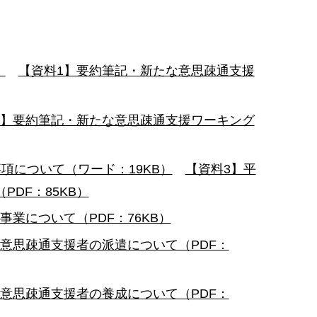
）
【資料1】要約筆記・新たな意思疎通支援
2】要約筆記・新たな意思疎通支援ワーキング
項について（ワード：19KB）
【資料3】平
DF：85KB）
業について（PDF：76KB）
意思疎通支援者の派遣について（PDF：
意思疎通支援者の養成について（PDF：