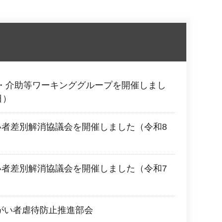
・介助等ワーキンググループを開催しまし
日）
い者差別解消協議会を開催しました（令和8
い者差別解消協議会を開催しました（令和7
障がい者虐待防止推進部会