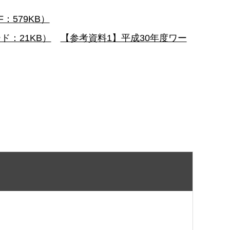
：579KB）
：21KB）
【参考資料1】平成30年度ワー