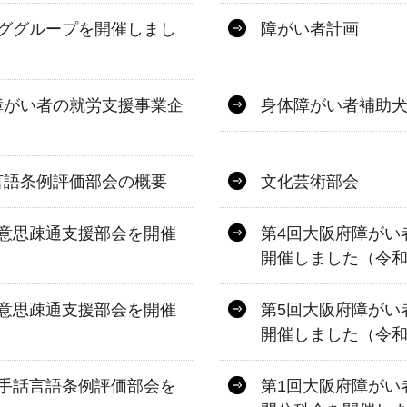
ググループを開催しまし
障がい者計画
障がい者の就労支援事業企
身体障がい者補助
言語条例評価部会の概要
文化芸術部会
意思疎通支援部会を開催
第4回大阪府障がい
開催しました（令和
意思疎通支援部会を開催
第5回大阪府障がい
開催しました（令和
手話言語条例評価部会を
第1回大阪府障がい