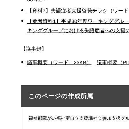
【資料7】失語症者支援啓発チラシ（ワード：1
【参考資料1】平成30年度ワーキンググル
キンググループにおける失語症者への支援のイ
【議事録】
議事概要（ワード：23KB）
議事概要（PD
このページの作成所属
福祉部障がい福祉室自立支援課社会参加支援グ