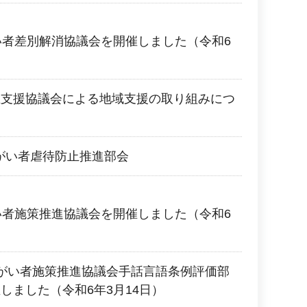
い者差別解消協議会を開催しました（令和6
立支援協議会による地域支援の取り組みにつ
障がい者虐待防止推進部会
い者施策推進協議会を開催しました（令和6
がい者施策推進協議会手話言語条例評価部
しました（令和6年3月14日）