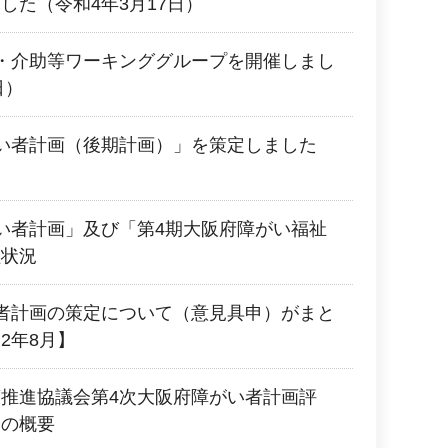
した（令和4年3月17日）
・介助等ワーキンググループを開催しまし
日）
い者計画（後期計画）」を策定しました
い者計画」及び「第4期大阪府障がい福祉
組状況
者計画の策定について（意見具申）がまと
2年8月】
推進協議会第4次大阪府障がい者計画評
会の概要