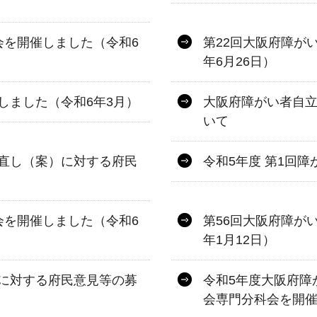
会を開催しました（令和6
第22回大阪府障が
年6月26日）
しました（令和6年3月）
大阪府障がい者自
いて
直し（案）に対する府民
令和5年度 第1回
会を開催しました（令和6
第56回大阪府障が
年1月12日）
に対する府民意見等の募
令和5年度大阪府障
会専門分科会を開催