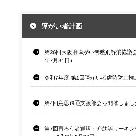
障がい者計画
第26回大阪府障がい者差別解消協議
年7月31日）
令和7年度 第1回障がい者虐待防止推
第4回意思疎通支援部会を開催しました
第7回盲ろう者通訳・介助等ワーキン