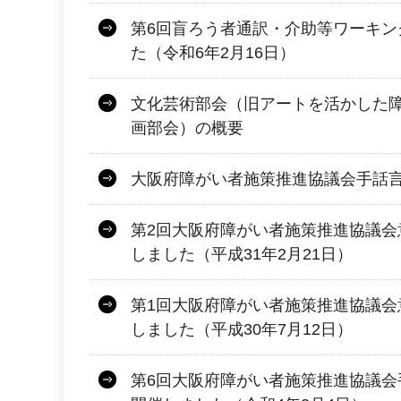
第6回盲ろう者通訳・介助等ワーキン
た（令和6年2月16日）
文化芸術部会（旧アートを活かした
画部会）の概要
大阪府障がい者施策推進協議会手話
第2回大阪府障がい者施策推進協議会
しました（平成31年2月21日）
第1回大阪府障がい者施策推進協議会
しました（平成30年7月12日）
第6回大阪府障がい者施策推進協議会