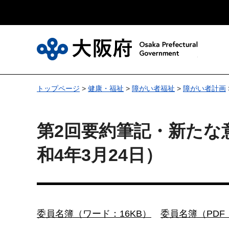
大
トップページ
>
健康・福祉
>
障がい者福祉
>
障がい者計画
第2回要約筆記・新たな
和4年3月24日）
委員名簿（ワード：16KB）
委員名簿（PDF：