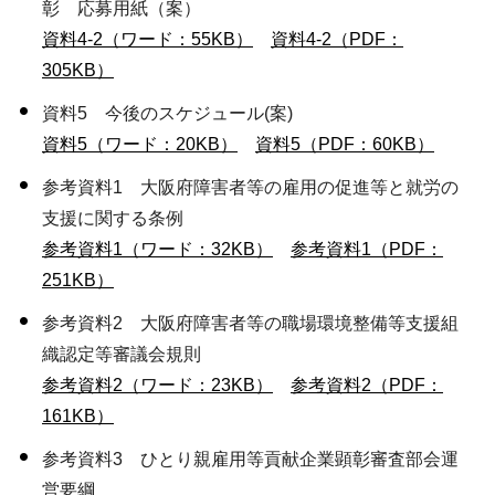
彰 応募用紙（案）
資料4-2（ワード：55KB）
資料4-2（PDF：
305KB）
資料5 今後のスケジュール(案)
資料5（ワード：20KB）
資料5（PDF：60KB）
参考資料1 大阪府障害者等の雇用の促進等と就労の
支援に関する条例
参考資料1（ワード：32KB）
参考資料1（PDF：
251KB）
参考資料2 大阪府障害者等の職場環境整備等支援組
織認定等審議会規則
参考資料2（ワード：23KB）
参考資料2（PDF：
161KB）
参考資料3 ひとり親雇用等貢献企業顕彰審査部会運
営要綱