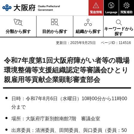
大阪府
緊急情報
Language
閲覧補助
キーワードから
分類から探す
目的から探す
組織から探す
探す
更新日：2025年9月25日
ページID：114516
令和7年度第1回大阪府障がい者等の職場
環境整備等支援組織認定等審議会ひとり
親雇用等貢献企業顕彰審査部会
日時：令和7年8月6日（水曜日）10時00分から11時00
分まで
場所：大阪府庁新別館南館7階 審議会室
出席委員：清洲委員、田間委員、與口委員（委員：50