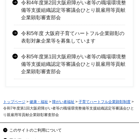
令和4年度第2回大阪府障がい者等の職場環境整
備等支援組織認定等審議会ひとり親雇用等貢献
企業顕彰審査部会
令和5年度 大阪府子育てハートフル企業顕彰の
表彰対象企業等を募集しています
令和5年度第1回大阪府障がい者等の職場環境整
備等支援組織認定等審議会ひとり親雇用等貢献
企業顕彰審査部会
トップページ
>
健康・福祉
>
障がい者福祉
>
子育てハートフル企業顕彰制度
>
令和7年度第1回大阪府障がい者等の職場環境整備等支援組織認定等審議会ひと
り親雇用等貢献企業顕彰審査部会
このサイトのご利用について