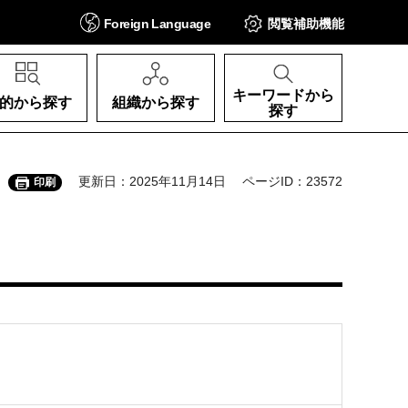
Foreign
Language
閲覧補助
機能
キーワードから
的から探す
組織から探す
探す
更新日：2025年11月14日
ページID：23572
印刷