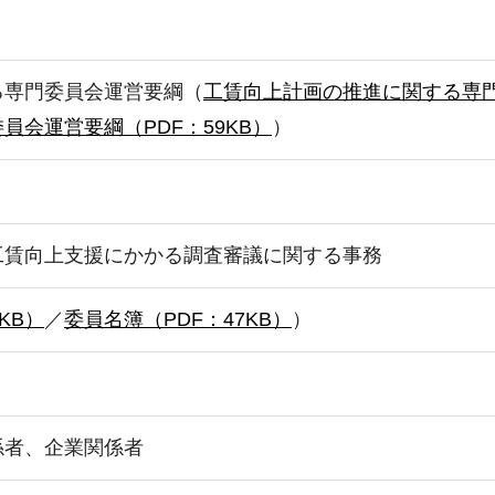
る専門委員会運営要綱（
工賃向上計画の推進に関する専門
会運営要綱（PDF：59KB）
）
工賃向上支援にかかる調査審議に関する事務
KB）
／
委員名簿（PDF：47KB）
）
係者、企業関係者