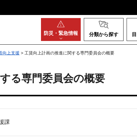
阪府
防災・
緊急情報
分類から探す
目
賃向上支援
> 工賃向上計画の推進に関する専門委員会の概要
関する専門委員会の概要
援課