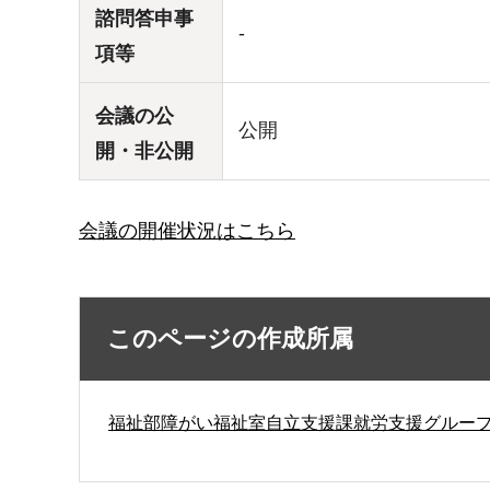
諮問答申事
-
項等
会議の公
公開
開・非公開
会議の開催状況はこちら
このページの作成所属
福祉部障がい福祉室自立支援課就労支援グルー