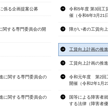
に係る企画提案公募
令和5年度 第3回
催（令和6年3月21
進に関する専門委員会の開
障がい者の工賃向
工賃向上計画の推
工賃向上計画の推
進に関する専門委員会の
令和元年度 第2回
開催（令和2年1月2
進に関する専門委員会の
国等による障害者
する法律（障害者