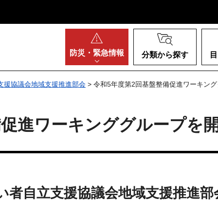
阪府
防災・
緊急情報
分類から探す
目
支援協議会地域支援推進部会
> 令和5年度第2回基盤整備促進ワーキン
備促進ワーキンググループを
がい者自立支援協議会地域支援推進