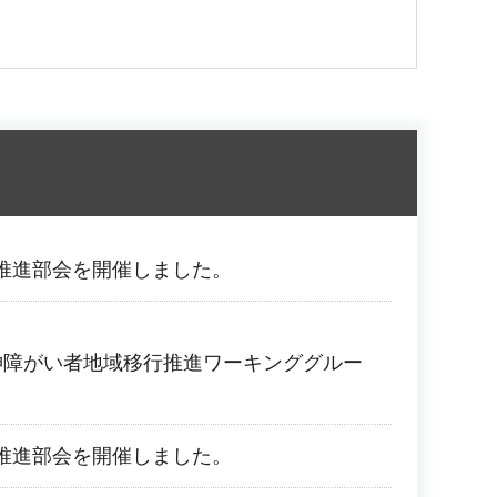
推進部会を開催しました。
神障がい者地域移行推進ワーキンググルー
。
推進部会を開催しました。