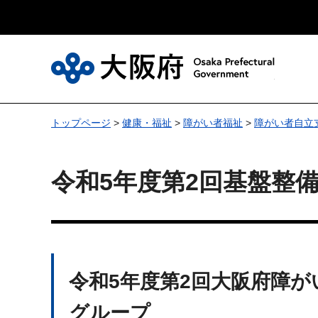
大
トップページ
>
健康・福祉
>
障がい者福祉
>
障がい者自立
令和5年度第2回基盤整
令和5年度第2回大阪府障
グループ