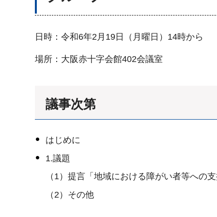
日時：令和6年2月19日（月曜日）14時から
場所：大阪赤十字会館402会議室
議事次第
はじめに
1.議題
（1）提言「地域における障がい者等への
（2）その他