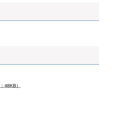
48KB）