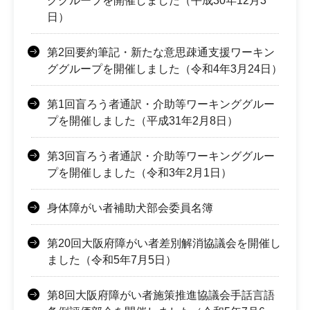
ググループを開催しました（平成30年12月3
日）
第2回要約筆記・新たな意思疎通支援ワーキン
ググループを開催しました（令和4年3月24日）
第1回盲ろう者通訳・介助等ワーキンググルー
プを開催しました（平成31年2月8日）
第3回盲ろう者通訳・介助等ワーキンググルー
プを開催しました（令和3年2月1日）
身体障がい者補助犬部会委員名簿
第20回大阪府障がい者差別解消協議会を開催し
ました（令和5年7月5日）
第8回大阪府障がい者施策推進協議会手話言語