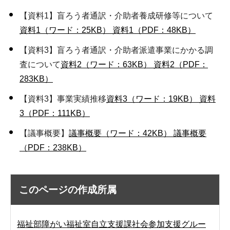
【資料1】盲ろう者通訳・介助者養成研修等について
資料1（ワード：25KB）
資料1（PDF：48KB）
【資料3】盲ろう者通訳・介助者派遣事業にかかる調
査について
資料2（ワード：63KB）
資料2（PDF：
283KB）
【資料3】事業実績推移
資料3（ワード：19KB）
資料
3（PDF：111KB）
【議事概要】
議事概要（ワード：42KB）
議事概要
（PDF：238KB）
このページの作成所属
福祉部障がい福祉室自立支援課社会参加支援グルー