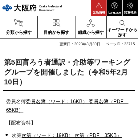
大阪府
緊急情報
Language
閲覧補助
キーワードから
分類から探す
目的から探す
組織から探す
探す
更新日：2023年3月30日
ページID：23715
第5回盲ろう者通訳・介助等ワーキング
グループを開催しました（令和5年2月
10日）
委員名簿
委員名簿（ワード：16KB）
委員名簿（PDF：
65KB）
【配布資料】
次第
次第（ワード：19KB）
次第（PDF：35KB）