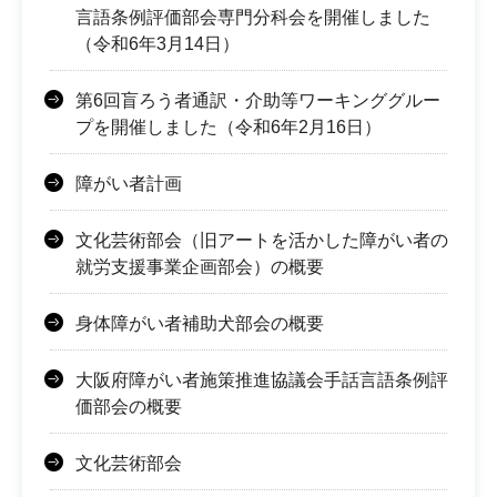
言語条例評価部会専門分科会を開催しました
（令和6年3月14日）
第6回盲ろう者通訳・介助等ワーキンググルー
プを開催しました（令和6年2月16日）
障がい者計画
文化芸術部会（旧アートを活かした障がい者の
就労支援事業企画部会）の概要
身体障がい者補助犬部会の概要
大阪府障がい者施策推進協議会手話言語条例評
価部会の概要
文化芸術部会