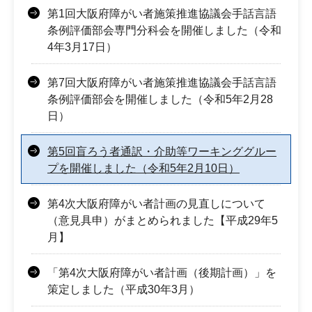
第1回大阪府障がい者施策推進協議会手話言語
条例評価部会専門分科会を開催しました（令和
4年3月17日）
第7回大阪府障がい者施策推進協議会手話言語
条例評価部会を開催しました（令和5年2月28
日）
第5回盲ろう者通訳・介助等ワーキンググルー
プを開催しました（令和5年2月10日）
第4次大阪府障がい者計画の見直しについて
（意見具申）がまとめられました【平成29年5
月】
「第4次大阪府障がい者計画（後期計画）」を
策定しました（平成30年3月）