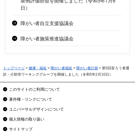
条例評価部会を開催しました（令和5年7月6
日）
障がい者自立支援協議会
障がい者施策推進協議会
トップページ
>
健康・福祉
>
障がい者福祉
>
障がい者計画
> 第5回盲ろう者通
訳・介助等ワーキンググループを開催しました（令和5年2月10日）
このサイトのご利用について
著作権・リンクについて
ユニバーサルデザインについて
個人情報の取り扱い
サイトマップ