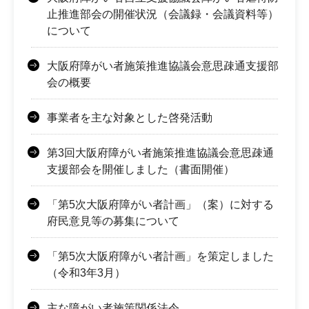
止推進部会の開催状況（会議録・会議資料等）
について
大阪府障がい者施策推進協議会意思疎通支援部
会の概要
事業者を主な対象とした啓発活動
第3回大阪府障がい者施策推進協議会意思疎通
支援部会を開催しました（書面開催）
「第5次大阪府障がい者計画」（案）に対する
府民意見等の募集について
「第5次大阪府障がい者計画」を策定しました
（令和3年3月）
主な障がい者施策関係法令