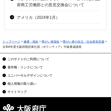
府商工労働部との意見交換会について
アメリカ（2024年1月）
トップページ
>
健康・福祉
>
障がい者福祉
>
障がい者の自立・社会参加支援
>
令和8年度大阪府朗読奉仕員（ボランティア）中級養成講座
このサイトのご利用について
著作権・リンクについて
ユニバーサルデザインについて
個人情報の取り扱い
サイトマップ
大阪府庁