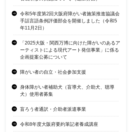
令和5年度第2回大阪府障がい者施策推進協議会
手話言語条例評価部会を開催しました（令和5
年11月2日）
「2025大阪・関西万博に向けた障がいのあるア
ーティストによる現代アート発信事業」に係る
企画提案公募について
障がい者の自立・社会参加支援
身体障がい者補助犬（盲導犬、介助犬、聴導
犬）使用者募集
盲ろう者通訳・介助者派遣事業
令和8年度大阪府要約筆記者養成講座