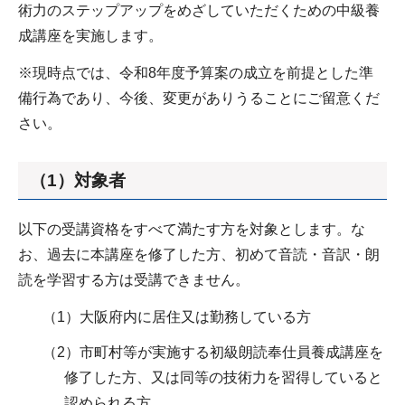
術力のステップアップをめざしていただくための中級養
成講座を実施します。
※現時点では、令和8年度予算案の成立を前提とした準
備行為であり、今後、変更がありうることにご留意くだ
さい。
（1）対象者
以下の受講資格をすべて満たす方を対象とします。な
お、過去に本講座を修了した方、初めて音読・音訳・朗
読を学習する方は受講できません。
（1）大阪府内に居住又は勤務している方
（2）市町村等が実施する初級朗読奉仕員養成講座を
修了した方、又は同等の技術力を習得していると
認められる方