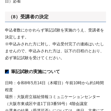
日）必着
（8）受講者の決定
申込者数にかかわらず筆記試験を実施のうえ、受講者を
決定します。
※申込みされた方に対し、申込受付完了の連絡はいたし
ませんので、申込みされた方は、以下の日程のとおり、
必ず筆記試験を受けてください。
筆記試験の実施について
日時：令和8年5月14日（木曜日）午前10時から約1時間
程度
場所：大阪府立福祉情報コミュニケーションセンター
（大阪市東成区中道1丁目3番59号）4階会議室
※選考の結果（受講可否）については、後日、文書にて