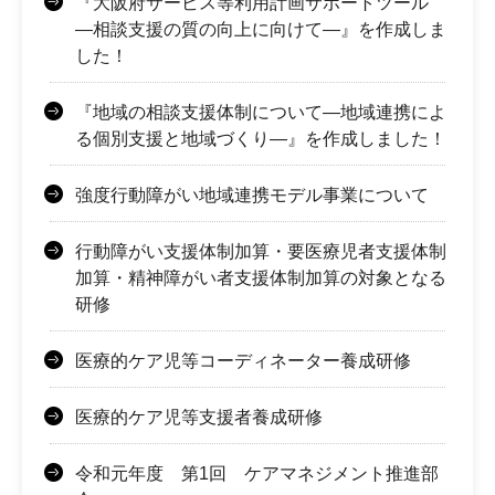
『大阪府サービス等利用計画サポートツール
―相談支援の質の向上に向けて―』を作成しま
した！
『地域の相談支援体制について―地域連携によ
る個別支援と地域づくり―』を作成しました！
強度行動障がい地域連携モデル事業について
行動障がい支援体制加算・要医療児者支援体制
加算・精神障がい者支援体制加算の対象となる
研修
医療的ケア児等コーディネーター養成研修
医療的ケア児等支援者養成研修
令和元年度 第1回 ケアマネジメント推進部