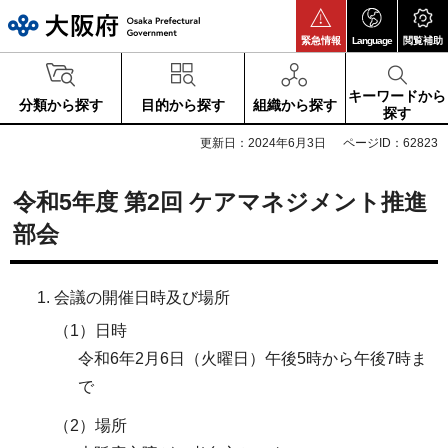
大阪府
緊急情報
Language
閲覧補助
キーワードから
分類から探す
目的から探す
組織から探す
探す
更新日：2024年6月3日
ページID：62823
令和5年度 第2回 ケアマネジメント推進
部会
会議の開催日時及び場所
（1）日時
令和6年2月6日（火曜日）午後5時から午後7時ま
で
（2）場所