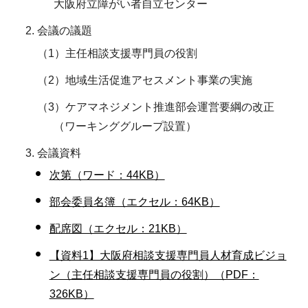
大阪府立障がい者自立センター
会議の議題
（1）主任相談支援専門員の役割
（2）地域生活促進アセスメント事業の実施
（3）ケアマネジメント推進部会運営要綱の改正
（ワーキンググループ設置）
会議資料
次第（ワード：44KB）
部会委員名簿（エクセル：64KB）
配席図（エクセル：21KB）
【資料1】大阪府相談支援専門員人材育成ビジョ
ン（主任相談支援専門員の役割）（PDF：
326KB）