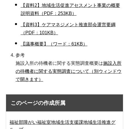
【資料2】地域生活促進アセスメント事業の概要
説明資料（PDF：253KB）
【資料3】ケアマネジメント推進部会運営要綱
（PDF：101KB）
【議事概要】（ワード：61KB）
参考
施設入所の待機者に関する実態調査概要は
施設入所
の待機者に関する実態調査について（別ウィンドウ
で開きます）
このページの作成所属
福祉部障がい福祉室地域生活支援課地域生活推進グ