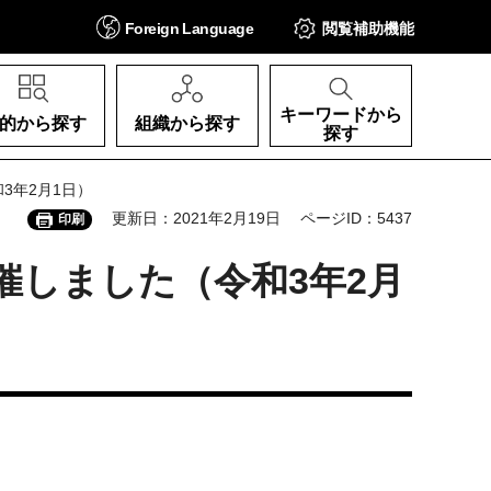
Foreign
Language
閲覧補助
機能
キーワードから
的から探す
組織から探す
探す
3年2月1日）
更新日：2021年2月19日
ページID：5437
印刷
催しました（令和3年2月