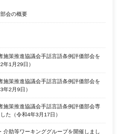
犬部会の概要
者施策推進協議会手話言語条例評価部会を
2年1月29日）
者施策推進協議会手話言語条例評価部会を
3年2月9日）
者施策推進協議会手話言語条例評価部会専
した（令和4年3月17日）
・介助等ワーキンググループを開催しまし