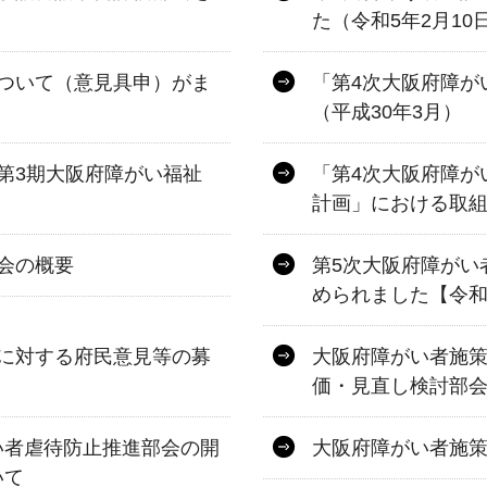
た（令和5年2月10
ついて（意見具申）がま
「第4次大阪府障が
（平成30年3月）
第3期大阪府障がい福祉
「第4次大阪府障が
計画」における取
会の概要
第5次大阪府障がい
められました【令和
に対する府民意見等の募
大阪府障がい者施策
価・見直し検討部
い者虐待防止推進部会の開
大阪府障がい者施
いて