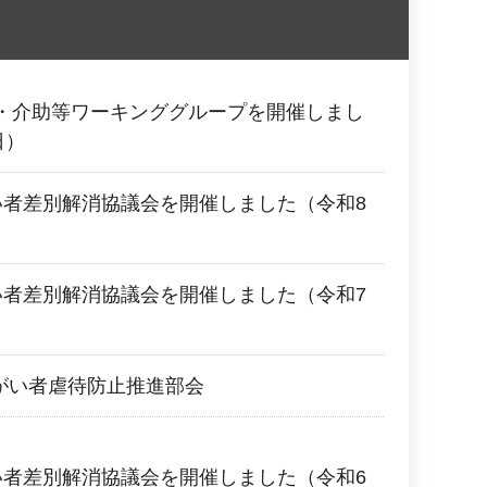
・介助等ワーキンググループを開催しまし
日）
い者差別解消協議会を開催しました（令和8
い者差別解消協議会を開催しました（令和7
障がい者虐待防止推進部会
い者差別解消協議会を開催しました（令和6