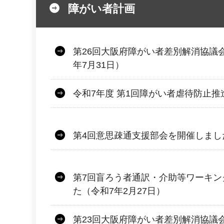
障がい者計画
第26回大阪府障がい者差別解消協議
年7月31日）
令和7年度 第1回障がい者虐待防止推
第4回意思疎通支援部会を開催しました
第7回盲ろう者通訳・介助等ワーキン
た（令和7年2月27日）
第23回大阪府障がい者差別解消協議