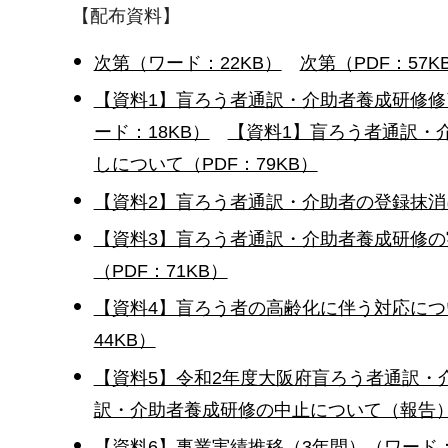
【配布資料】
次第（ワード：22KB）
次第（PDF：57K
【資料1】盲ろう者通訳・介助者養成研修
ード：18KB）
【資料1】盲ろう者通訳・
しについて（PDF：79KB）
【資料2】盲ろう者通訳・介助者の登録抹消
【資料3】盲ろう者通訳・介助者養成研修の
（PDF：71KB）
【資料4】盲ろう者の高齢化に伴う対応につ
44KB）
【資料5】令和2年度大阪府盲ろう者通訳・
訳・介助者養成研修の中止について（報告）（
【資料6】事業実績推移（3年間）（ワード：