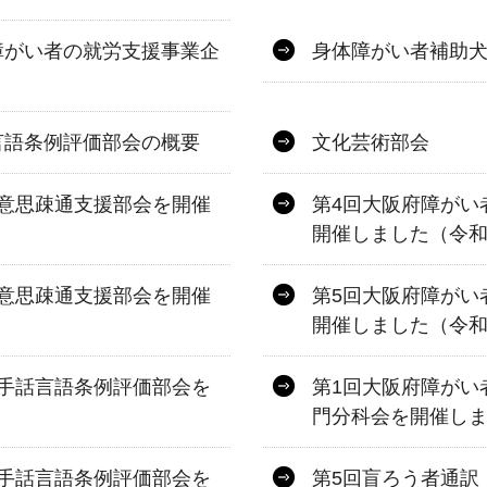
障がい者の就労支援事業企
身体障がい者補助
言語条例評価部会の概要
文化芸術部会
意思疎通支援部会を開催
第4回大阪府障がい
開催しました（令和
意思疎通支援部会を開催
第5回大阪府障がい
開催しました（令和
手話言語条例評価部会を
第1回大阪府障がい
門分科会を開催しま
手話言語条例評価部会を
第5回盲ろう者通訳