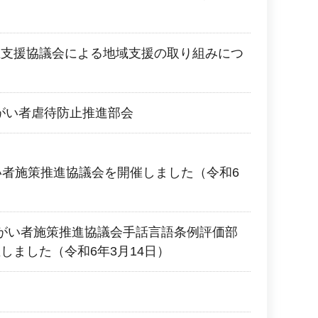
立支援協議会による地域支援の取り組みにつ
障がい者虐待防止推進部会
い者施策推進協議会を開催しました（令和6
がい者施策推進協議会手話言語条例評価部
しました（令和6年3月14日）