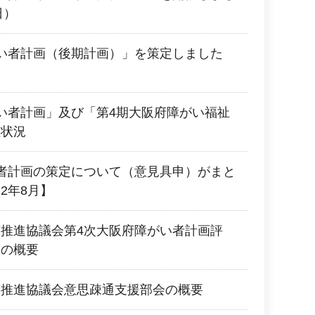
日）
い者計画（後期計画）」を策定しました
い者計画」及び「第4期大阪府障がい福祉
組状況
者計画の策定について（意見具申）がまと
2年8月】
推進協議会第4次大阪府障がい者計画評
会の概要
策推進協議会意思疎通支援部会の概要