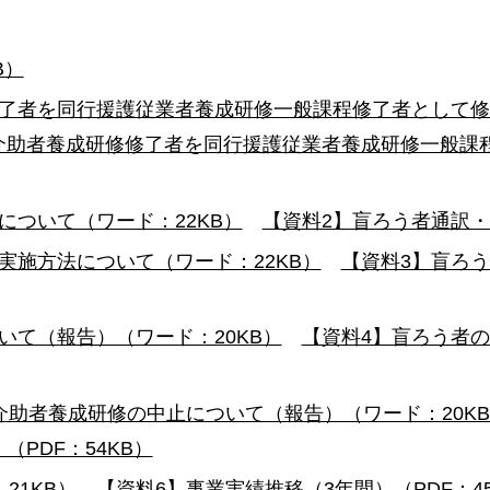
B）
修了者を同行援護従業者養成研修一般課程修了者として
介助者養成研修修了者を同行援護従業者養成研修一般課
について（ワード：22KB）
【資料2】盲ろう者通訳・
実施方法について（ワード：22KB）
【資料3】盲ろ
いて（報告）（ワード：20KB）
【資料4】盲ろう者の
介助者養成研修の中止について（報告）（ワード：20K
PDF：54KB）
21KB）
【資料6】事業実績推移（3年間）（PDF：45