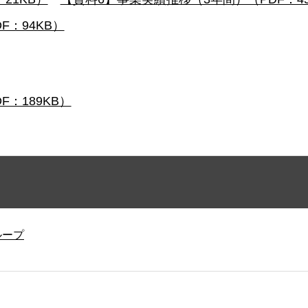
F：94KB）
F：189KB）
ループ