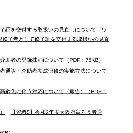
修了証を交付する取扱いの見直しについて（ワ
程修了者として修了証を交付する取扱いの見直
介助者の登録抹消について（PDF：78KB）
う者通訳・介助者養成研修の実施方法について
高齢化に伴う対応について（報告）（PDF：
B）
【資料5】令和2年度大阪府盲ろう者通
KB）