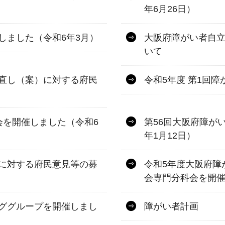
年6月26日）
しました（令和6年3月）
大阪府障がい者自
いて
直し（案）に対する府民
令和5年度 第1回
会を開催しました（令和6
第56回大阪府障が
年1月12日）
に対する府民意見等の募
令和5年度大阪府障
会専門分科会を開催
ググループを開催しまし
障がい者計画