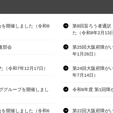
会を開催しました（令和8
第8回盲ろう者通訳
た（令和8年2月13
進部会
第25回大阪府障が
年1月26日）
（令和7年12月17日）
第24回大阪府障が
年7月14日）
ググループを開催しまし
令和6年度 第1回
会を開催しました（令和6
第22回大阪府障が