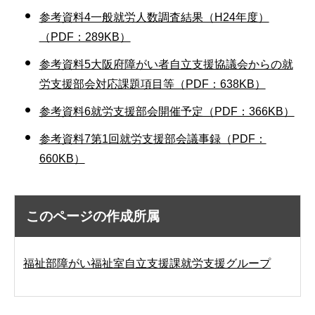
参考資料4一般就労人数調査結果（H24年度）
（PDF：289KB）
参考資料5大阪府障がい者自立支援協議会からの就
労支援部会対応課題項目等（PDF：638KB）
参考資料6就労支援部会開催予定（PDF：366KB）
参考資料7第1回就労支援部会議事録（PDF：
660KB）
このページの作成所属
福祉部障がい福祉室自立支援課就労支援グループ