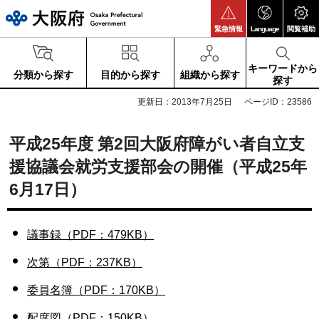
大阪府
緊急情報
Language
閲覧補助
キーワードから
分類から探す
目的から探す
組織から探す
探す
更新日：2013年7月25日
ページID：23586
平成25年度 第2回大阪府障がい者自立支
援協議会就労支援部会の開催（平成25年
6月17日）
議事録（PDF：479KB）
次第（PDF：237KB）
委員名簿（PDF：170KB）
配席図（PDF：150KB）