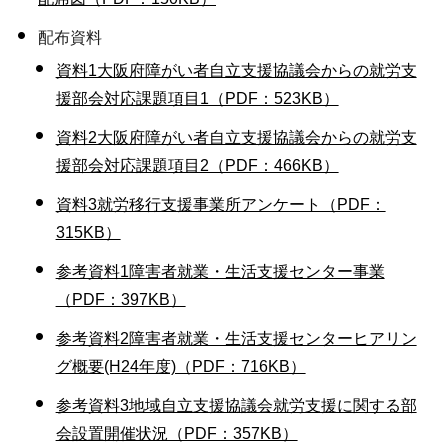
配布資料
資料1大阪府障がい者自立支援協議会からの就労支
援部会対応課題項目1（PDF：523KB）
資料2大阪府障がい者自立支援協議会からの就労支
援部会対応課題項目2（PDF：466KB）
資料3就労移行支援事業所アンケート（PDF：
315KB）
参考資料1障害者就業・生活支援センター事業
（PDF：397KB）
参考資料2障害者就業・生活支援センターヒアリン
グ概要(H24年度)（PDF：716KB）
参考資料3地域自立支援協議会就労支援に関する部
会設置開催状況（PDF：357KB）