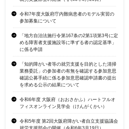
令和7年度大阪府庁内難病患者のモデル実習の
参加募集について
「地方自治法施行令第167条の2第1項第3号に定
める障害者支援施設等に準ずる者の認定基準」
に係る申請
「知的障がい者等の就労支援を目的とした清掃
業務委託」の参加者の有無を確認する参加意思
確認公募手続に係る参加意思確認申請書の提出
を求める公示の結果について
令和6年度 大阪府（おおさかふ）ハートフルオ
フィスオンライン見学会（けんがくかい）
令和5年度 第2回大阪府障がい者自立支援協議会
就労支援部会の開催（令和6年3月19日）