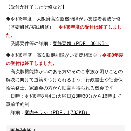
【受付が終了した研修など】
◆令和8年度 大阪府高次脳機能障がい支援者養成研修
（基礎研修/実践研修）
→
令和8年度の受付は終了しまし
た。
受講要件等の詳細：
実施要領（PDF：301KB）
◆
令和8年度 高次脳機能障がい支援相談会→
令和8年度
の受付は終了しました。
高次脳機能障がいのある方やそのご家族が困りごとの
解決に向けて道筋をつけられるよう、行政書士や社会保
険労務士、家族会の方から助言を得られる機会です。
日時：令和8年8月4日(火曜日)13時30分から16時まで
事前予約制
詳細：
案内チラシ（PDF：1,733KB）