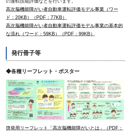
の運転技能評価などを行います。
高次脳機能障がい者自動車運転評価モデル事業（ワー
ド：20KB）
（PDF：77KB）
高次脳機能障がい者自動車運転評価モデル事業の基本的
な流れ（ワード：59KB）
（PDF：99KB）
発行冊子等
◆各種リーフレット・ポスター
啓発用リーフレット「高次脳機能障がいとは」（PDF：