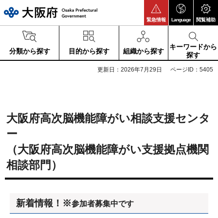
大阪府
緊急情報
Language
閲覧補助
キーワードから
分類から探す
目的から探す
組織から探す
探す
更新日：2026年7月29日
ページID：5405
大阪府高次脳機能障がい相談支援センタ
ー
（大阪府高次脳機能障がい支援拠点機関
相談部門）
新着情報！※
参加者募集中です