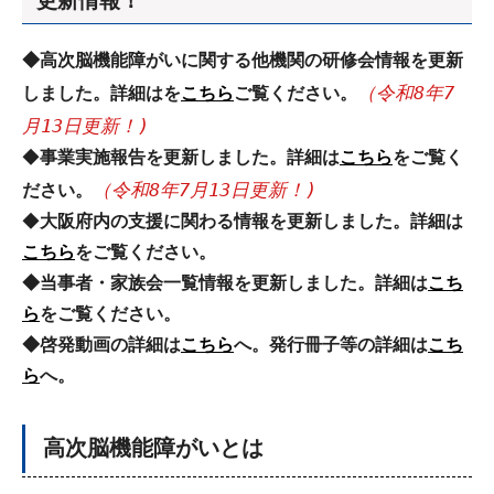
更新情報！
◆高次脳機能障がいに関する他機関の研修会情報を更新
（令和8年7
しました。詳細はを
こちら
ご覧ください。
月13日更新！)
◆
事業実施報告を更新しました。詳細は
こちら
をご覧く
（令和8年7月13日更新！)
ださい。
◆
大阪府内の支援に関わる情報を更新しました。詳細は
こちら
をご覧ください。
◆当事者・家族会一覧情報を更新しました。詳細は
こち
ら
をご覧ください。
◆啓発動画の詳細は
こちら
へ。
発行冊子等の詳細は
こち
ら
へ。
高次脳機能障がいとは