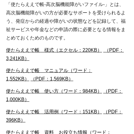
「使たらええで帳-高次脳機能障がいファイル-」とは、
高次脳機能障がいの方が必要なサポートを受けられるよ
う、発症からの経過や障がいの状態などを記録して、福
祉サービスや年金などの申請の際に必要となる情報をま
とめておくためのものです。
使たらええで帳 様式（エクセル：220KB）
（PDF：
3,241KB）
使たらええで帳 マニュアル（ワード：
1,552KB）
（PDF：1,569KB）
使たらええで帳 使い方（ワード：984KB）
（PDF：
1,000KB）
使たらええで帳 活用例（ワード：151KB）
（PDF：
396KB）
使たらええで帳 資料 お役立ち情報（ワード：