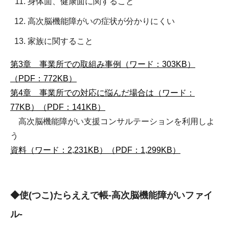
身体面、健康面に関すること
高次脳機能障がいの症状が分かりにくい
家族に関すること
第3章 事業所での取組み事例（ワード：303KB）
（PDF：772KB）
第4章 事業所での対応に悩んだ場合は（ワード：
77KB）
（PDF：141KB）
高次脳機能障がい支援コンサルテーションを利用しよ
う
資料（ワード：2,231KB）
（PDF：1,299KB）
◆使(つこ)たらええで帳-高次脳機能障がいファイ
ル-