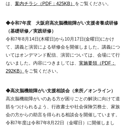
は、
案内チラシ（PDF：425KB）
をご覧ください。
◆令和7年度 大阪府高次脳機能障がい支援者養成研修
（基礎研修／実践研修）
令和7年8月14日(木曜日)から10月17日(金曜日)にかけ
て、講義と演習による研修会を開催しました。講義につ
いてはオンデマンド配信、演習については、会場にて行
ないました。内容につきましては、
実施要領（PDF：
292KB）
をご覧ください。
◆高次脳機能障がい支援相談会（来所／オンライン）
高次脳機能障がいのある方が困りごとの解決に向けて道
筋をつけられるよう、行政書士や社会保険労務士、家族
会の方からの助言を得られる相談会を開催しています。
令和7年度は令和7年8月22日（金曜日）に開催しまし