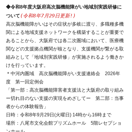
◆令和8年度大阪府高次脳機能障がい地域別実践研修に
(令和8年7月29日更新!)
ついて
高次脳機能障がいはその症状が多岐に渡り、多職種多機
関による地域支援ネットワークを構築することが重要で
あることから、大阪府では各二次圏域において、医療機
関などの支援拠点機関が核となり、支援機関が繋がる取
組みとして「地域別実践研修」が実施されるよう働きか
けを行っています。
＊中河内圏域 高次脳機能障がい支援連絡会 2026年
度 第一回定例会
「第一部：高次脳機能障害者支援法と大阪府の取り組み
ー切れ目のない支援の実現をめざしてー 第二部：当事
者からの体験報告」
日時：令和8年9月29日(火曜日) 14時から16時まで
場所：八尾市文化会館プリズムホール 5階レセプショ
ンホール