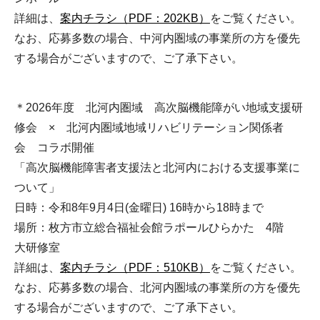
詳細は、
案内チラシ（PDF：202KB）
をご覧ください。
なお、応募多数の場合、中河内圏域の事業所の方を優先
する場合がございますので、ご了承下さい。
＊2026年度 北河内圏域 高次脳機能障がい地域支援研
修会 × 北河内圏域地域リハビリテーション関係者
会 コラボ開催
「高次脳機能障害者支援法と北河内における支援事業に
ついて」
日時：令和8年9月4日(金曜日) 16時から18時まで
場所：枚方市立総合福祉会館ラポールひらかた 4階
大研修室
詳細は、
案内チラシ（PDF：510KB）
をご覧ください。
なお、応募多数の場合、北河内圏域の事業所の方を優先
する場合がございますので、ご了承下さい。