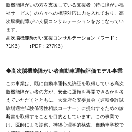
脳機能障がいの方を支援している支援者（特に障がい福
祉サービス）の方々への相談対応に力を入れており、高
次脳機能障がい支援コンサルテーションをおこなってい
ます。
高次脳機能障がい支援コンサルテーション（ワード：
71KB）
（PDF：277KB）
◆高次脳機能障がい者自動車運転評価モデル事業
この事業は、既に自動車運転免許証を取得している高次
脳機能障がい者の方が、安全に運転を再開できるかを考
えていただくとともに、大阪府公安委員会（運転免許試
験場適性試験係適性相談コーナー）に提出するための診
断書を取得することを目的としています。この事業で
は、医師による診察、神経心理学的検査、自動車学校で