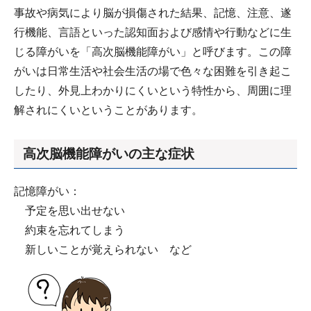
事故や病気により脳が損傷された結果、記憶、注意、遂
行機能、言語といった認知面および感情や行動などに生
じる障がいを「高次脳機能障がい」と呼びます。この障
がいは日常生活や社会生活の場で色々な困難を引き起こ
したり、外見上わかりにくいという特性から、周囲に理
解されにくいということがあります。
高次脳機能障がいの主な症状
記憶障がい：
予定を思い出せない
約束を忘れてしまう
新しいことが覚えられない など