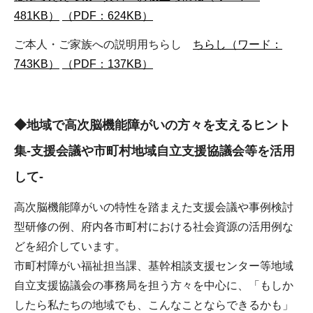
481KB）
（PDF：624KB）
ご本人・ご家族への説明用ちらし
ちらし（ワード：
743KB）
（PDF：137KB）
◆地域で高次脳機能障がいの方々を支えるヒント
集-支援会議や市町村地域自立支援協議会等を活用
して-
高次脳機能障がいの特性を踏まえた支援会議や事例検討
型研修の例、府内各市町村における社会資源の活用例な
どを紹介しています。
市町村障がい福祉担当課、基幹相談支援センター等地域
自立支援協議会の事務局を担う方々を中心に、「もしか
したら私たちの地域でも、こんなことならできるかも」