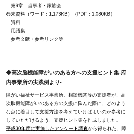
第9章 当事者・家族会
巻末資料（ワード：1,173KB）
（PDF：1,080KB）
資料
用語集
参考文献・参考リンク等
◆高次脳機能障がいのある方への支援ヒント集-府
内事業所の実践例より-
障がい福祉サービス事業所、相談機関等の支援者が、高
次脳機能障がいのある方の支援に悩んだ際に、どのよう
な点に着目して支援方法を考えていけばよいのか参考に
していただけるよう、支援ヒント集を作成しました。
平成30年度に実施したアンケート調査
から得られた、障