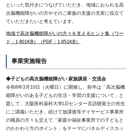
といった気付きにつなげていただき、地域におられる高
次脳機能障がいの方やそのご家族の支援の充実に役立て
ていただきたいと考えています。
地域で高次脳機能障がいの方々を支えるヒント集（ワー
ド：1,901KB）
（PDF：1,851KB）
事業実施報告
◆子どもの高次脳機能障がい 家族講座・交流会
令和8年3月10日（火曜日）に開催し、前半は「高次脳機
能障がいのある子どもの生活・学習の支援について」と
題して、大阪医科薬科大学LDセンター言語聴覚士の先生
にご講義いただき、続けて放課後等デイサービス事業所
の職員の方々も交えて「家庭や福祉事業所での子どもと
のかかわり方のポイント」をテーマにパネルディスカッ