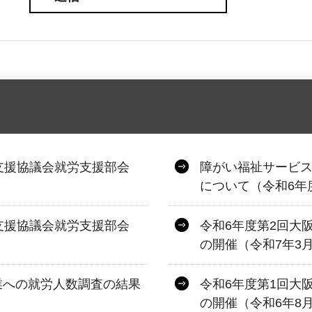
支援協議会就労支援部会
障がい福祉サービ
について（令和6年
支援協議会就労支援部会
令和6年度第2回大
の開催（令和7年3月
業への就労人数調査の結果
令和6年度第1回大
の開催（令和6年8月