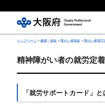
大
トップページ
>
健康・福祉
>
障がい者福祉
>
障がい者就労
精神障がい者の就労定
「就労サポートカード」と