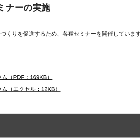
ミナーの実施
場づくりを促進するため、各種セミナーを開催していま
（PDF：169KB）
ム（エクセル：12KB）