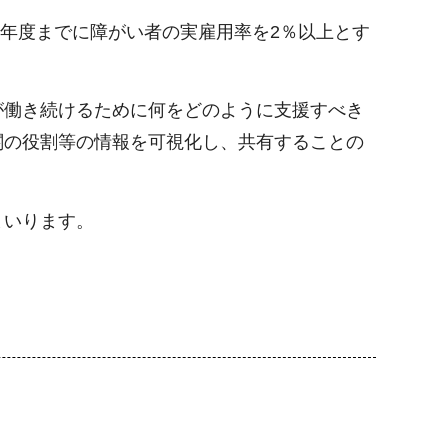
9年度までに障がい者の実雇用率を2％以上とす
が働き続けるために何をどのように支援すべき
関の役割等の情報を可視化し、共有することの
まいります。