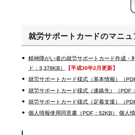
就労サポートカードのマニュ
精神障がい者の就労サポートカード作成・利用
ド：3,378KB）
【平成30年2月更新】
就労サポートカード様式（基本情報）（PDF
就労サポートカード様式（連絡先）（PDF：
就労サポートカード様式（定着支援）（PDF
個人情報使用同意書（PDF：52KB）
個人情