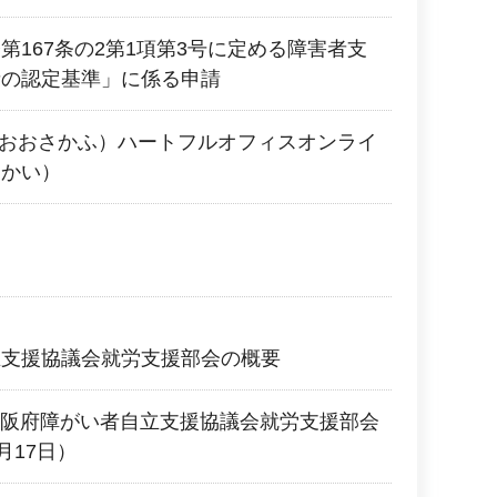
第167条の2第1項第3号に定める障害者支
者の認定基準」に係る申請
（おおさかふ）ハートフルオフィスオンライ
くかい）
立支援協議会就労支援部会の概要
回大阪府障がい者自立支援協議会就労支援部会
月17日）