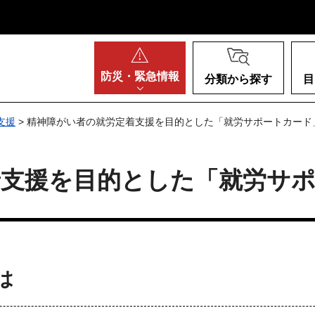
阪府
防災・
緊急情報
分類から探す
目
支援
> 精神障がい者の就労定着支援を目的とした「就労サポートカード
着支援を目的とした「就労サ
は