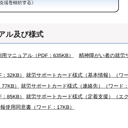
アル及び様式
マニュアル（PDF：635KB）
精神障がい者の就労
：32KB）
就労サポートカード様式（基本情報）（ワード
77KB）
就労サポートカード様式（連絡先）（ワード：1
：85KB）
就労サポートカード様式（定着支援）（エクセ
報使用同意書（ワード：17KB）