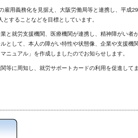
者の雇用義務化を見据え、大阪労働局等と連携し、平成2
0人とすることなどを目標としています。
企業と就労支援機関、医療機関が連携し、精神障がい者
ールとして、本人の障がい特性や状態像、企業や支援機
用マニュアル」を作成しましたのでお知らせします。
機関等に周知し、就労サポートカードの利用を促進して