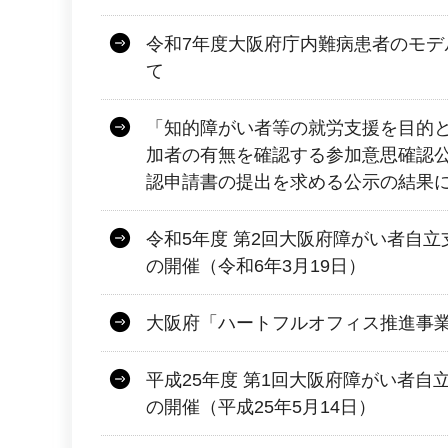
令和7年度大阪府庁内難病患者のモデ
て
「知的障がい者等の就労支援を目的
加者の有無を確認する参加意思確認
認申請書の提出を求める公示の結果
令和5年度 第2回大阪府障がい者自
の開催（令和6年3月19日）
大阪府「ハートフルオフィス推進事
平成25年度 第1回大阪府障がい者自
の開催（平成25年5月14日）