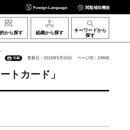
Foreign
Language
閲覧補助
機能
キーワードから
的から探す
組織から探す
探す
」
更新日：2016年5月24日
ページID：23600
印刷
ポートカード」