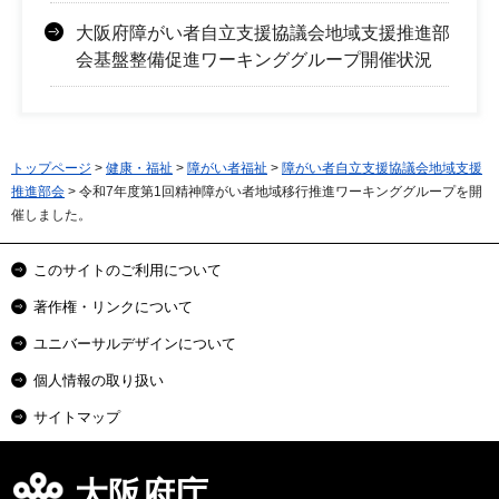
大阪府障がい者自立支援協議会地域支援推進部
会基盤整備促進ワーキンググループ開催状況
トップページ
>
健康・福祉
>
障がい者福祉
>
障がい者自立支援協議会地域支援
推進部会
> 令和7年度第1回精神障がい者地域移行推進ワーキンググループを開
催しました。
このサイトのご利用について
著作権・リンクについて
ユニバーサルデザインについて
個人情報の取り扱い
サイトマップ
大阪府庁