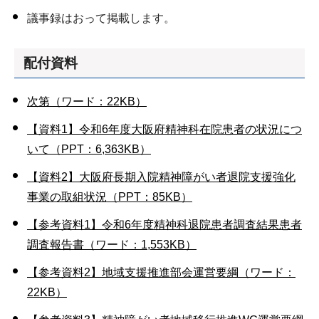
議事録はおって掲載します。
配付資料
次第（ワード：22KB）
【資料1】令和6年度大阪府精神科在院患者の状況につ
いて（PPT：6,363KB）
【資料2】大阪府長期入院精神障がい者退院支援強化
事業の取組状況（PPT：85KB）
【参考資料1】令和6年度精神科退院患者調査結果患者
調査報告書（ワード：1,553KB）
【参考資料2】地域支援推進部会運営要綱（ワード：
22KB）