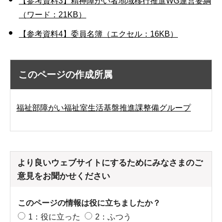
【参考資料3】精神障がい者地域移行推進WG運営要綱
（ワード：21KB）
【参考資料4】委員名簿（エクセル：16KB）
このページの作成所属
福祉部障がい福祉室生活基盤推進課整備グループ
より良いウェブサイトにするためにみなさまのご
意見をお聞かせください
このページの情報は役に立ちましたか？
1：役に立った
2：ふつう