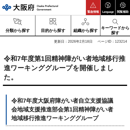
大阪府
緊急情報
Language
閲覧補助
キーワードから
分類から探す
目的から探す
組織から探す
探す
更新日：2026年2月18日
ページID：123214
令和7年度第1回精神障がい者地域移行推
進ワーキンググループを開催しまし
た。
令和7年度大阪府障がい者自立支援協議
会地域支援推進部会第1回精神障がい者
地域移行推進ワーキンググループ