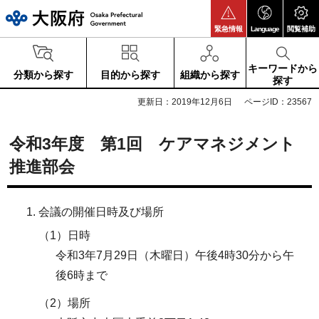
大阪府
緊急情報
Language
閲覧補助
キーワードから
分類から探す
目的から探す
組織から探す
探す
更新日：2019年12月6日
ページID：23567
令和3年度 第1回 ケアマネジメント
推進部会
会議の開催日時及び場所
（1）日時
令和3年7月29日（木曜日）午後4時30分から午
後6時まで
（2）場所