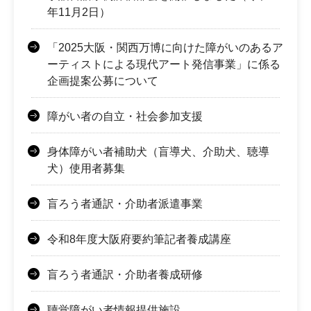
年11月2日）
「2025大阪・関西万博に向けた障がいのあるア
ーティストによる現代アート発信事業」に係る
企画提案公募について
障がい者の自立・社会参加支援
身体障がい者補助犬（盲導犬、介助犬、聴導
犬）使用者募集
盲ろう者通訳・介助者派遣事業
令和8年度大阪府要約筆記者養成講座
盲ろう者通訳・介助者養成研修
聴覚障がい者情報提供施設