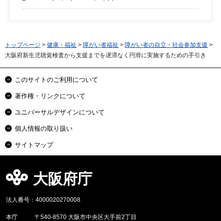
トップページ
>
健康・福祉
>
障がい者福祉
>
障がい者の自立・社会参加支援
>
大阪府新生児聴覚検査から支援までを遅滞なく円滑に実施するための手引き
このサイトのご利用について
著作権・リンクについて
ユニバーサルデザインについて
個人情報の取り扱い
サイトマップ
大阪府庁
法人番号：4000020270008
本庁
〒540-8570 大阪市中央区大手前2丁目