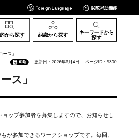
Foreign
Language
閲覧補助
機能
キーワードから
的から探す
組織から探す
探す
コース」
更新日：2026年6月4日
ページID：5300
印刷
コース」
ショップ参加者を募集しますので、お知らせし
もが参加できるワークショップです。毎回、