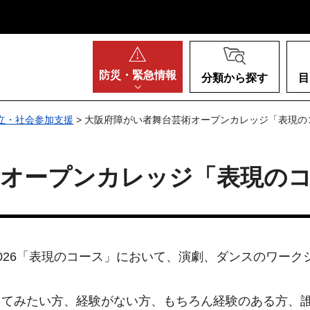
阪府
防災・
緊急情報
分類から探す
目
立・社会参加支援
> 大阪府障がい者舞台芸術オープンカレッジ「表現の
術オープンカレッジ「表現の
26「表現のコース」において、演劇、ダンスのワーク
てみたい方、経験がない方、もちろん経験のある方、誰