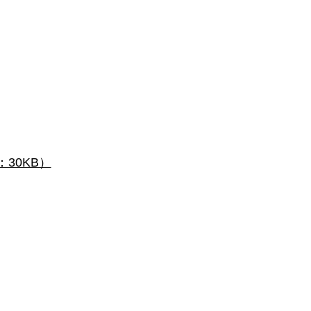
30KB）