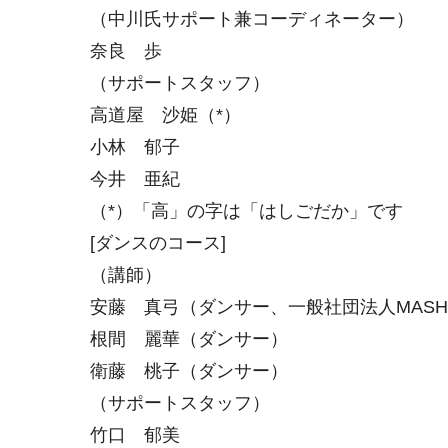
（中川氏サポート兼コーディネーター）
奈良 歩
（サポートスタッフ）
高道屋 沙姫（*）
小林 郁子
今井 亜紀
（*）「高」の字は「はしごだか」です
[ダンスのコース]
（講師）
安藤 真弓（ダンサー、一般社団法人MAS
根間 麗華（ダンサー）
衛藤 桃子（ダンサー）
（サポートスタッフ）
竹口 郁美