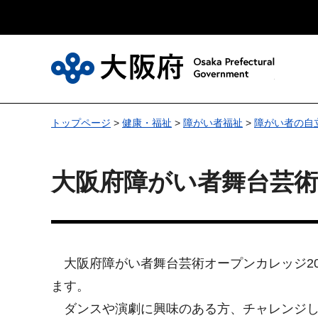
大
トップページ
>
健康・福祉
>
障がい者福祉
>
障がい者の自
大阪府障がい者舞台芸
大阪府障がい者舞台芸術オープンカレッジ20
ます。
ダンスや演劇に興味のある方、チャレンジし