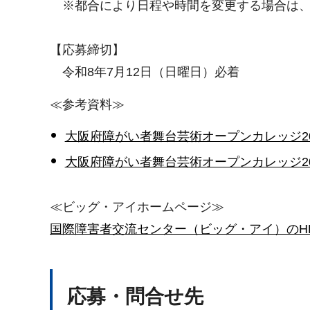
※都合により日程や時間を変更する場合は、
【応募締切】
令和8年7月12日（日曜日）必着
≪参考資料≫
大阪府障がい者舞台芸術オープンカレッジ202
大阪府障がい者舞台芸術オープンカレッジ20
≪ビッグ・アイホームページ≫
国際障害者交流センター（ビッグ・アイ）のH
応募・問合せ先