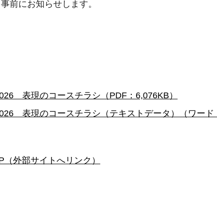
事前にお知らせします。
6 表現のコースチラシ（PDF：6,076KB）
26 表現のコースチラシ（テキストデータ）（ワード：
P（外部サイトへリンク）