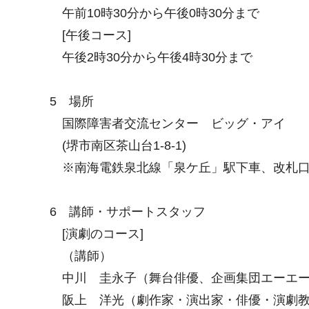
午前10時30分から午後0時30分まで
[午後コース]
午後2時30分から午後4時30分まで
5 場所
国際障害者交流センター ビッグ・アイ
(堺市南区茶山台1-8-1)
※南海電鉄泉北線「泉ケ丘」駅下車、改札口よ
6 講師・サポートスタッフ
[演劇のコース]
（講師）
中川 圭永子（舞台俳優、企画集団エーエー
阪上 洋光（劇作家・演出家・俳優・演劇教