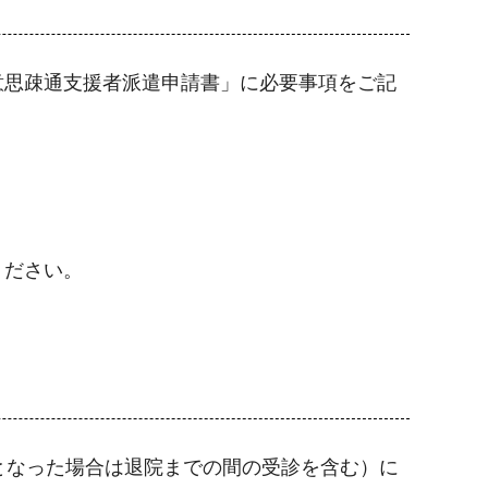
意思疎通支援者派遣申請書」に必要事項をご記
ください。
となった場合は退院までの間の受診を含む）に