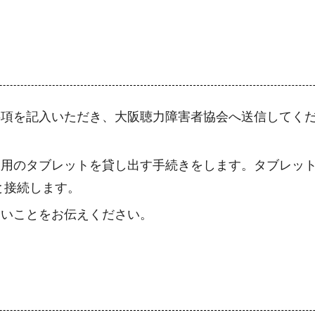
要事項を記入いただき、大阪聴力障害者協会へ送信してく
通訳用のタブレットを貸し出す手続きをします。タブレッ
と接続します。
たいことをお伝えください。