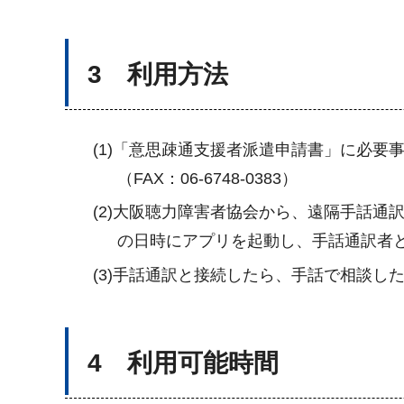
3 利用方法
(1)「意思疎通支援者派遣申請書」に必
（FAX：06-6748-0383）
(2)大阪聴力障害者協会から、遠隔手話
の日時にアプリを起動し、手話通訳者
(3)手話通訳と接続したら、手話で相談し
4 利用可能時間