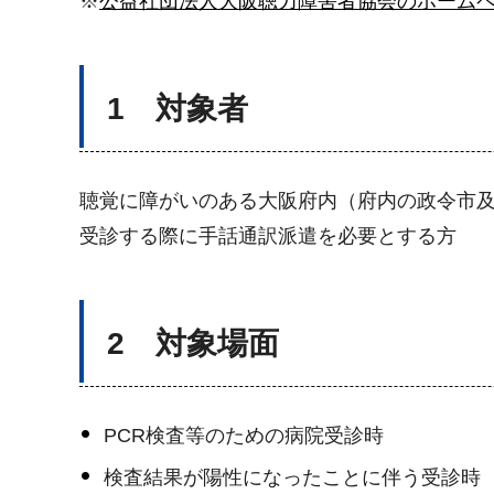
※
公益社団法人大阪聴力障害者協会のホーム
1 対象者
聴覚に障がいのある大阪府内（府内の政令市及
受診する際に手話通訳派遣を必要とする方
2 対象場面
PCR検査等のための病院受診時
検査結果が陽性になったことに伴う受診時