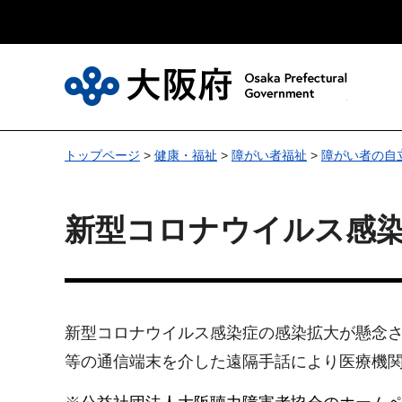
大
トップページ
>
健康・福祉
>
障がい者福祉
>
障がい者の自
新型コロナウイルス感
新型コロナウイルス感染症の感染拡大が懸念
等の通信端末を介した遠隔手話により医療機