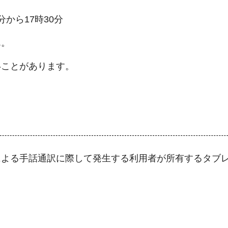
分から17時30分
ん。
いことがあります。
による手話通訳に際して発生する利用者が所有するタブ