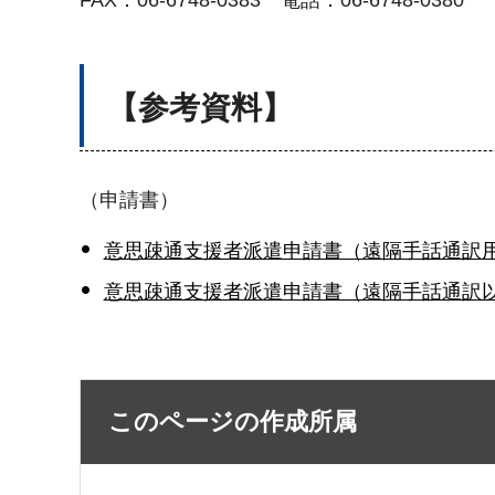
【参考資料】
（申請書）
意思疎通支援者派遣申請書（遠隔手話通訳用
意思疎通支援者派遣申請書（遠隔手話通訳以
このページの作成所属