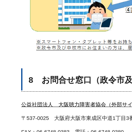
8 お問合せ窓口（政令市
公益社団法人 大阪聴力障害者協会（外部サ
〒537-0025 大阪府大阪市東成区中道1丁目3
FAX：06-6748-0383 電話：06-6748-0380