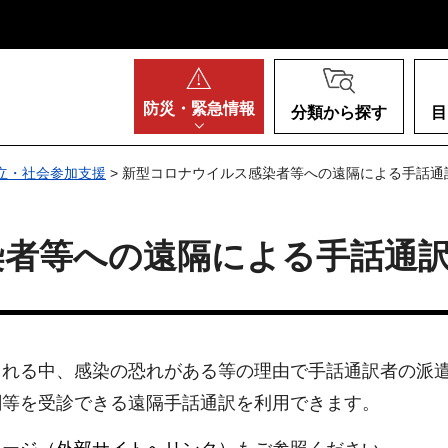
阪府
防災・
緊急情報
分類から探す
目
立・社会参加支援
> 新型コロナウイルス感染者等への遠隔による手話通
染者等への遠隔による手話通
される中、感染の恐れがある等の理由で手話通訳者の派
関等を受診できる遠隔手話通訳を利用できます。