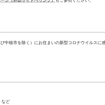
ページ（外部サイトへリンク）
もご参照ください。
び中核市を除く）にお住まいの新型コロナウイルスに感
 など