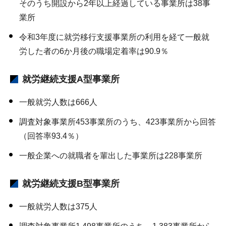
そのうち開設から2年以上経過している事業所は38事
業所
令和3年度に就労移行支援事業所の利用を経て一般就
労した者の6か月後の職場定着率は90.9％
就労継続支援A型事業所
一般就労人数は666人
調査対象事業所453事業所のうち、423事業所から回答
（回答率93.4％）
一般企業への就職者を輩出した事業所は228事業所
就労継続支援B型事業所
一般就労人数は375人