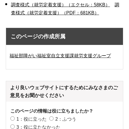
調査様式（就労定着支援）（エクセル：58KB）
調
査様式（就労定着支援）（PDF：681KB）
このページの作成所属
福祉部障がい福祉室自立支援課就労支援グループ
より良いウェブサイトにするためにみなさまのご
意見をお聞かせください
このページの情報は役に立ちましたか？
1：役に立った
2：ふつう
3：役に立たなかった