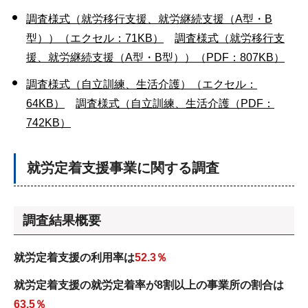
調査様式（就労移行支援、就労継続支援（A型・B
型））（エクセル：71KB）
調査様式（就労移行支
援、就労継続支援（A型・B型））（PDF：807KB）
調査様式（自立訓練、生活介護）（エクセル：
64KB）
調査様式（自立訓練、生活介護（PDF：
742KB）
就労定着支援事業に関する調査
調査結果概要
就労定着支援の利用率は
52.3％
就労定着支援の就労定着率が8割以上の事業所の割合は
63.5％