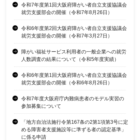
令和7年度第1回大阪府障がい者自立支援協議会
就労支援部会の開催（令和7年8月26日）
令和6年度第2回大阪府障がい者自立支援協議会
就労支援部会の開催（令和7年3月27日）
障がい福祉サービス利用者の一般企業への就労
人数調査の結果について（令和5年度実績）
令和6年度第1回大阪府障がい者自立支援協議会
就労支援部会の開催（令和6年8月26日）
令和7年度大阪府庁内難病患者のモデル実習の
参加募集について
「地方自治法施行令第167条の2第1項第3号に定
める障害者支援施設等に準ずる者の認定基準」
に係る申請