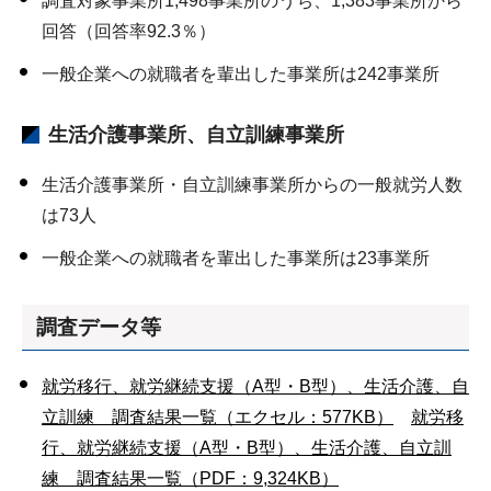
調査対象事業所1,498事業所のうち、1,383事業所から
回答（回答率92.3％）
一般企業への就職者を輩出した事業所は242事業所
生活介護事業所、自立訓練事業所
生活介護事業所・自立訓練事業所からの一般就労人数
は73人
一般企業への就職者を輩出した事業所は23事業所
調査データ等
就労移行、就労継続支援（A型・B型）、生活介護、自
立訓練 調査結果一覧（エクセル：577KB）
就労移
行、就労継続支援（A型・B型）、生活介護、自立訓
練 調査結果一覧（PDF：9,324KB）