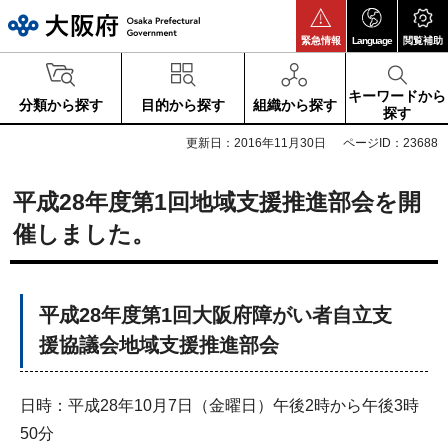
大阪府
緊急情報
Language
閲覧補助
キーワードから
分類から探す
目的から探す
組織から探す
探す
更新日：2016年11月30日
ページID：23688
平成28年度第1回地域支援推進部会を開
催しました。
平成28年度第1回大阪府障がい者自立支
援協議会地域支援推進部会
日時：平成28年10月7日（金曜日）午後2時から午後3時
50分