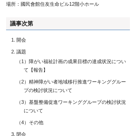
場所：國民會館住友生命ビル12階小ホール
議事次第
開会
議題
（1）障がい福祉計画の成果目標の達成状況につい
て【報告】
（2）精神障がい者地域移行推進ワーキンググルー
プの検討状況について
（3）基盤整備促進ワーキンググループの検討状況
について
（4）その他
閉会