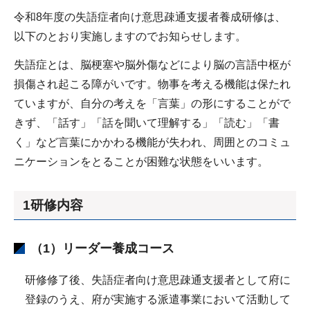
令和8年度の失語症者向け意思疎通支援者養成研修は、
以下のとおり実施しますのでお知らせします。
失語症とは、脳梗塞や脳外傷などにより脳の言語中枢が
損傷され起こる障がいです。物事を考える機能は保たれ
ていますが、自分の考えを「言葉」の形にすることがで
きず、「話す」「話を聞いて理解する」「読む」「書
く」など言葉にかかわる機能が失われ、周囲とのコミュ
ニケーションをとることが困難な状態をいいます。
1研修内容
（1）リーダー養成コース
研修修了後、失語症者向け意思疎通支援者として府に
登録のうえ、府が実施する派遣事業において活動して