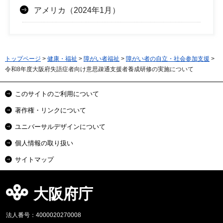
アメリカ（2024年1月）
トップページ
>
健康・福祉
>
障がい者福祉
>
障がい者の自立・社会参加支援
>
令和8年度大阪府失語症者向け意思疎通支援者養成研修の実施について
このサイトのご利用について
著作権・リンクについて
ユニバーサルデザインについて
個人情報の取り扱い
サイトマップ
大阪府庁
法人番号：4000020270008