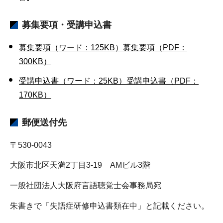
募集要項・受講申込書
募集要項（ワード：125KB）
募集要項（PDF：
300KB）
受講申込書（ワード：25KB）
受講申込書（PDF：
170KB）
郵便送付先
〒530-0043
大阪市北区天満2丁目3-19 AMビル3階
一般社団法人大阪府言語聴覚士会事務局宛
朱書きで「失語症研修申込書類在中」と記載ください。