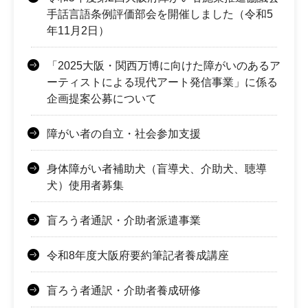
手話言語条例評価部会を開催しました（令和5
年11月2日）
「2025大阪・関西万博に向けた障がいのあるア
ーティストによる現代アート発信事業」に係る
企画提案公募について
障がい者の自立・社会参加支援
身体障がい者補助犬（盲導犬、介助犬、聴導
犬）使用者募集
盲ろう者通訳・介助者派遣事業
令和8年度大阪府要約筆記者養成講座
盲ろう者通訳・介助者養成研修