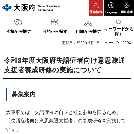
大阪府
緊急情報
Language
閲覧補助
キーワードから
分類から探す
目的から探す
組織から探す
探す
更新日：2026年6月1日
ページID：5293
令和8年度大阪府失語症者向け意思疎通
支援者養成研修の実施について
募集案内
大阪府では、失語症者の自立と社会参加を図るため、
「失語症者向け意思疎通支援者」の養成研修を実施して
います。