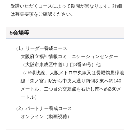
受講いただくコースによって期間が異なります。詳細
は募集要項をご確認ください。
5会場等
（1）リーダー養成コース
大阪府立福祉情報コミュニケーションセンター
（大阪市東成区中道1丁目3番59号）他
（JR環状線、大阪メトロ中央線又は長堀鶴見緑地
線「森ノ宮」駅から中央大通り南側を東へ約140
メートル、二つ目の交差点を右折し南へ約280メ
ートル）
（2）パートナー養成コース
オンライン（動画視聴）