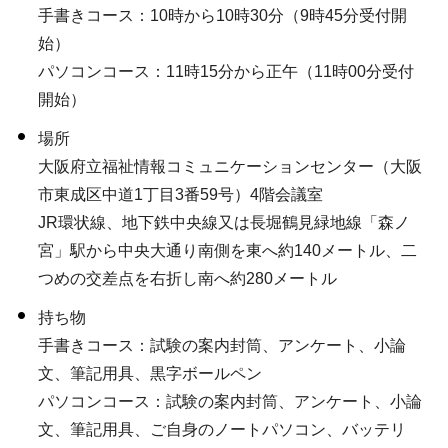
手書きコース：10時から10時30分（9時45分受付開
始）
パソコンコース：11時15分から正午（11時00分受付
開始）
場所
大阪府立福祉情報コミュニケーションセンター（大阪
市東成区中道1丁目3番59号）4階会議室
JR環状線、地下鉄中央線又は長堀鶴見緑地線「森ノ
宮」駅から中央大通り南側を東へ約140メートル、二
つめの交差点を右折し南へ約280メートル
持ち物
手書きコース：試験の案内封筒、アンケート、小論
文、筆記用具、黒字ボールペン
パソコンコース：試験の案内封筒、アンケート、小論
文、筆記用具、ご自身のノートパソコン、バッテリ