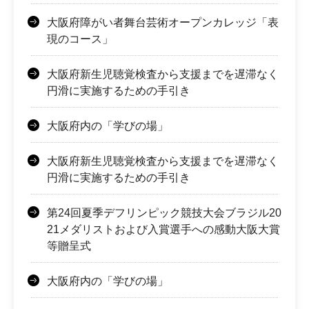
大阪府障がい者舞台芸術オープンカレッジ「表
現のコース」
大阪府新生児聴覚検査から支援までを遅滞なく
円滑に実施するための手引き
大阪府内の「学びの場」
大阪府新生児聴覚検査から支援までを遅滞なく
円滑に実施するための手引き
第24回夏季デフリンピック競技大会ブラジル20
21メダリストおよび入賞選手への感動大阪大賞
等贈呈式
大阪府内の「学びの場」