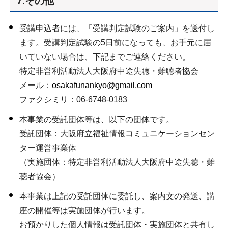
7.その他
受講申込者には、「受講判定試験のご案内」を送付し
ます。受講判定試験の5日前になっても、お手元に届
いていない場合は、下記までご連絡ください。
特定非営利活動法人大阪府中途失聴・難聴者協会
メール：
osakafunankyo@gmail.com
ファクシミリ：06-6748-0183
本事業の受託団体等は、以下の団体です。
受託団体：大阪府立福祉情報コミュニケーションセン
ター運営事業体
（実施団体：特定非営利活動法人大阪府中途失聴・難
聴者協会）
本事業は上記の受託団体に委託し、案内文の発送、講
座の開催等は実施団体が行います。
お預かりした個人情報は受託団体・実施団体と共有し