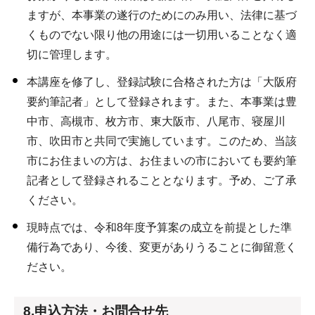
ますが、本事業の遂行のためにのみ用い、法律に基づ
くものでない限り他の用途には一切用いることなく適
切に管理します。
本講座を修了し、登録試験に合格された方は「大阪府
要約筆記者」として登録されます。また、本事業は豊
中市、高槻市、枚方市、東大阪市、八尾市、寝屋川
市、吹田市と共同で実施しています。このため、当該
市にお住まいの方は、お住まいの市においても要約筆
記者として登録されることとなります。予め、ご了承
ください。
現時点では、令和8年度予算案の成立を前提とした準
備行為であり、今後、変更がありうることに御留意く
ださい。
8.申込方法・お問合せ先