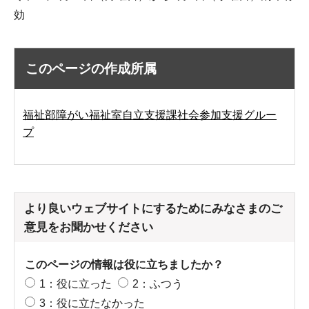
効
このページの作成所属
福祉部障がい福祉室自立支援課社会参加支援グルー
プ
より良いウェブサイトにするためにみなさまのご
意見をお聞かせください
このページの情報は役に立ちましたか？
1：役に立った
2：ふつう
3：役に立たなかった