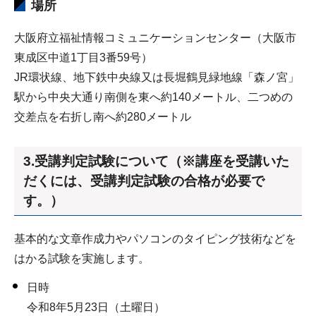
場所
大阪府立福祉情報コミュニケーションセンター（大阪市
東成区中道1丁目3番59号）
JR環状線、地下鉄中央線又は長堀鶴見緑地線「森ノ宮」
駅から中央大通り南側を東へ約140メートル、二つめの
交差点を右折し南へ約280メートル
3.受講判定試験について（※講座を受講いた
だくには、受講判定試験の合格が必要で
す。）
基本的な文章作成力やパソコンのタイピング技術などを
はかる試験を実施します。
日時
令和8年5月23日（土曜日）