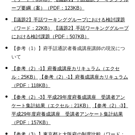
ープ要綱（案）（PDF：123KB）
【議題2】手話ワーキンググループにおける検討課題
（ワード：22KB）
【議題2】手話ワーキンググループ
における検討課題（PDF：507KB）
【参考（1）】府手話通訳者養成講座講師の現況につ
いて
【参考（2）-1】府養成講座カリキュラム（エクセ
ル：25KB）
【参考（2）-1】府養成講座カリキュラム
（PDF：118KB）
【参考（2）-3】平成29年度府養成講座 受講者アン
ケート集計結果（エクセル：21KB）
【参考（2）-3】
平成29年度府養成講座 受講者アンケート集計結果
（PDF：157KB）
【参考（3）】東京都と大阪府の制度比較（ワード：