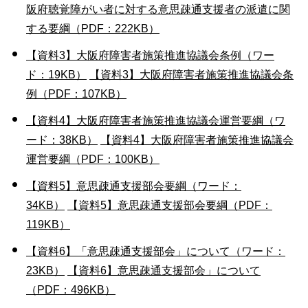
阪府聴覚障がい者に対する意思疎通支援者の派遣に関
する要綱（PDF：222KB）
【資料3】大阪府障害者施策推進協議会条例（ワー
ド：19KB）
【資料3】大阪府障害者施策推進協議会条
例（PDF：107KB）
【資料4】大阪府障害者施策推進協議会運営要綱（ワ
ード：38KB）
【資料4】大阪府障害者施策推進協議会
運営要綱（PDF：100KB）
【資料5】意思疎通支援部会要綱（ワード：
34KB）
【資料5】意思疎通支援部会要綱（PDF：
119KB）
【資料6】「意思疎通支援部会」について（ワード：
23KB）
【資料6】意思疎通支援部会」について
（PDF：496KB）