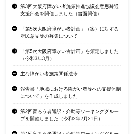
第3回大阪府障がい者施策推進協議会意思疎通
支援部会を開催しました（書面開催）
「第5次大阪府障がい者計画」（案）に対する
府民意見等の募集について
「第5次大阪府障がい者計画」を策定しました
（令和3年3月）
主な障がい者施策関係法令
報告書「地域における障がい者等への支援体制
について」を作成しました
第2回盲ろう者通訳・介助等ワーキンググルー
プを開催しました（令和2年2月21日）
第4回盲ろう者通訳・介助等ワーキンググルー