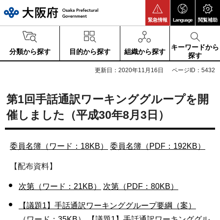
大阪府
緊急情報
Language
閲覧補助
キーワードから
分類から探す
目的から探す
組織から探す
探す
更新日：2020年11月16日
ページID：5432
第1回手話通訳ワーキンググループを開
催しました（平成30年8月3日）
委員名簿（ワード：18KB）
委員名簿（PDF：192KB）
【配布資料】
次第（ワード：21KB）
次第（PDF：80KB）
【議題1】手話通訳ワーキンググループ要綱（案）
（ワード：35KB）
【議題1】手話通訳ワーキンググル