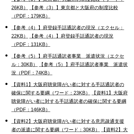
26KB）
【参考（3）】東京都と大阪府の制度比較
（PDF：179KB）
【参考（4）】府登録手話通訳者の現況（エクセル：
22KB）
【参考（4）】府登録手話通訳者の現況
（PDF：131KB）
【参考（5）】府手話通訳者事業 派遣状況（エクセ
ル：30KB）
【参考（5）】府手話通訳者事業 派遣状
況（PDF：74KB）
【資料1】大阪府聴覚障がい者に対する手話通訳者の
確保に関する要綱（ワード：23KB）
【資料1】大阪府
聴覚障がい者に対する手話通訳者の確保に関する要綱
（PDF：146KB）
【資料2】大阪府聴覚障がい者に対する意思疎通支援
者の派遣に関する要綱（ワード：30KB）
【資料2】大