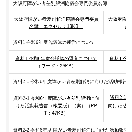
大阪府障がい者差別解消協議会専門委員名簿
大阪府障がい者差別解消協議会専門委員
大阪府障が
名簿（エクセル：13KB）
名
資料1 令和6年度合議体の運営について
資料1 令和6年度合議体の運営について
資料1 令
（ワード：25KB）
資料2-1 令和6年度障がい者差別解消に向けた活動報告
資料2-1
資料2-1 令和6年度障がい者差別解消に向
けた活動報告書（概要版）（案）（PP
向けた活動
T：47KB）
資料2-2 令和6年度 障がい者差別解消に向けた活動報告