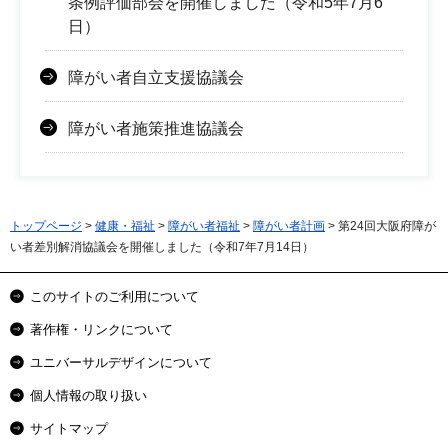
条例評価部会を開催しました（令和5年7月6
日）
障がい者自立支援協議会
障がい者施策推進協議会
トップページ
>
健康・福祉
>
障がい者福祉
>
障がい者計画
> 第24回大阪府障が
い者差別解消協議会を開催しました（令和7年7月14日）
このサイトのご利用について
著作権・リンクについて
ユニバーサルデザインについて
個人情報の取り扱い
サイトマップ