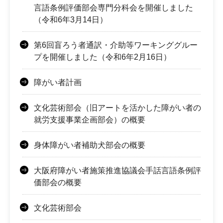
言語条例評価部会専門分科会を開催しました
（令和6年3月14日）
第6回盲ろう者通訳・介助等ワーキンググルー
プを開催しました（令和6年2月16日）
障がい者計画
文化芸術部会（旧アートを活かした障がい者の
就労支援事業企画部会）の概要
身体障がい者補助犬部会の概要
大阪府障がい者施策推進協議会手話言語条例評
価部会の概要
文化芸術部会