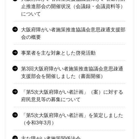
止推進部会の開催状況（会議録・会議資料等）
について
大阪府障がい者施策推進協議会意思疎通支援部
会の概要
事業者を主な対象とした啓発活動
第3回大阪府障がい者施策推進協議会意思疎通
支援部会を開催しました（書面開催）
「第5次大阪府障がい者計画」（案）に対する
府民意見等の募集について
「第5次大阪府障がい者計画」を策定しました
（令和3年3月）
主な障がい者施策関係法令