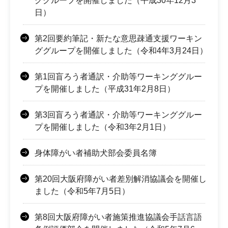
ググループを開催しました（平成30年12月3
日）
第2回要約筆記・新たな意思疎通支援ワーキン
ググループを開催しました（令和4年3月24日）
第1回盲ろう者通訳・介助等ワーキンググルー
プを開催しました（平成31年2月8日）
第3回盲ろう者通訳・介助等ワーキンググルー
プを開催しました（令和3年2月1日）
身体障がい者補助犬部会委員名簿
第20回大阪府障がい者差別解消協議会を開催し
ました（令和5年7月5日）
第8回大阪府障がい者施策推進協議会手話言語