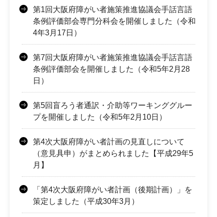
第1回大阪府障がい者施策推進協議会手話言語
条例評価部会専門分科会を開催しました（令和
4年3月17日）
第7回大阪府障がい者施策推進協議会手話言語
条例評価部会を開催しました（令和5年2月28
日）
第5回盲ろう者通訳・介助等ワーキンググルー
プを開催しました（令和5年2月10日）
第4次大阪府障がい者計画の見直しについて
（意見具申）がまとめられました【平成29年5
月】
「第4次大阪府障がい者計画（後期計画）」を
策定しました（平成30年3月）