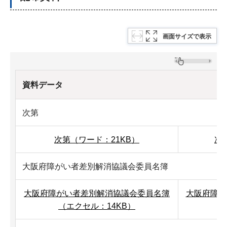
画面サイズで表示
資料データ
次第
次第（ワード：21KB）
次
大阪府障がい者差別解消協議会委員名簿
大阪府障がい者差別解消協議会委員名簿
大阪府障が
（エクセル：14KB）