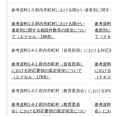
参考資料1-3 府内市町村における障がい者差別に関す
参考資料1-3 府内市町村における障がい
参考資料1
者差別に関する相談件数等の状況につい
者差別に関
て（エクセル：18KB）
て（テキス
参考資料1-4-1 府内市町村（首長部局）における対応
参考資料1-4-1 府内市町村（首長部局）
参考資料1-
における対応要領の策定状況について
における対
（エクセル：17KB）
（テキスト
参考資料1-4-2 府内市町村（教育委員会）における対
参考資料1-4-2 府内市町村（教育委員
参考資料1-
会）における対応要領の策定状況につい
会）におけ