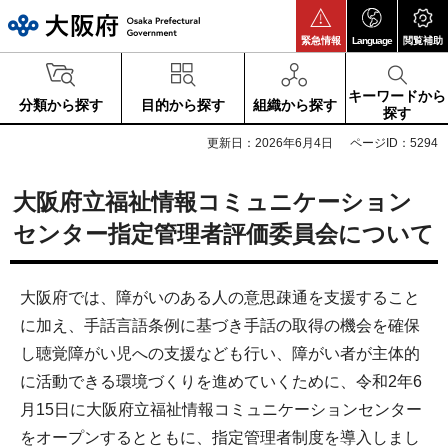
大阪府
緊急情報
Language
閲覧補助
キーワードから
分類から探す
目的から探す
組織から探す
探す
更新日：2026年6月4日
ページID：5294
大阪府立福祉情報コミュニケーション
センター指定管理者評価委員会について
大阪府では、障がいのある人の意思疎通を支援すること
に加え、手話言語条例に基づき手話の取得の機会を確保
し聴覚障がい児への支援なども行い、障がい者が主体的
に活動できる環境づくりを進めていくために、令和2年6
月15日に大阪府立福祉情報コミュニケーションセンター
をオープンするとともに、指定管理者制度を導入しまし