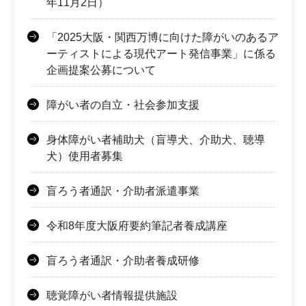
年11月2日）
「2025大阪・関西万博に向けた障がいのあるア
ーティストによる現代アート発信事業」に係る
企画提案公募について
障がい者の自立・社会参加支援
身体障がい者補助犬（盲導犬、介助犬、聴導
犬）使用者募集
盲ろう者通訳・介助者派遣事業
令和8年度大阪府要約筆記者養成講座
盲ろう者通訳・介助者養成研修
聴覚障がい者情報提供施設