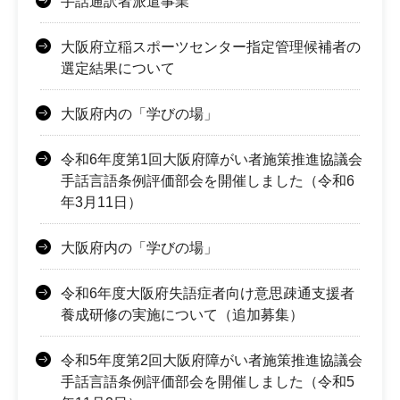
手話通訳者派遣事業
大阪府立稲スポーツセンター指定管理候補者の
選定結果について
大阪府内の「学びの場」
令和6年度第1回大阪府障がい者施策推進協議会
手話言語条例評価部会を開催しました（令和6
年3月11日）
大阪府内の「学びの場」
令和6年度大阪府失語症者向け意思疎通支援者
養成研修の実施について（追加募集）
令和5年度第2回大阪府障がい者施策推進協議会
手話言語条例評価部会を開催しました（令和5