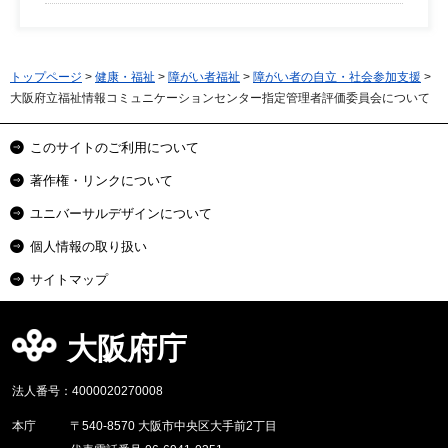
トップページ
>
健康・福祉
>
障がい者福祉
>
障がい者の自立・社会参加支援
>
大阪府立福祉情報コミュニケーションセンター指定管理者評価委員会について
このサイトのご利用について
著作権・リンクについて
ユニバーサルデザインについて
個人情報の取り扱い
サイトマップ
大阪府庁
法人番号：4000020270008
本庁
〒540-8570 大阪市中央区大手前2丁目