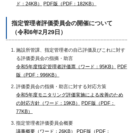
ド：24KB）
PDF版（PDF：182KB）
指定管理者評価委員会の開催について
（令和6年2月29日）
施設所管課、指定管理者の自己評価及びこれに対す
る評価委員会の指摘・助言
令和5年度指定管理者評価票（ワード：95KB）
PDF
版（PDF：996KB）
評価委員会の指摘・助言に対する対応方策
令和5年度モニタリング評価実施による改善のため
の対応方針（ワード：19KB）
PDF版（PDF：
77KB）
指定管理者評価委員会概要
議事概要（ワード：26KB）
PDF版（PDF：