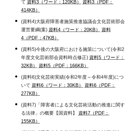
て
資料3（ワード：120KB）
資料3（PDF：
414KB）
(資料4)大阪府障害者施策推進協議会文化芸術部会
運営要綱(案)
資料4（ワード：20KB）
資料
4（PDF：47KB）
(資料5)今後の大阪府における施策について(令和2
年度文化芸術部会資料時点修正)
資料5（ワード：
32KB）
資料5（PDF：166KB）
(資料6)文化芸術実績(令和2年度～令和4年度)につ
いて
資料6（ワード：30KB）
資料6（PDF：
277KB）
(資料7)「障害者による文化芸術活動の推進に関す
る法律」の概要【国資料】
資料7（PDF：
155KB）