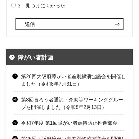
3：見つけにくかった
障がい者計画
第26回大阪府障がい者差別解消協議会を開催し
ました（令和8年7月31日）
第8回盲ろう者通訳・介助等ワーキンググルー
プを開催しました（令和8年2月13日）
令和7年度 第1回障がい者虐待防止推進部会
第25回大阪府障がい者差別解消協議会を開催し