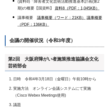
(資料8)「障害者文化芸術活動推進基本計画(第2
期)の概要【国資料】
資料8（PDF：1,045KB）
議事概要
議事概要（ワード：21KB）
議事概要
（PDF：136KB）
会議の開催状況（令和3年度）
第2回 大阪府障がい者施策推進協議会文化
芸術部会
日時 令和4年3月18日（金曜日）午前10時から
実施方法 オンライン会議システムにて実施
（Cisco Webex Meetings使用)
議題