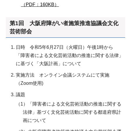
（PDF：160KB）
第1回 大阪府障がい者施策推進協議会文化
芸術部会
日時 令和5年6月27日（火曜日）午後1時から
「障害者による文化芸術活動の推進に関する法律」
に基づく「大阪計画」について
実施方法 オンライン会議システムにて実施
（Zoom使用)
議題
（1）「障害者による文化芸術活動の推進に関する
法律」基づく文化芸術活動に関する都道府県計
画について