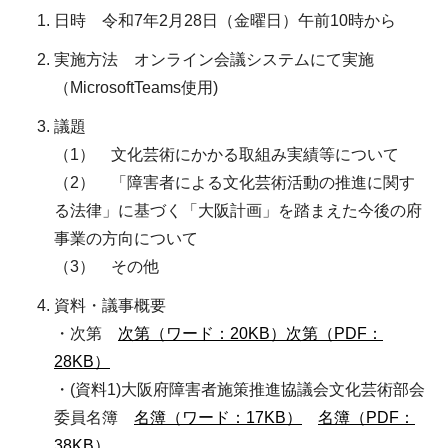
日時 令和7年2月28日（金曜日）午前10時から
実施方法 オンライン会議システムにて実施
（MicrosoftTeams使用)
議題
（1） 文化芸術にかかる取組み実績等について
（2） 「障害者による文化芸術活動の推進に関す
る法律」に基づく「大阪計画」を踏まえた今後の府
事業の方向について
（3） その他
資料・議事概要
・次第
次第（ワード：20KB）
次第（PDF：
28KB）
・(資料1)大阪府障害者施策推進協議会文化芸術部会
委員名簿
名簿（ワード：17KB）
名簿（PDF：
38KB）