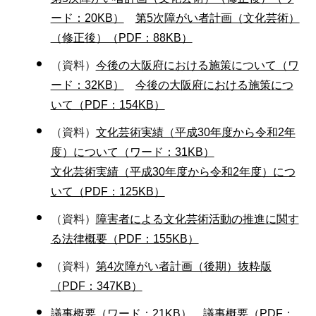
ード：20KB）
第5次障がい者計画（文化芸術）
（修正後）（PDF：88KB）
（資料）
今後の大阪府における施策について（ワ
ード：32KB）
今後の大阪府における施策につ
いて（PDF：154KB）
（資料）
文化芸術実績（平成30年度から令和2年
度）について（ワード：31KB）
文化芸術実績（平成30年度から令和2年度）につ
いて（PDF：125KB）
（資料）
障害者による文化芸術活動の推進に関す
る法律概要（PDF：155KB）
（資料）
第4次障がい者計画（後期）抜粋版
（PDF：347KB）
議事概要（ワード：21KB）
議事概要（PDF：