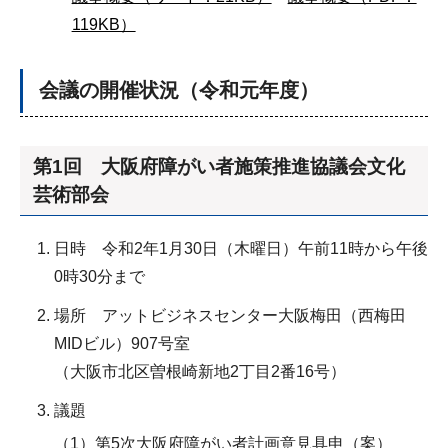
119KB）
会議の開催状況（令和元年度）
第1回 大阪府障がい者施策推進協議会文化
芸術部会
日時 令和2年1月30日（木曜日）午前11時から午後
0時30分まで
場所 アットビジネスセンター大阪梅田（西梅田
MIDビル）907号室
（大阪市北区曽根崎新地2丁目2番16号）
議題
（1）第5次大阪府障がい者計画意見具申（案）