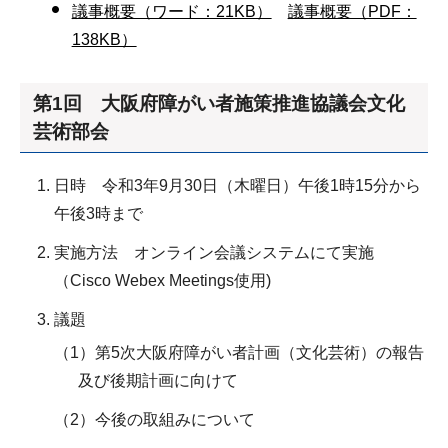
議事概要（ワード：21KB）
議事概要（PDF：
138KB）
第1回 大阪府障がい者施策推進協議会文化
芸術部会
日時 令和3年9月30日（木曜日）午後1時15分から
午後3時まで
実施方法 オンライン会議システムにて実施
（Cisco Webex Meetings使用)
議題
（1）第5次大阪府障がい者計画（文化芸術）の報告
及び後期計画に向けて
（2）今後の取組みについて