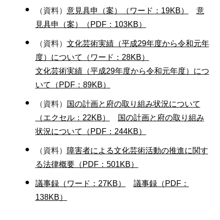
（資料）
意見具申（案）（ワード：19KB）
意
見具申（案）（PDF：103KB）
（資料）
文化芸術実績（平成29年度から令和元年
度）について（ワード：28KB）
文化芸術実績（平成29年度から令和元年度）につ
いて（PDF：89KB）
（資料）
国の計画と府の取り組み状況について
（エクセル：22KB）
国の計画と府の取り組み
状況について（PDF：244KB）
（資料）
障害者による文化芸術活動の推進に関す
る法律概要（PDF：501KB）
議事録（ワード：27KB）
議事録（PDF：
138KB）