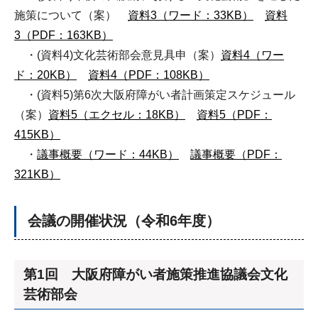
施策について（案）
資料3（ワード：33KB）
資料
3（PDF：163KB）
・(資料4)文化芸術部会意見具申（案）
資料4（ワー
ド：20KB）
資料4（PDF：108KB）
・(資料5)第6次大阪府障がい者計画策定スケジュール
（案）
資料5（エクセル：18KB）
資料5（PDF：
415KB）
・
議事概要（ワード：44KB）
議事概要（PDF：
321KB）
会議の開催状況（令和6年度）
第1回 大阪府障がい者施策推進協議会文化
芸術部会