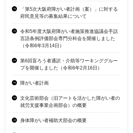
「第5次大阪府障がい者計画（案）」に対する
府民意見等の募集結果について
令和5年度大阪府障がい者施策推進協議会手話
言語条例評価部会専門分科会を開催しました
（令和6年3月14日）
第6回盲ろう者通訳・介助等ワーキンググルー
プを開催しました（令和6年2月16日）
障がい者計画
文化芸術部会（旧アートを活かした障がい者の
就労支援事業企画部会）の概要
身体障がい者補助犬部会の概要