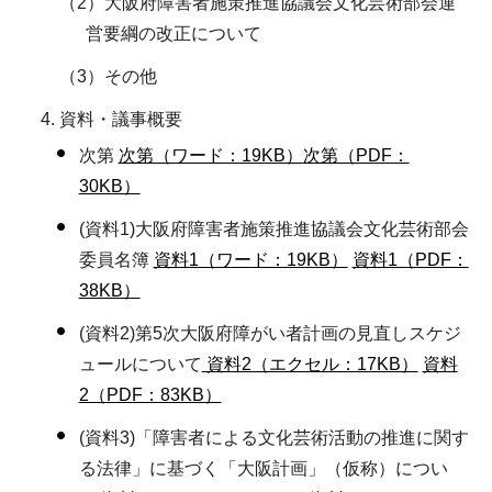
（2）大阪府障害者施策推進協議会文化芸術部会運
営要綱の改正について
（3）その他
資料・議事概要
次第
次第（ワード：19KB）
次第（PDF：
30KB）
(資料1)大阪府障害者施策推進協議会文化芸術部会
委員名簿
資料1（ワード：19KB）
資料1（PDF：
38KB）
(資料2)第5次⼤阪府障がい者計画の⾒直しスケジ
ュールについて
資料2（エクセル：17KB）
資料
2（PDF：83KB）
(資料3)「障害者による文化芸術活動の推進に関す
る法律」に基づく「大阪計画」（仮称）につい