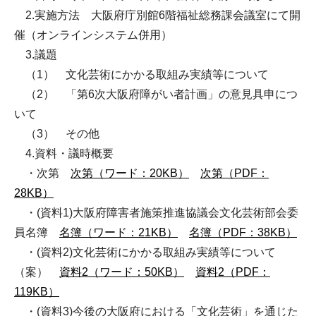
2.実施方法 大阪府庁別館6階福祉総務課会議室にて開
催（オンラインシステム併用）
3.議題
（1） 文化芸術にかかる取組み実績等について
（2） 「第6次大阪府障がい者計画」の意見具申につ
いて
（3） その他
4.資料・議時概要
・次第
次第（ワード：20KB）
次第（PDF：
28KB）
・(資料1)大阪府障害者施策推進協議会文化芸術部会委
員名簿
名簿（ワード：21KB）
名簿（PDF：38KB）
・(資料2)文化芸術にかかる取組み実績等について
（案）
資料2（ワード：50KB）
資料2（PDF：
119KB）
・(資料3)今後の大阪府における「文化芸術」を通じた