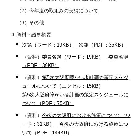
（2）今年度の取組みの実績について
（3）その他
資料・議事概要
次第（ワード：19KB）
次第（PDF：35KB）
（資料）
委員名簿（ワード：19KB）
委員名簿
（PDF：39KB）
（資料）
第5次大阪府障がい者計画の策定スケジ
ュールについて（エクセル：15KB）
第5次大阪府障がい者計画の策定スケジュールに
ついて（PDF：75KB）
（資料）
今後の大阪府における施策について（ワ
ード：31KB）
今後の大阪府における施策につ
いて（PDF：144KB）