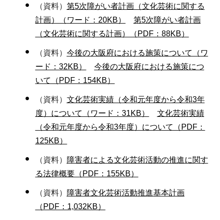
（資料）
第5次障がい者計画（文化芸術に関する
計画）（ワード：20KB）
第5次障がい者計画
（文化芸術に関する計画）（PDF：88KB）
（資料）
今後の大阪府における施策について（ワ
ード：32KB）
今後の大阪府における施策につ
いて（PDF：154KB）
（資料）
文化芸術実績（令和元年度から令和3年
度）について（ワード：31KB）
文化芸術実績
（令和元年度から令和3年度）について（PDF：
125KB）
（資料）
障害者による文化芸術活動の推進に関す
る法律概要（PDF：155KB）
（資料）
障害者文化芸術活動推進基本計画
（PDF：1,032KB）