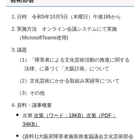
日時 令和5年10月5日（木曜日）午後1時から
実施方法 オンライン会議システムにて実施
（MicrosoftTeams使用)
議題
（1）「障害者による文化芸術活動の推進に関する
法律」に基づく「大阪計画」について
（2）文化芸術にかかる取組み実績等について
（3）その他
資料・議事概要
次第
次第（ワード：18KB）
次第（PDF：
34KB）
(資料1)大阪府障害者施策推進協議会文化芸術部会