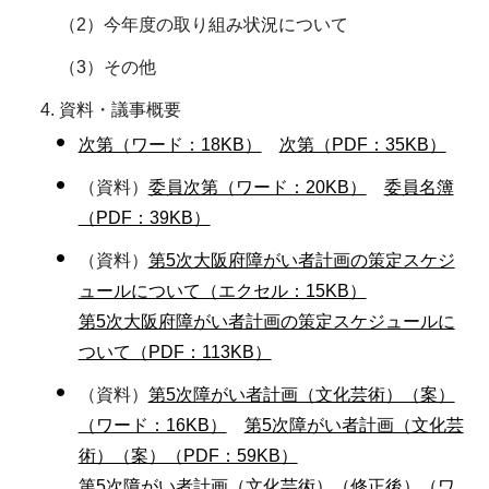
（2）今年度の取り組み状況について
（3）その他
資料・議事概要
次第（ワード：18KB）
次第（PDF：35KB）
（資料）
委員次第（ワード：20KB）
委員名簿
（PDF：39KB）
（資料）
第5次大阪府障がい者計画の策定スケジ
ュールについて（エクセル：15KB）
第5次大阪府障がい者計画の策定スケジュールに
ついて（PDF：113KB）
（資料）
第5次障がい者計画（文化芸術）（案）
（ワード：16KB）
第5次障がい者計画（文化芸
術）（案）（PDF：59KB）
第5次障がい者計画（文化芸術）（修正後）（ワ