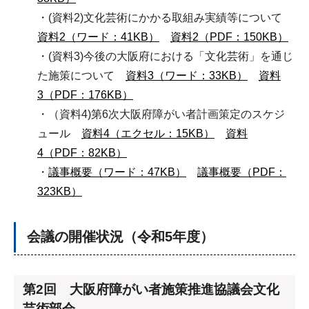
・(資料2)文化芸術にかかる取組み実績等について
資料2（ワード：41KB）
資料2（PDF：150KB）
・(資料3)今後の大阪府における「文化芸術」を通じ
た施策について
資料3（ワード：33KB）
資料
3（PDF：176KB）
・（資料4)第6次大阪府障がい者計画策定のスケジ
ュール
資料4（エクセル：15KB）
資料
4（PDF：82KB）
・
議事概要（ワード：47KB）
議事概要（PDF：
323KB）
会議の開催状況（令和5年度）
第2回 大阪府障がい者施策推進協議会文化
芸術部会