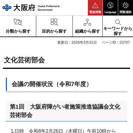
大阪府
緊急情報
Language
閲覧補助
キーワードから
分類から探す
目的から探す
組織から探す
探す
更新日：2026年3月31日
ページID：23707
文化芸術部会
会議の開催状況（令和7年度）
第1回 大阪府障がい者施策推進協議会文化
芸術部会
1.日時 令和8年2月26日（木曜日）午前10時から