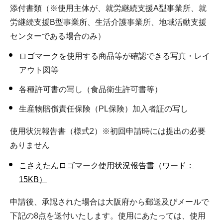
添付書類（※使用主体が、就労継続支援A型事業所、就
労継続支援B型事業所、生活介護事業所、地域活動支援
センターである場合のみ）
ロゴマークを使用する商品等が確認できる写真・レイ
アウト図等
各種許可書の写し（食品衛生許可書等）
生産物賠償責任保険（PL保険）加入者証の写し
使用状況報告書（様式2）※初回申請時には提出の必要
ありません
こさえたんロゴマーク使用状況報告書（ワード：
15KB）
申請後、承認された場合は大阪府から郵送及びメールで
下記の8点を送付いたします。使用にあたっては、使用