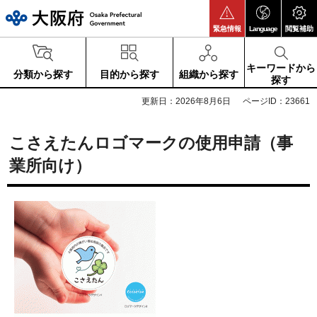
大阪府
緊急情報
Language
閲覧補助
キーワードから
分類から探す
目的から探す
組織から探す
探す
更新日：2026年8月6日
ページID：23661
こさえたんロゴマークの使用申請（事
業所向け）