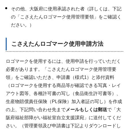
その他、大阪府に使用承認された者（詳しくは、下記
の「こさえたんロゴマーク使用管理要領」をご確認く
ださい。）
こさえたんロゴマーク使用申請方法
ロゴマークを使用するには、使用申請を行っていただく
必要があります。「こさえたんロゴマーク使用管理要
領」をご確認いただき、申請書（様式1）と添付資料
（ロゴマークを使用する商品等が確認できる写真・レイ
アウト図等、各種許可書の写し（食品衛生許可書等）、
生産物賠償責任保険（PL保険）加入者証の写し）を作成
の上、下記問い合わせ先まで
メールもしくは郵送
で「大
阪府福祉部障がい福祉室自立支援課宛」に送付してくだ
さい。（管理要領及び申請書は下記よりダウンロードし