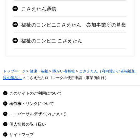
こさえたん通信
福祉のコンビニこさえたん 参加事業所の募集
福祉のコンビニ こさえたん
トップページ
>
健康・福祉
>
障がい者福祉
>
こさえたん（府内障がい者福祉施
設の製品）
> こさえたんロゴマークの使用申請（事業所向け）
このサイトのご利用について
著作権・リンクについて
ユニバーサルデザインについて
個人情報の取り扱い
サイトマップ