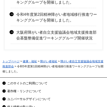
キンググループを開催しました。
令和4年度第2回精神障がい者地域移行推進ワー
キンググループを開催しました。
大阪府障がい者自立支援協議会地域支援推進部
会基盤整備促進ワーキンググループ開催状況
トップページ
>
健康・福祉
>
障がい者福祉
>
障がい者自立支援協議会地域支援
推進部会
> 令和5年度第1回精神障がい者地域移行推進ワーキンググループを開
催しました。
このサイトのご利用について
著作権・リンクについて
ユニバーサルデザインについて
個人情報の取り扱い