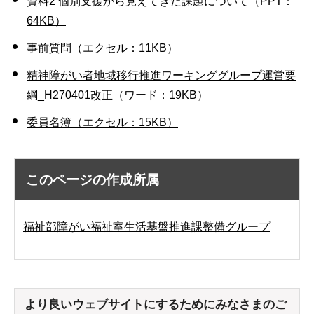
資料2 個別支援から見えてきた課題について（PPT：
64KB）
事前質問（エクセル：11KB）
精神障がい者地域移行推進ワーキンググループ運営要
綱_H270401改正（ワード：19KB）
委員名簿（エクセル：15KB）
このページの作成所属
福祉部障がい福祉室生活基盤推進課整備グループ
より良いウェブサイトにするためにみなさまのご