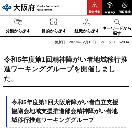
大阪府
緊急情報
Language
閲覧補助
キーワードから
分類から探す
目的から探す
組織から探す
探す
更新日：2023年12月13日
ページID：62834
令和5年度第1回精神障がい者地域移行推
進ワーキンググループを開催しまし
た。
令和5年度第1回大阪府障がい者自立支援
協議会地域支援推進部会精神障がい者地
域移行推進ワーキンググループ