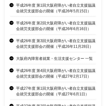
平成26年度 第1回大阪府障がい者自立支援協議
会就労支援部会の開催（平成26年5月15日）
平成26年度 第2回大阪府障がい者自立支援協議
会就労支援部会の開催（平成26年6月16日）
平成26年度 第3回大阪府障がい者自立支援協議
会就労支援部会の開催（平成26年11月28日）
大阪府内障害者就業・生活支援センター 一覧
平成26年度 第4回大阪府障がい者自立支援協議
会就労支援部会の開催（平成27年2月17日）
平成27年度 第1回大阪府障がい者自立支援協議
会就労支援部会の開催（平成27年6月1日）