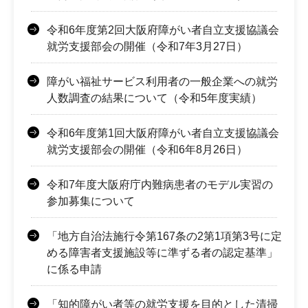
令和6年度第2回大阪府障がい者自立支援協議会
就労支援部会の開催（令和7年3月27日）
障がい福祉サービス利用者の一般企業への就労
人数調査の結果について（令和5年度実績）
令和6年度第1回大阪府障がい者自立支援協議会
就労支援部会の開催（令和6年8月26日）
令和7年度大阪府庁内難病患者のモデル実習の
参加募集について
「地方自治法施行令第167条の2第1項第3号に定
める障害者支援施設等に準ずる者の認定基準」
に係る申請
「知的障がい者等の就労支援を目的とした清掃