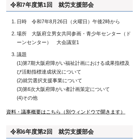
令和7年度第1回 就労支援部会
日時 令和7年8月26日（火曜日）午後2時から
場所 大阪府立男女共同参画・青少年センター（ド
ーンセンター） 大会議室1
議題
(1)第7期大阪府障がい福祉計画における成果指標及
び活動指標達成状況について
(2)就労選択支援事業について
(3)第6次大阪府障がい者計画策定について
(4)その他
資料・議事概要はこちら（別ウィンドウで開きます）
令和6年度第2回 就労支援部会