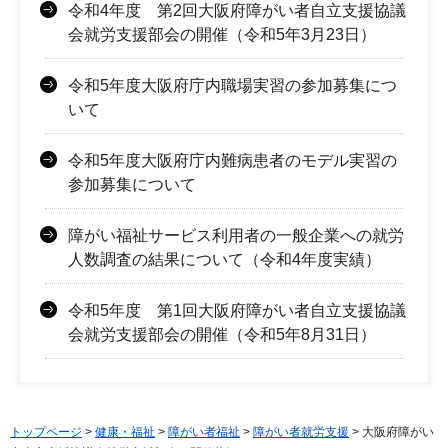
令和4年度 第2回大阪府障がい者自立支援協議
会就労支援部会の開催（令和5年3月23日）
令和5年度大阪府庁内職場実習の参加募集につ
いて
令和5年度大阪府庁内難病患者のモデル実習の
参加募集について
障がい福祉サービス利用者の一般企業への就労
人数調査の結果について（令和4年度実績）
令和5年度 第1回大阪府障がい者自立支援協議
会就労支援部会の開催（令和5年8月31日）
トップページ
>
健康・福祉
>
障がい者福祉
>
障がい者就労支援
> 大阪府障がい