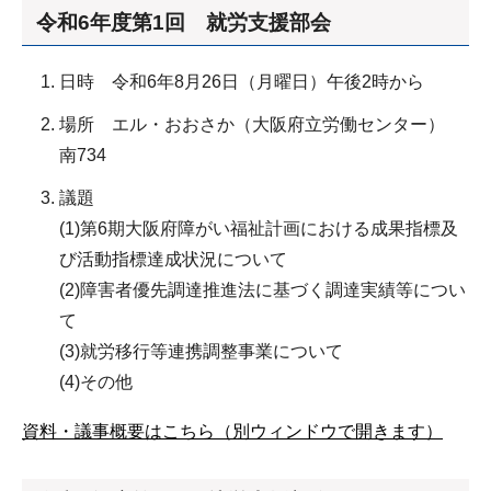
令和6年度第1回 就労支援部会
日時 令和6年8月26日（月曜日）午後2時から
場所 エル・おおさか（大阪府立労働センター）
南734
議題
(1)第6期大阪府障がい福祉計画における成果指標及
び活動指標達成状況について
(2)障害者優先調達推進法に基づく調達実績等につい
て
(3)就労移行等連携調整事業について
(4)その他
資料・議事概要はこちら（別ウィンドウで開きます）