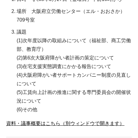
場所 大阪府立労働センター（エル・おおさか）
709号室
議題
(1)次年度以降の取組みについて（福祉部、商工労働
部、教育庁）
(2)第6次大阪府障がい者計画の策定について
(3)在宅支援実態調査にかかる報告について
(4)大阪府障がい者サポートカンパニー制度の見直し
について
(5)工賃向上計画の推進に関する専門委員会の開催状
況について
(6)その他
資料・議事概要はこちら（別ウィンドウで開きます）