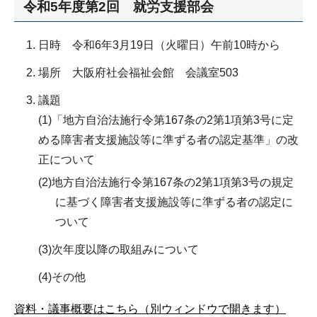
令和5年度第2回 就労支援部会
日時 令和6年3月19日（火曜日）午前10時から
場所 大阪府社会福祉会館 会議室503
議題
(1)「地方自治法施行令第167条の2第1項第3号に定
める障害者支援施設等に準ずる者の認定基準」の改
正について
(2)地方自治法施行令第167条の2第1項第3号の規定
に基づく障害者支援施設等に準ずる者の認定に
ついて
(3)次年度以降の取組みについて
(4)その他
資料・議事概要はこちら（別ウィンドウで開きます）