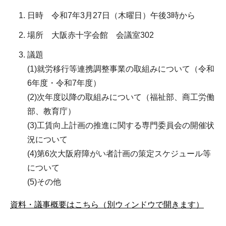
日時 令和7年3月27日（木曜日）午後3時から
場所 大阪赤十字会館 会議室302
議題
(1)就労移行等連携調整事業の取組みについて（令和
6年度・令和7年度）
(2)次年度以降の取組みについて（福祉部、商工労働
部、教育庁）
(3)工賃向上計画の推進に関する専門委員会の開催状
況について
(4)第6次大阪府障がい者計画の策定スケジュール等
について
(5)その他
資料・議事概要はこちら（別ウィンドウで開きます）