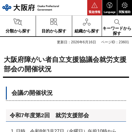
大阪府
緊急情報
Language
閲覧補助
キーワードから
分類から探す
目的から探す
組織から探す
探す
更新日：2026年6月16日
ページID：23601
大阪府障がい者自立支援協議会就労支援
部会の開催状況
会議の開催状況
令和7年度第2回 就労支援部会
日時 令和8年3月27日（金曜日）午前10時から