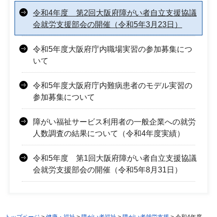
令和4年度 第2回大阪府障がい者自立支援協議
会就労支援部会の開催（令和5年3月23日）
令和5年度大阪府庁内職場実習の参加募集につ
いて
令和5年度大阪府庁内難病患者のモデル実習の
参加募集について
障がい福祉サービス利用者の一般企業への就労
人数調査の結果について（令和4年度実績）
令和5年度 第1回大阪府障がい者自立支援協議
会就労支援部会の開催（令和5年8月31日）
トップページ
>
健康・福祉
>
障がい者福祉
>
障がい者就労支援
> 令和4年度