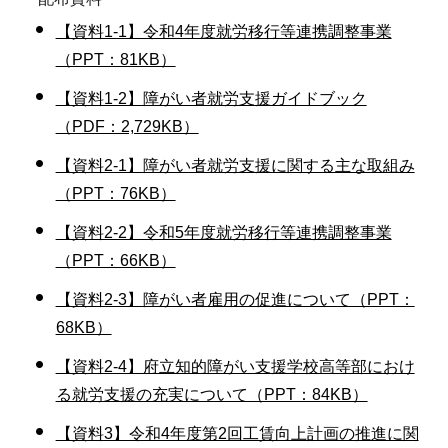
【資料1-1】令和4年度就労移行等連携調整事業
（PPT：81KB）
【資料1-2】障がい者就労支援ガイドブック
（PDF：2,729KB）
【資料2-1】障がい者就労支援に関する主な取組み
（PPT：76KB）
【資料2-2】令和5年度就労移行等連携調整事業
（PPT：66KB）
【資料2-3】障がい者雇用の促進について（PPT：
68KB）
【資料2-4】府立知的障がい支援学校高等部におけ
る就労支援の充実について（PPT：84KB）
【資料3】令和4年度第2回工賃向上計画の推進に関