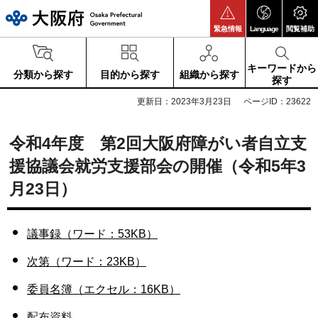
大阪府
緊急情報
Language
閲覧補助
キーワードから
分類から探す
目的から探す
組織から探す
探す
更新日：2023年3月23日
ページID：23622
令和4年度 第2回大阪府障がい者自立支
援協議会就労支援部会の開催（令和5年3
月23日）
議事録（ワード：53KB）
次第（ワード：23KB）
委員名簿（エクセル：16KB）
配布資料