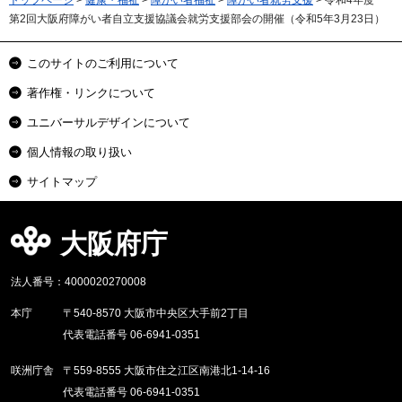
第2回大阪府障がい者自立支援協議会就労支援部会の開催（令和5年3月23日）
このサイトのご利用について
著作権・リンクについて
ユニバーサルデザインについて
個人情報の取り扱い
サイトマップ
大阪府庁
法人番号：4000020270008
本庁
〒540-8570 大阪市中央区大手前2丁目
代表電話番号 06-6941-0351
咲洲庁舎
〒559-8555 大阪市住之江区南港北1-14-16
代表電話番号 06-6941-0351