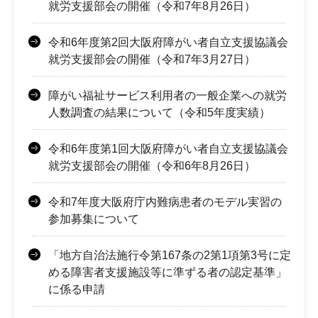
就労支援部会の開催（令和7年8月26日）
令和6年度第2回大阪府障がい者自立支援協議会
就労支援部会の開催（令和7年3月27日）
障がい福祉サービス利用者の一般企業への就労
人数調査の結果について（令和5年度実績）
令和6年度第1回大阪府障がい者自立支援協議会
就労支援部会の開催（令和6年8月26日）
令和7年度大阪府庁内難病患者のモデル実習の
参加募集について
「地方自治法施行令第167条の2第1項第3号に定
める障害者支援施設等に準ずる者の認定基準」
に係る申請