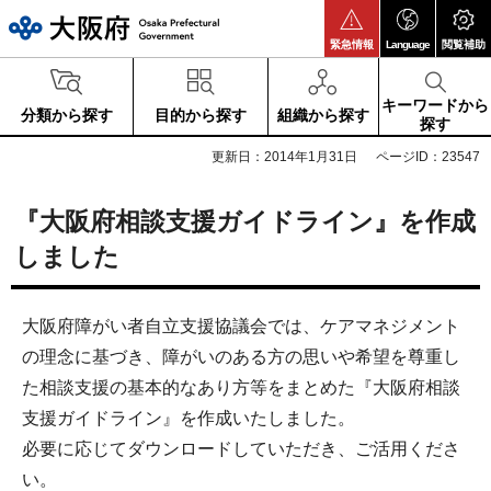
大阪府
緊急情報
Language
閲覧補助
キーワードから
分類から探す
目的から探す
組織から探す
探す
更新日：2014年1月31日
ページID：23547
『大阪府相談支援ガイドライン』を作成
しました
大阪府障がい者自立支援協議会では、ケアマネジメント
の理念に基づき、障がいのある方の思いや希望を尊重し
た相談支援の基本的なあり方等をまとめた『大阪府相談
支援ガイドライン』を作成いたしました。
必要に応じてダウンロードしていただき、ご活用くださ
い。