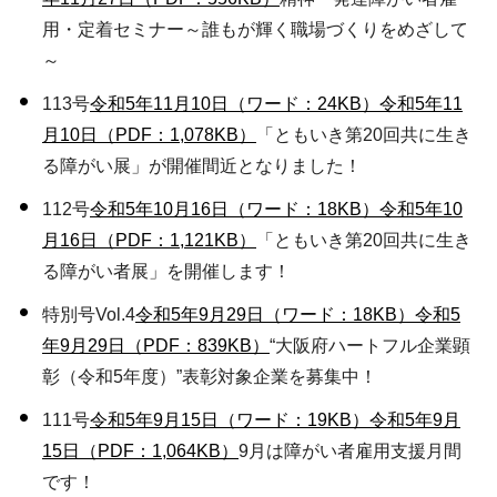
用・定着セミナー～誰もが輝く職場づくりをめざして
～
113号
令和5年11月10日（ワード：24KB）
令和5年11
月10日（PDF：1,078KB）
「ともいき第20回共に生き
る障がい展」が開催間近となりました！
112号
令和5年10月16日（ワード：18KB）
令和5年10
月16日（PDF：1,121KB）
「ともいき第20回共に生き
る障がい者展」を開催します！
特別号Vol.4
令和5年9月29日（ワード：18KB）
令和5
年9月29日（PDF：839KB）
“大阪府ハートフル企業顕
彰（令和5年度）”表彰対象企業を募集中！
111号
令和5年9月15日（ワード：19KB）
令和5年9月
15日（PDF：1,064KB）
9月は障がい者雇用支援月間
です！