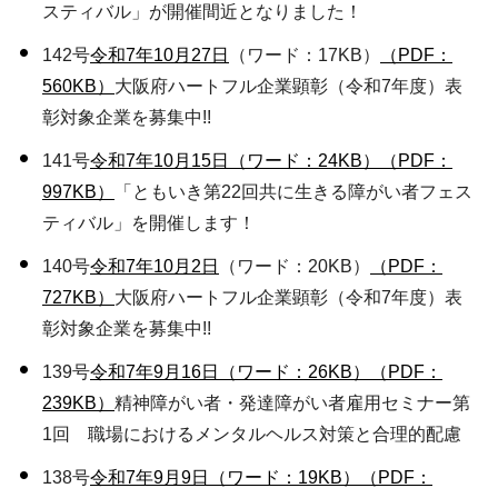
スティバル」が開催間近となりました！
142号
令和7年10月27
日
（ワード：17KB）
（PDF：
560KB）
大阪府ハートフル企業顕彰（令和7年度）表
彰対象企業を募集中!!
141号
令和7年10月15日（ワード：24KB）
（PDF：
997KB）
「ともいき第22回共に生きる障がい者フェス
ティバル」を開催します！
140号
令和7年10月2
日
（ワード：20KB）
（PDF：
727KB）
大阪府ハートフル企業顕彰（令和7年度）表
彰対象企業を募集中!!
139号
令和7年9月16日（ワード：26KB）
（PDF：
239KB）
精神障がい者・発達障がい者雇用セミナー第
1回 職場におけるメンタルヘルス対策と合理的配慮
138号
令和7年9月9日（ワード：19KB）
（PDF：