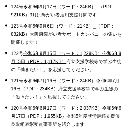
124号
令和6年9月17日（ワード：24KB）
_（PDF：
921KB）
9月は障がい者雇用支援月間です！
123号
令和6年9月6日（ワード：21KB）
_（PDF：
832KB）
大阪府障がい者サポートカンパニーの集いを
開催します！
122号
令和6年8月15日（ワード：1,228KB）
令和6年8
月15日（PDF：1,117KB）
府立支援学校等で学ぶ生徒
の「働きたい！」を応援してください。
121号
令和6年7月16日（ワード：24KB）
令和6年7月
16日（PDF：234KB）
府立支援学校等で学ぶ生徒の
「働きたい！」を応援してください。
120号
令和6年6月17日（ワード：2,037KB）
令和6年6
月17日（PDF：1,955KB）
令和5年度就労継続支援優
良取組表彰受賞事業所を紹介します！