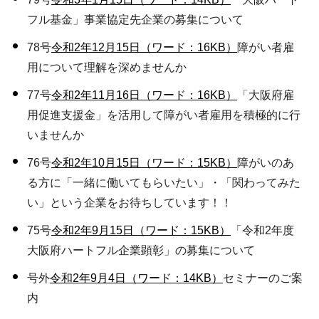
フル基金」事業協定先企業の募集について
78号
令和2年12月15日（ワード：16KB）
障がい者雇
用について理解を深めませんか
77号
令和2年11月16日（ワード：16KB）
「大阪府雇
用促進支援金」を活用して障がい者雇用を積極的に行
いませんか
76号
令和2年10月15日（ワード：15KB）
障がいのあ
る方に「一緒に働いてもらいたい」・「関わってみた
い」という企業をお待ちしています！！
75号
令和2年9月15日（ワード：15KB）
「令和2年度
大阪府ハートフル企業顕彰」の募集について
号外
令和2年9月4日（ワード：14KB）
セミナーのご案
内