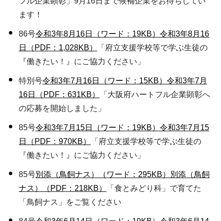
フル企業顕彰」9月16日まで候補企業をお待ちしてい
ます！
86号
令和3年8月16日（ワード：19KB）
令和3年8月16
日（PDF：1,028KB）
「府立支援学校等で学ぶ生徒の
『働きたい！』にご協力ください」
特別号
令和3年7月16日（ワード：15KB）
令和3年7月
16日（PDF：631KB）
「大阪府ハートフル企業顕彰へ
の応募を開始しました」
85号
令和3年7月15日（ワード：19KB）
令和3年7月15
日（PDF：970KB）
「府立支援学校等で学ぶ生徒の
『働きたい！』にご協力ください」
85号
別添（鳥飼ナス）（ワード：295KB）
別添（鳥飼
ナス）（PDF：218KB）
「食とみどり科」で育てた
「鳥飼ナス」をご覧ください