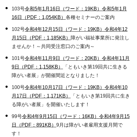
103号
令和5年1月16日（ワード：19KB）
令和5年1月
16日（PDF：1,054KB）
各種セミナーのご案内
102号
令和4年12月15日（ワード：19KB）
令和4年12
月15日（PDF：1,185KB）
障がい福祉事業所に発注し
ませんか！～共同受注窓口のご案内～
101号
令和4年11月9日（ワード：20KB）
令和4年11月
9日（PDF：1,158KB）
「ともいき第19回共に生きる
障がい者展」が開催間近となりました！
100号
令和4年10月17日（ワード：19KB）
令和4年10
月17日（PDF：1,171KB）
「ともいき第19回共に生き
る障がい者展」を開催いたします！
99号
令和4年9月15日（ワード：16KB）
令和4年9月15
日（PDF：891KB）
9月は障がい者雇用支援月間で
す！