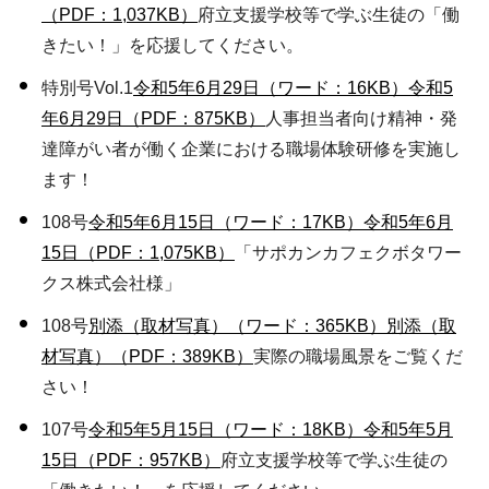
（PDF：1,037KB）
府立支援学校等で学ぶ生徒の「働
きたい！」を応援してください。
特別号Vol.1
令和5年6月29日（ワード：16KB）
令和5
年6月29日（PDF：875KB）
人事担当者向け精神・発
達障がい者が働く企業における職場体験研修を実施し
ます！
108号
令和5年6月15日（ワード：17KB）
令和5年6月
15日（PDF：1,075KB）
「サポカンカフェクボタワー
クス株式会社様」
108号
別添（取材写真）（ワード：365KB）
別添（取
材写真）（PDF：389KB）
実際の職場風景をご覧くだ
さい！
107号
令和5年5月15日（ワード：18KB）
令和5年5月
15日（PDF：957KB）
府立支援学校等で学ぶ生徒の