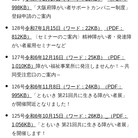
998KB）
「大阪府障がい者サポートカンパニー制度」
登録申請のご案内
128号
令和7年1月15日（ワード：22KB）
（PDF：
812KB）
〈セミナーのご案内〉精神障がい者・発達障
がい者雇用セミナーなど
127号
令和6年12月16日（ワード：25KB）
（PDF：
1,010KB）
障がい福祉事業所に発注しませんか！～共
同受注窓口のご案内～
126号
令和6年11月8日（ワード：24KB）
（PDF：
995KB）
「ともいき 第21回共に生きる障がい者展」
が開催間近となりました！
125号
令和6年10月15日（ワード：26KB）
_（PDF：
1,056KB）
「ともいき 第21回共に生きる障がい者展」
を開催します！