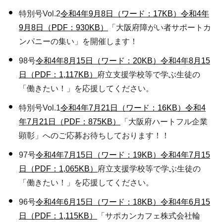
特別号Vol.2
令和4年9月8日（ワード：17KB）
令和4年
9月8日（PDF：930KB）
「大阪府障がい者サポートカ
ンパニーの集い」を開催します！
98号
令和4年8月15日（ワード：20KB）
令和4年8月15
日（PDF：1,117KB）
府立支援学校等で学ぶ生徒の
「働きたい！」を応援してください。
特別号Vol.1
令和4年7月21日（ワード：16KB）
令和4
年7月21日（PDF：875KB）
「大阪府ハートフル企業
顕彰」へのご応募お待ちしております！！
97号
令和4年7月15日（ワード：19KB）
令和4年7月15
日（PDF：1,065KB）
府立支援学校等で学ぶ生徒の
「働きたい！」を応援してください。
96号
令和4年6月15日（ワード：18KB）
令和4年6月15
日（PDF：1,115KB）
「サポカンカフェ株式会社輪