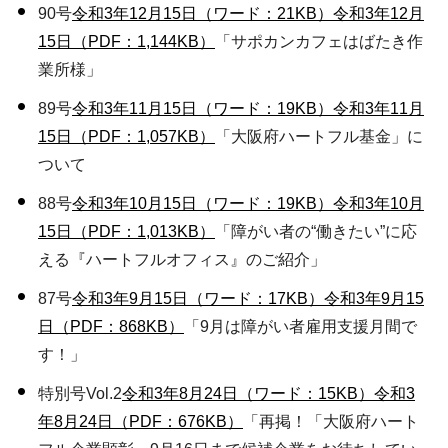
90号
令和3年12月15日（ワード：21KB）
令和3年12月
15日（PDF：1,144KB）
「サポカンカフェはばたき作
業所様」
89号
令和3年11月15日（ワード：19KB）
令和3年11月
15日（PDF：1,057KB）
「大阪府ハートフル基金」に
ついて
88号
令和3年10月15日（ワード：19KB）
令和3年10月
15日（PDF：1,013KB）
「障がい者の“働きたい”に応
える『ハートフルオフィス』のご紹介」
87号
令和3年9月15日（ワード：17KB）
令和3年9月15
日（PDF：868KB）
「9月は障がい者雇用支援月間で
す！」
特別号Vol.2
令和3年8月24日（ワード：15KB）
令和3
年8月24日（PDF：676KB）
「再掲！「大阪府ハート