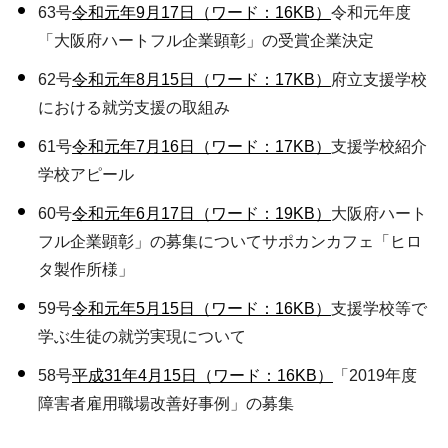
63号
令和元年9月17日（ワード：16KB）
令和元年度
「大阪府ハートフル企業顕彰」の受賞企業決定
62号
令和元年8月15日（ワード：17KB）
府立支援学校
における就労支援の取組み
61号
令和元年7月16日（ワード：17KB）
支援学校紹介
学校アピール
60号
令和元年6月17日（ワード：19KB）
大阪府ハート
フル企業顕彰」の募集についてサポカンカフェ「ヒロ
タ製作所様」
59号
令和元年5月15日（ワード：16KB）
支援学校等で
学ぶ生徒の就労実現について
58号
平成31年4月15日（ワード：16KB）
「2019年度
障害者雇用職場改善好事例」の募集