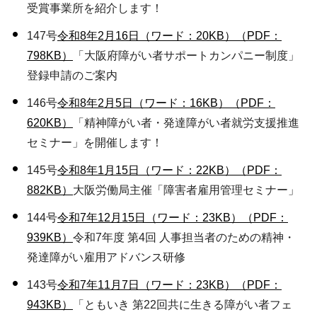
受賞事業所を紹介します！
147号
令和8年2月16日（ワード：20KB）
（PDF：
798KB）
「大阪府障がい者サポートカンパニー制度」
登録申請のご案内
146号
令和8年2月5
日
（ワード：16KB）
（PDF：
620KB）
「精神障がい者・発達障がい者就労支援推進
セミナー」を開催します！
145号
令和8年1月15日（ワード：22KB）
（PDF：
882KB）
大阪労働局主催「障害者雇用管理セミナー」
144号
令和7年12月15日（ワード：23KB）
（PDF：
939KB）
令和7年度 第4回 人事担当者のための精神・
発達障がい雇用アドバンス研修
143号
令和7年11月7日（ワード：23KB）
（PDF：
943KB）
「ともいき 第22回共に生きる障がい者フェ