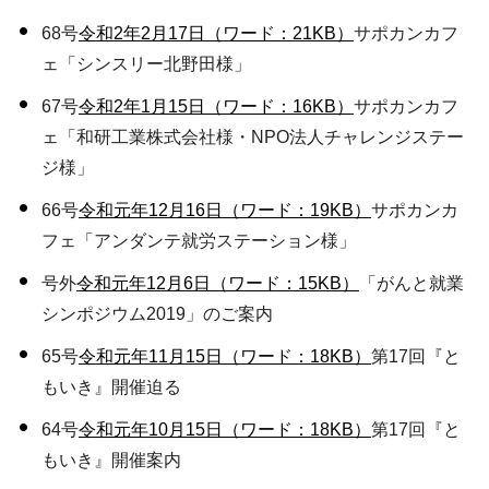
68号
令和2年2月17日（ワード：21KB）
サポカンカフ
ェ「シンスリー北野田様」
67号
令和2年1月15日（ワード：16KB）
サポカンカフ
ェ「和研工業株式会社様・NPO法人チャレンジステー
ジ様」
66号
令和元年12月16日（ワード：19KB）
サポカンカ
フェ「アンダンテ就労ステーション様」
号外
令和元年12月6日（ワード：15KB）
「がんと就業
シンポジウム2019」のご案内
65号
令和元年11月15日（ワード：18KB）
第17回『と
もいき』開催迫る
64号
令和元年10月15日（ワード：18KB）
第17回『と
もいき』開催案内