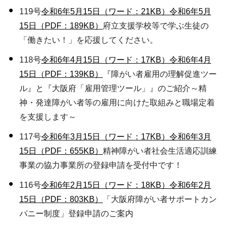
119号
令和6年5月15日（ワード：21KB）
令和6年5月
15日（PDF：189KB）
府立支援学校等で学ぶ生徒の
「働きたい！」を応援してください。
118号
令和6年4月15日（ワード：17KB）
令和6年4月
15日（PDF：139KB）
『障がい者雇用の理解促進ツー
ル』と『大阪府「雇用管理ツール」』のご紹介～精
神・発達障がい者等の雇用に向けた取組みと職場定着
を支援します～
117号
令和6年3月15日（ワード：17KB）
令和6年3月
15日（PDF：655KB）
精神障がい者社会生活適応訓練
事業の協力事業所の登録申請を受付中です！
116号
令和6年2月15日（ワード：18KB）
令和6年2月
15日（PDF：803KB）
「大阪府障がい者サポートカン
パニー制度」登録申請のご案内