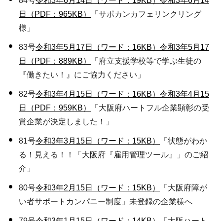
84号
令和3年6月14日（ワード：19KB）
令和3年6月14
日（PDF：965KB）
「サポカンカフェリンクリング
様」
83号
令和3年5月17日（ワード：16KB）
令和3年5月17
日（PDF：889KB）
「府立支援学校等で学ぶ生徒の
『働きたい！』にご協力ください」
82号
令和3年4月15日（ワード：16KB）
令和3年4月15
日（PDF：959KB）
「大阪府ハートフル企業顕彰の受
賞企業が決定しました！」
81号
令和3年3月15日（ワード：15KB）
「状態がわか
る！見える！！「大阪府『雇用管理ツール』」のご紹
介」
80号
令和3年2月15日（ワード：15KB）
「大阪府障が
い者サポートカンパニー制度」未登録の企業様へ
79号
令和3年1月15日（ワード：14KB）
「大阪ハート