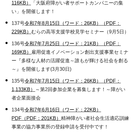
116KB）
「大阪府障がい者サポートカンパニーの集
い」を開催します！
137号
令和7年8月15日（ワード：26KB）
（PDF：
229KB）
むらの高等支援学校見学セミナー（9月5日）
136号
令和7年7月25日（ワード：21KB）
（PDF：
169KB）
雇用促進イノベーション創出支援事業セミナ
ー『多様な人材の活躍促進～誰もが輝ける社会を創る
～』を開催します(3月30日)
135号
令和7年7月15日（ワード：26KB）
（PDF：
1,133KB）
～第2回参加企業を募集します！～障がい
者企業面接会
134号
令和7年6月16日（ワード：22KB）
PDF（PDF：201KB）
精神障がい者社会生活適応訓練
事業の協力事業所の登録申請を受付中です！