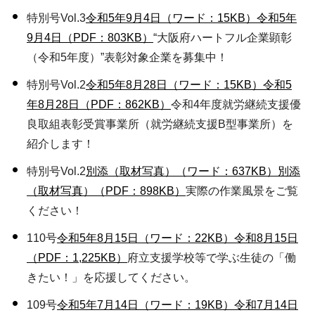
特別号Vol.3
令和5年9月4日（ワード：15KB）
令和5年
9月4日（PDF：803KB）
“大阪府ハートフル企業顕彰
（令和5年度）”表彰対象企業を募集中！
特別号Vol.2
令和5年8月28日（ワード：15KB）
令和5
年8月28日（PDF：862KB）
令和4年度就労継続支援優
良取組表彰受賞事業所（就労継続支援B型事業所）を
紹介します！
特別号Vol.2
別添（取材写真）（ワード：637KB）
別添
（取材写真）（PDF：898KB）
実際の作業風景をご覧
ください！
110号
令和5年8月15日（ワード：22KB）
令和8月15日
（PDF：1,225KB）
府立支援学校等で学ぶ生徒の「働
きたい！」を応援してください。
109号
令和5年7月14日（ワード：19KB）
令和7月14日