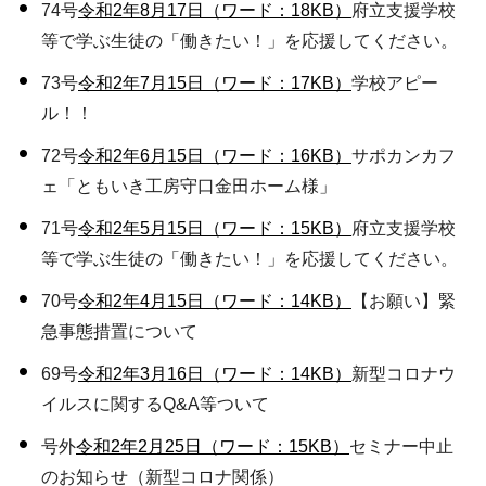
74号
令和2年8月17日（ワード：18KB）
府立支援学校
等で学ぶ生徒の「働きたい！」を応援してください。
73号
令和2年7月15日（ワード：17KB）
学校アピー
ル！！
72号
令和2年6月15日（ワード：16KB）
サポカンカフ
ェ「ともいき工房守口金田ホーム様」
71号
令和2年5月15日（ワード：15KB）
府立支援学校
等で学ぶ生徒の「働きたい！」を応援してください。
70号
令和2年4月15日（ワード：14KB）
【お願い】緊
急事態措置について
69号
令和2年3月16日（ワード：14KB）
新型コロナウ
イルスに関するQ&A等ついて
号外
令和2年2月25日（ワード：15KB）
セミナー中止
のお知らせ（新型コロナ関係）