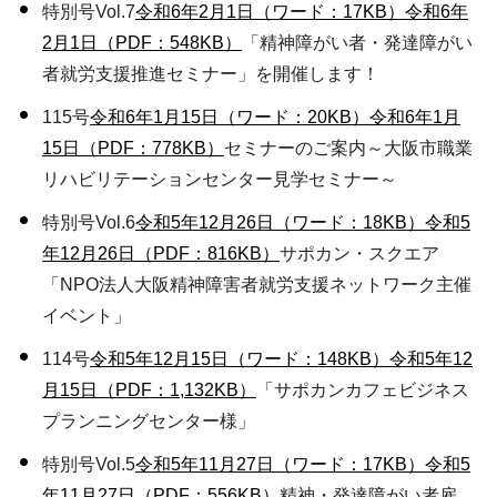
特別号Vol.7
令和6年2月1日（ワード：17KB）
令和6年
2月1日（PDF：548KB）
「精神障がい者・発達障がい
者就労支援推進セミナー」を開催します！
115号
令和6年1月15日（ワード：20KB）
令和6年1月
15日（PDF：778KB）
セミナーのご案内～大阪市職業
リハビリテーションセンター見学セミナー～
特別号Vol.6
令和5年12月26日（ワード：18KB）
令和5
年12月26日（PDF：816KB）
サポカン・スクエア
「NPO法人大阪精神障害者就労支援ネットワーク主催
イベント」
114号
令和5年12月15日（ワード：148KB）
令和5年12
月15日（PDF：1,132KB）
「サポカンカフェビジネス
プランニングセンター様」
特別号Vol.5
令和5年11月27日（ワード：17KB）
令和5
年11月27日（PDF：556KB）
精神・発達障がい者雇