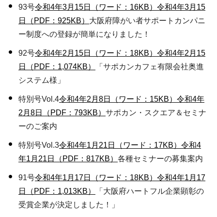
93号
令和4年3月15日（ワード：16KB）
令和4年3月15
日（PDF：925KB）
大阪府障がい者サポートカンパニ
ー制度への登録が簡単になりました！
92号
令和4年2月15日（ワード：18KB）
令和4年2月15
日（PDF：1,074KB）
「サポカンカフェ有限会社奥進
システム様」
特別号Vol.4
令和4年2月8日（ワード：15KB）
令和4年
2月8日（PDF：793KB）
サポカン・スクエア＆セミナ
ーのご案内
特別号Vol.3
令和4年1月21日（ワード：17KB）
令和4
年1月21日（PDF：817KB）
各種セミナーの募集案内
91号
令和4年1月17日（ワード：18KB）
令和4年1月17
日（PDF：1,013KB）
「大阪府ハートフル企業顕彰の
受賞企業が決定しました！」