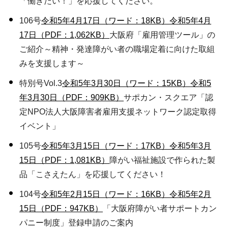
「働きたい！」を応援してください。
106号
令和5年4月17日（ワード：18KB）
令和5年4月
17日（PDF：1,062KB）
大阪府「雇用管理ツール」の
ご紹介～精神・発達障がい者の職場定着に向けた取組
みを支援します～
特別号Vol.3
令和5年3月30日（ワード：15KB）
令和5
年3月30日（PDF：909KB）
サポカン・スクエア「認
定NPO法人大阪障害者雇用支援ネットワーク認定取得
イベント」
105号
令和5年3月15日（ワード：17KB）
令和5年3月
15日（PDF：1,081KB）
障がい福祉施設で作られた製
品「こさえたん」を応援してください！
104号
令和5年2月15日（ワード：16KB）
令和5年2月
15日（PDF：947KB）
「大阪府障がい者サポートカン
パニー制度」登録申請のご案内