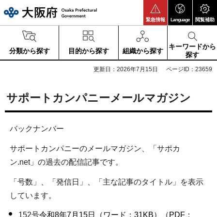
大阪府
緊急情報
Language
閲覧補助
キーワードから
分類から探す
目的から探す
組織から探す
探す
更新日：2026年7月15日
ページID：23659
サポートカンパニーメールマガジン
バックナンバー
サポートカンパニーのメールマガジン、「サポカ
ン.net」の過去の配信記事です。
「号数」、「発信日」、「主な記事のタイトル」を表示
しています。
152号
令和8年7月15日（ワード：31KB）
（PDF：