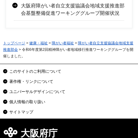
大阪府障がい者自立支援協議会地域支援推進部
会基盤整備促進ワーキンググループ開催状況
トップページ
>
健康・福祉
>
障がい者福祉
>
障がい者自立支援協議会地域支援
推進部会
> 令和6年度第2回精神障がい者地域移行推進ワーキンググループを開
催しました。
このサイトのご利用について
著作権・リンクについて
ユニバーサルデザインについて
個人情報の取り扱い
サイトマップ
大阪府庁