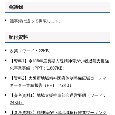
会議録
議事録は追って掲載します。
配付資料
次第（ワード：22KB）
【資料1】令和6年度長期入院精神障がい者退院支援強
化事業実績（PPT：1,807KB）
【資料2】大阪府地域精神医療体制整備広域コーディ
ネーター実績報告（PPT：72KB）
【参考資料1】地域支援推進部会運営要綱（ワード：
24KB）
【参考資料2】精神障がい者地域移行推進ワーキング