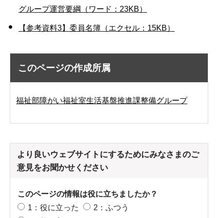
グループ運営要綱（ワード：23KB）
【参考資料3】委員名簿（エクセル：15KB）
このページの作成所属
福祉部障がい福祉室生活基盤推進課整備グループ
より良いウェブサイトにするためにみなさまのご
意見をお聞かせください
このページの情報は役に立ちましたか？
1：役に立った
2：ふつう