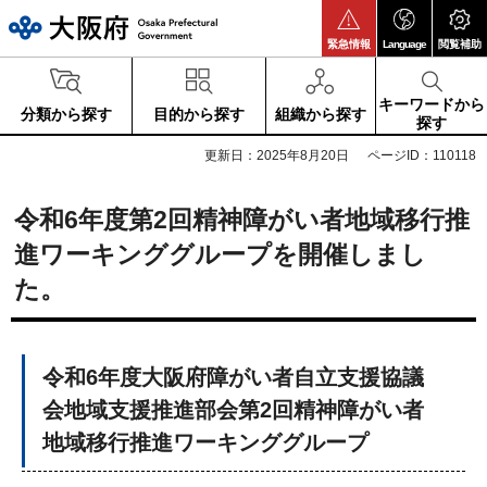
大阪府
緊急情報
Language
閲覧補助
キーワードから
分類から探す
目的から探す
組織から探す
探す
更新日：2025年8月20日
ページID：110118
令和6年度第2回精神障がい者地域移行推
進ワーキンググループを開催しまし
た。
令和6年度大阪府障がい者自立支援協議
会地域支援推進部会第2回精神障がい者
地域移行推進ワーキンググループ