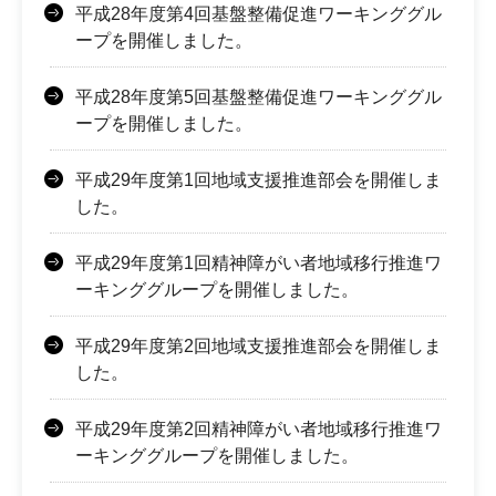
平成28年度第4回基盤整備促進ワーキンググル
ープを開催しました。
平成28年度第5回基盤整備促進ワーキンググル
ープを開催しました。
平成29年度第1回地域支援推進部会を開催しま
した。
平成29年度第1回精神障がい者地域移行推進ワ
ーキンググループを開催しました。
平成29年度第2回地域支援推進部会を開催しま
した。
平成29年度第2回精神障がい者地域移行推進ワ
ーキンググループを開催しました。