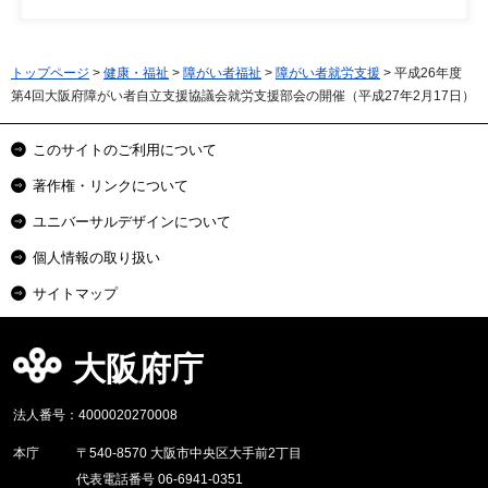
トップページ
>
健康・福祉
>
障がい者福祉
>
障がい者就労支援
> 平成26年度
第4回大阪府障がい者自立支援協議会就労支援部会の開催（平成27年2月17日）
このサイトのご利用について
著作権・リンクについて
ユニバーサルデザインについて
個人情報の取り扱い
サイトマップ
大阪府庁
法人番号：4000020270008
本庁
〒540-8570 大阪市中央区大手前2丁目
代表電話番号 06-6941-0351