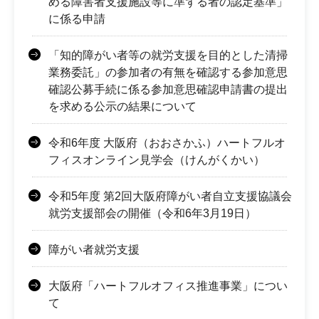
める障害者支援施設等に準ずる者の認定基準」
に係る申請
「知的障がい者等の就労支援を目的とした清掃
業務委託」の参加者の有無を確認する参加意思
確認公募手続に係る参加意思確認申請書の提出
を求める公示の結果について
令和6年度 大阪府（おおさかふ）ハートフルオ
フィスオンライン見学会（けんがくかい）
令和5年度 第2回大阪府障がい者自立支援協議会
就労支援部会の開催（令和6年3月19日）
障がい者就労支援
大阪府「ハートフルオフィス推進事業」につい
て