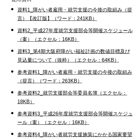
資料1_障がい者雇用・就労支援の今後の取組み（提
言）【改訂版】（ワード：241KB）
資料2_平成27年度就労支援部会等開催スケジュール
（案）（エクセル：16KB）
資料3_第4期大阪府障がい福祉計画の数値目標及び
見込量について（抜粋）（エクセル：64KB）
参考資料1_障がい者雇用・就労支援の今後の取組み
（提言）（ワード：263KB）
参考資料2_就労支援部会等委員名簿（エクセル：
18KB）
参考資料3_平成26年度就労支援部会等開催スケジュ
ール（案）（エクセル：16KB）
参考資料4_障がい者就労支援施策にかかる国家要望