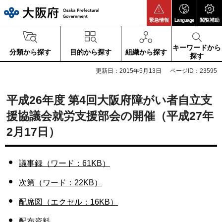
大阪府
緊急情報
Language
閲覧補助
キーワードから
分類から探す
目的から探す
組織から探す
探す
更新日：2015年5月13日
ページID：23595
平成26年度 第4回大阪府障がい者自立支
援協議会就労支援部会の開催（平成27年
2月17日）
議事録（ワード：61KB）
次第（ワード：22KB）
配席図（エクセル：16KB）
配布資料