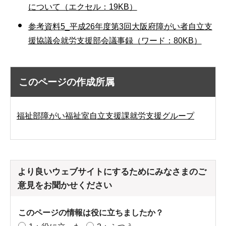
について（エクセル：19KB）
参考資料5_平成26年度第3回大阪府障がい者自立支
援協議会就労支援部会議事録（ワード：80KB）
このページの作成所属
福祉部障がい福祉室自立支援課就労支援グループ
より良いウェブサイトにするためにみなさまのご
意見をお聞かせください
このページの情報は役に立ちましたか？