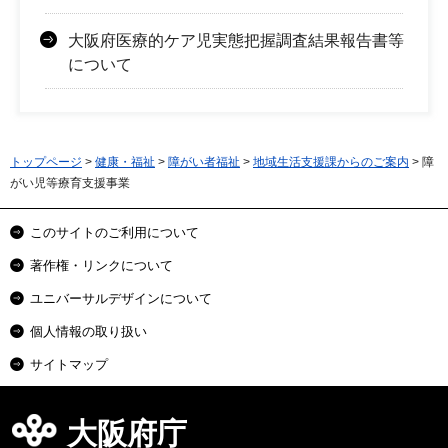
大阪府医療的ケア児実態把握調査結果報告書等
について
トップページ
>
健康・福祉
>
障がい者福祉
>
地域生活支援課からのご案内
> 障
がい児等療育支援事業
このサイトのご利用について
著作権・リンクについて
ユニバーサルデザインについて
個人情報の取り扱い
サイトマップ
大阪府庁