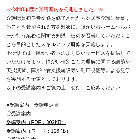
≪令和8年度の受講案内を公開しました！≫
介護職員初任者研修を修了された方や居宅介護に従事す
ることを希望される方を対象に、障がい者ホームヘルパ
ーが行う業務に関する知識、技術を習得していただくこ
とを目的としたスキルアップ研修を実施します。
本研修では、障がい者へのより良いサービスを提供して
いただけるよう、障がい種別ごとの理解に関する講義や
実技演習、障がい者支援施設等の動画視聴等による見学
を実施する予定としております。
以下の受講案内をご覧の上、ぜひ、ご応募ください。
■
受講案内・受講申込書
〇受講案内
受講案内（PDF：302KB）
受講案内（ワード：126KB）