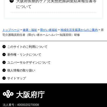
大阪府医療的ケア児実態把握調査結果報告書等
について
トップページ
>
健康・福祉
>
障がい者福祉
>
地域生活支援課からのご案内
> 居
宅介護職員初任者（障がい者ホームヘルパー知識習得）研修
このサイトのご利用について
著作権・リンクについて
ユニバーサルデザインについて
個人情報の取り扱い
サイトマップ
大阪府庁
法人番号：4000020270008