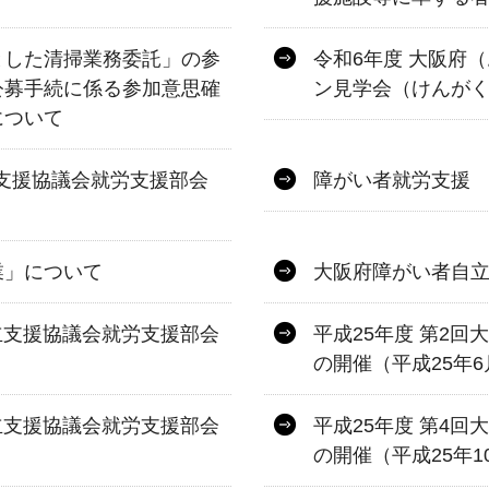
とした清掃業務委託」の参
令和6年度 大阪府
公募手続に係る参加意思確
ン見学会（けんが
について
立支援協議会就労支援部会
障がい者就労支援
業」について
大阪府障がい者自
立支援協議会就労支援部会
平成25年度 第2
の開催（平成25年6
立支援協議会就労支援部会
平成25年度 第4
の開催（平成25年1