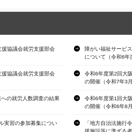
支援協議会就労支援部会
障がい福祉サービ
について（令和6年
支援協議会就労支援部会
令和6年度第2回大
の開催（令和7年3月
業への就労人数調査の結果
令和6年度第1回大
の開催（令和6年8月
ル実習の参加募集につい
「地方自治法施行令
援施設等に準ずる