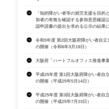
「知的障がい者等の就労支援を目的
加者の有無を確認する参加意思確認
認申請書の提出を求める公示の結果
令和5年度 第2回大阪府障がい者自
の開催（令和6年3月19日）
大阪府「ハートフルオフィス推進事
平成25年度 第1回大阪府障がい者自
の開催（平成25年5月14日）
平成25年度 第3回大阪府障がい者自
の開催（平成25年7月23日）