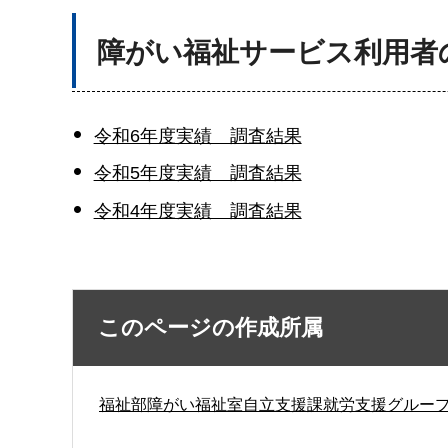
障がい福祉サービス利用者
令和6年度実績 調査結果
令和5年度実績 調査結果
令和4年度実績 調査結果
このページの作成所属
福祉部障がい福祉室自立支援課就労支援グルー