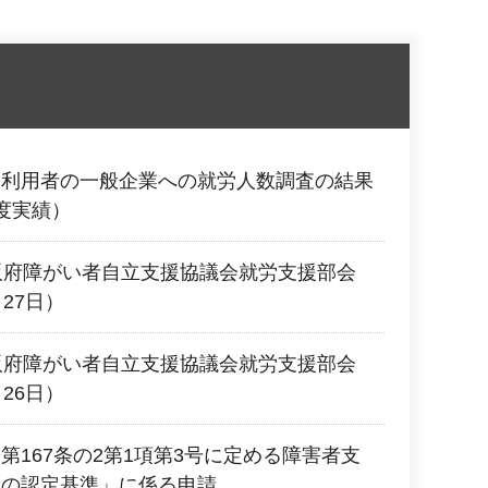
ス利用者の一般企業への就労人数調査の結果
度実績）
阪府障がい者自立支援協議会就労支援部会
27日）
阪府障がい者自立支援協議会就労支援部会
26日）
第167条の2第1項第3号に定める障害者支
者の認定基準」に係る申請