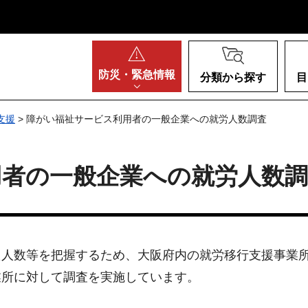
阪府
防災・
緊急情報
分類から探す
目
支援
> 障がい福祉サービス利用者の一般企業への就労人数調査
用者の一般企業への就労人数調
人数等を把握するため、大阪府内の就労移行支援事業所
業所に対して調査を実施しています。