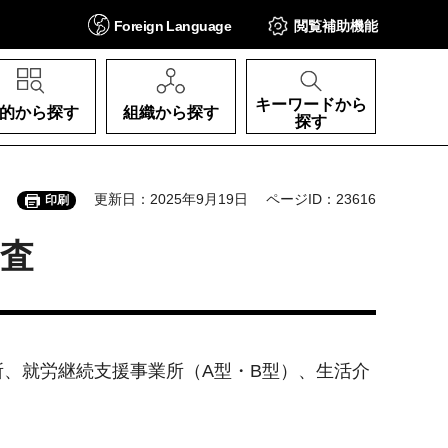
Foreign
Language
閲覧補助
機能
キーワードから
的から探す
組織から探す
探す
更新日：2025年9月19日
ページID：23616
印刷
査
、就労継続支援事業所（A型・B型）、生活介