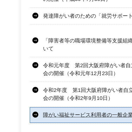
発達障がい者のための「就労サポー
「障害者等の職場環境整備等支援組
いて
令和元年度 第2回大阪府障がい者自
会の開催（令和元年12月23日）
令和2年度 第1回大阪府障がい者自
会の開催（令和2年9月10日）
障がい福祉サービス利用者の一般企