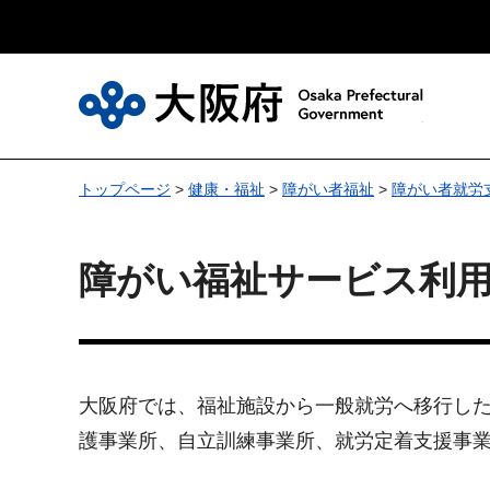
大
トップページ
>
健康・福祉
>
障がい者福祉
>
障がい者就労
障がい福祉サービス利
大阪府では、福祉施設から一般就労へ移行した
護事業所、自立訓練事業所、就労定着支援事