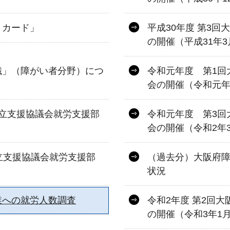
トカード」
平成30年度 第3
の開催（平成31年3
織」（障がい者分野）につ
令和元年度 第1回
会の開催（令和元年
立支援協議会就労支援部
令和元年度 第3回
会の開催（令和2年
立支援協議会就労支援部
（過去分）大阪府
状況
業への就労人数調査
令和2年度 第2回
の開催（令和3年1月