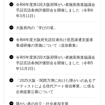
令和6年度第1回大阪府障がい者施策推進協議会
手話言語条例評価部会を開催しました（令和6
年3月11日）
大阪府内の「学びの場」
令和6年度大阪府失語症者向け意思疎通支援者
養成研修の実施について（追加募集）
令和5年度第2回大阪府障がい者施策推進協議会
手話言語条例評価部会を開催しました（令和5
年11月2日）
「2025大阪・関西万博に向けた障がいのあるア
ーティストによる現代アート発信事業」に係る
企画提案公募について
障がい者の自立・社会参加支援