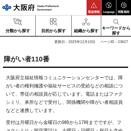
大阪府
緊急情報
Language
閲覧補助
キーワードから
分類から探す
目的から探す
組織から探す
探す
更新日：2025年12月10日
ページID：23627
障がい者110番
大阪府立福祉情報コミュニケーションセンターでは、障
がい者の権利擁護や福祉サービスの受給などの相談につ
いて、専従の相談員が応じています。電話またはファク
シミリ、来所などで受付し、関係機関や障がい者相談員
などと連携しています。
受付は月曜日から金曜日の9時から17時までですが、フ
ァクシミリ・留守電話は、土曜日・日曜日・祝日も含め