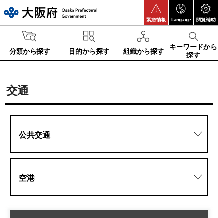
大阪府
緊急情報
Language
閲覧補助
キーワードから
分類から探す
目的から探す
組織から探す
探す
交通
公共交通
空港