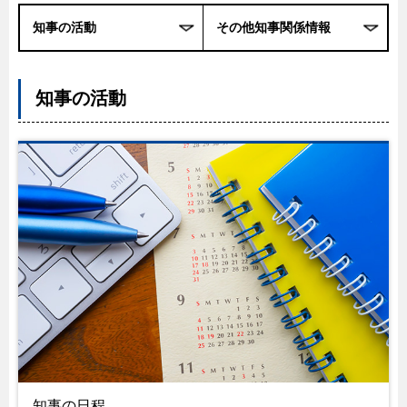
知事の活動
その他知事関係情報
知事の活動
知事の日程