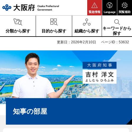
大阪府
緊急情報
Language
閲覧補助
キーワードから
分類から探す
目的から探す
組織から探す
探す
更新日：2026年2月10日
ページID：53632
知事の部屋