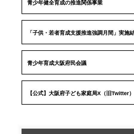
青少年健全育成の推進関係事業
「子供・若者育成支援推進強調月間」実施
青少年育成大阪府民会議
【公式】大阪府子ども家庭局X（旧Twitter