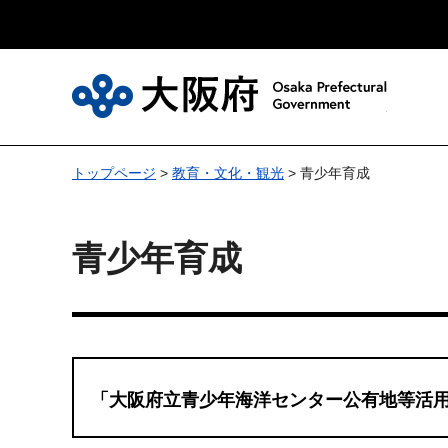
大
トップページ
>
教育・文化・観光
> 青少年育成
青少年育成
「大阪府立青少年海洋センター公有地等活