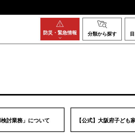
阪府
防災・
緊急情報
分類から探す
目
用検討業務」について
【公式】大阪府子ども家庭局