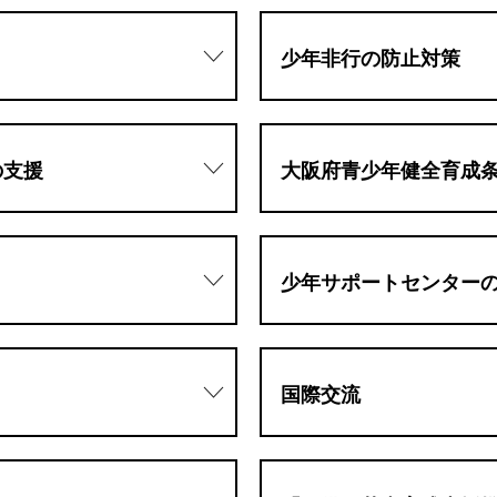
少年非行の防止対策
の支援
大阪府青少年健全育成
少年サポートセンター
国際交流