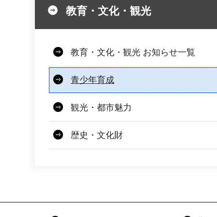
教育・文化・観光
教育・文化・観光 お知らせ一覧
青少年育成
観光・都市魅力
歴史・文化財