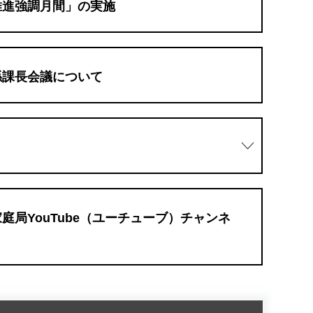
推進強調月間」の実施
係課長会議について
庭局YouTube（ユーチューブ）チャンネ