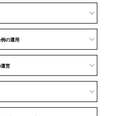
条例の運用
の運営