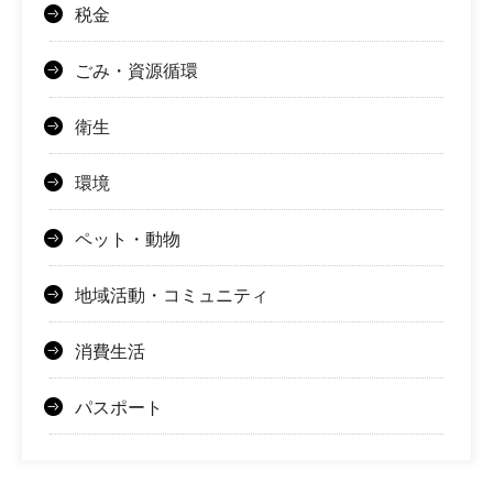
税金
ごみ・資源循環
衛生
環境
ペット・動物
地域活動・コミュニティ
消費生活
パスポート