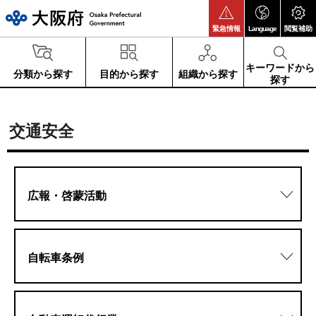
大阪府
緊急情報
Language
閲覧補助
キーワードから
分類から探す
目的から探す
組織から探す
探す
交通安全
広報・啓蒙活動
自転車条例