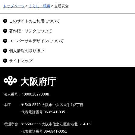
トップページ
>
くらし・環境
> 交通安全
このサイトのご利用について
著作権・リンクについて
ユニバーサルデザインについて
個人情報の取り扱い
サイトマップ
大阪府庁
法人番号：4000020270008
本庁
〒540-8570 大阪市中央区大手前2丁目
代表電話番号 06-6941-0351
咲洲庁舎
〒559-8555 大阪市住之江区南港北1-14-16
代表電話番号 06-6941-0351