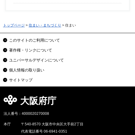
トップページ
>
住まい・まちづくり
> 住まい
このサイトのご利用について
著作権・リンクについて
ユニバーサルデザインについて
個人情報の取り扱い
サイトマップ
大阪府庁
法人番号：4000020270008
本庁
〒540-8570 大阪市中央区大手前2丁目
代表電話番号 06-6941-0351