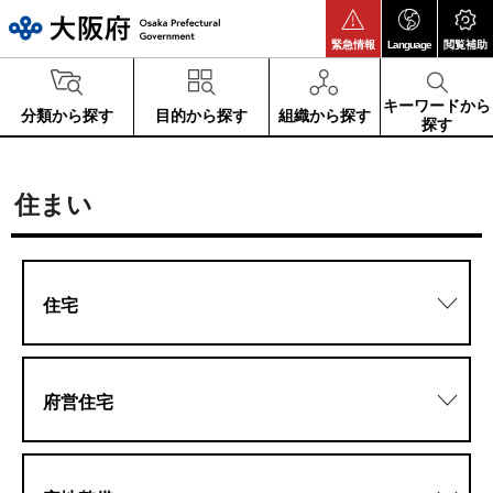
大阪府
緊急情報
Language
閲覧補助
キーワードから
分類から探す
目的から探す
組織から探す
探す
住まい
住宅
府営住宅