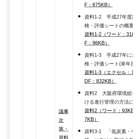
F：675KB）
資料1-2 平成27年度
検・評価シートの概要に
資料1-2（ワード：31K
F：96KB）
資料1-3 平成27年に
検・評価シート(単年度
資料1-3（エクセル：15
DF：832KB）
資料2 大阪府環境総合
ける進行管理の方法につ
資料2（ワード：93KB
議事
7KB）
次
第・
資料3-1 「低炭素・
資料