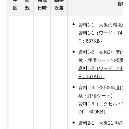
資料
度
数
日時
次第
資料1-1 大阪の環境の
資料1-1（ワード：749K
F：687KB）
資料1-2 令和2年度に
検・評価シートの概要に
資料1-2（ワード：44K
F：167KB）
資料1-3 令和2年度に
検・評価シート】
資料1-3（エクセル：14
DF：609KB）
資料2-1 大阪21世紀