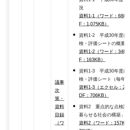
況
資料1-1（ワード：688K
F：1,075KB）
資料1-2 平成30年度
検・評価シートの概要に
資料1-2（ワード：34K
F：163KB）
資料1-3 平成30年度
検・評価シート（毎年度
議事
資料1-3（エクセル：22
次
DF：706KB）
第・
資料
資料2 重点的な点検評
目録
暮らせる社会の構築」に
（ワ
資料2（ワード：157KB