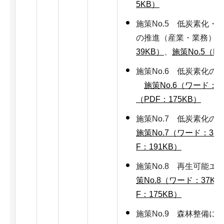
5KB）
施策No.5 低炭素化・
の推進（産業・業務）
39KB）
、
施策No.5（PD
施策No.6 低炭素化の
施策No.6（ワード：3
（PDF：175KB）
施策No.7 低炭素化
施策No.7（ワード：38
F：191KB）
施策No.8 再生可能
策No.8（ワード：37KB
F：175KB）
施策No.9 森林整備