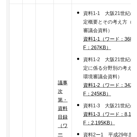
資料1-1 大阪21世紀
定概要とその考え方（平
審議会資料）
資料1-1（ワード：368K
F：267KB）
資料1-2 大阪21世紀
定に係る分野別の考え方
環境審議会資料）
議事
資料1-2（ワード：342K
次
F：245KB）
第・
資料1-3 大阪21世紀
資料
資料1-3（ワード：8,11
目録
F：2,195KB）
（ワ
ー
資料2ー1 平成29年