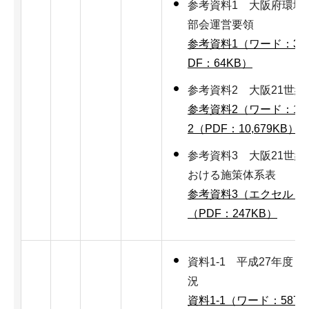
参考資料1 大阪府環境
部会運営要領
参考資料1（ワード：31
DF：64KB）
参考資料2 大阪21世
参考資料2（ワード：19,
2（PDF：10,679KB）
参考資料3 大阪21世
おける施策体系表
参考資料3（エクセル：2
（PDF：247KB）
資料1-1 平成27年度
況
資料1-1（ワード：587K