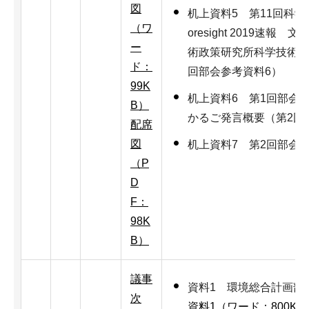
図
机上資料5 第11回科学
（ワ
oresight 2019速
ー
術政策研究所科学技術予
ド：
回部会参考資料6）
99K
机上資料6 第1回部会
B）
かるご発言概要（第2回
配席
図
机上資料7 第2回部会
（P
D
F：
98K
B）
議事
資料1 環境総合計画部
次
資料1（ワード：800KB