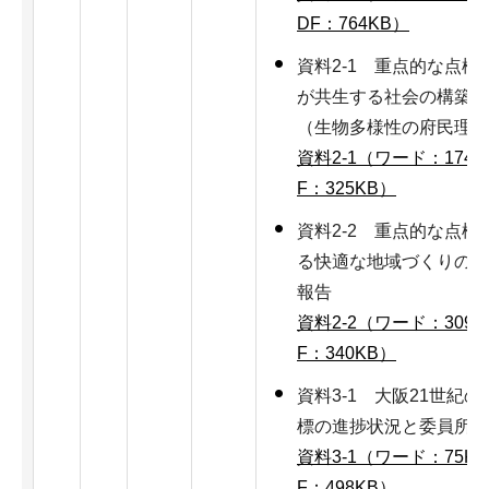
DF：764KB）
資料2-1 重点的な点
が共生する社会の構築」
（生物多様性の府民理解
資料2-1（ワード：174K
F：325KB）
資料2-2 重点的な点
る快適な地域づくりの推
報告
資料2-2（ワード：309K
F：340KB）
資料3-1 大阪21世紀
標の進捗状況と委員所見
資料3-1（ワード：75K
F：498KB）