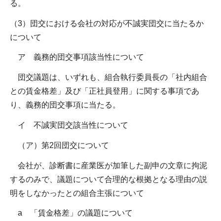
る。
（3）団交における会社の対応が不誠実団交に当たるか
について
ア 義務的団交事項該当性について
団交議題は、いずれも、組合執行委員長の「社内組合
との賃金格差」及び「正社員登用」に関する事項であ
り、義務的団交事項に当たる。
イ 不誠実団交該当性について
（ア）第2回団交について
会社が、診断書に産業医が加筆した副申の文章に拘泥
するのみで、議題について合理的な根拠となる理由の説
明をしなかったとの組合主張について
a 「賃金格差」の議題について