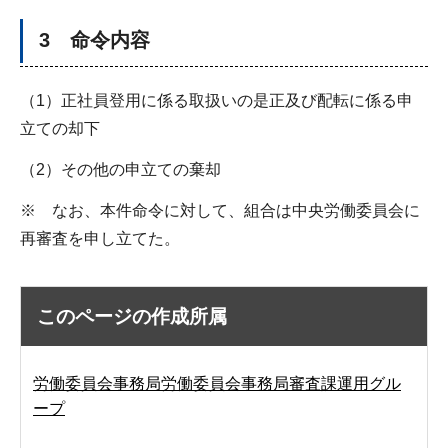
3 命令内容
（1）正社員登用に係る取扱いの是正及び配転に係る申
立ての却下
（2）その他の申立ての棄却
※ なお、本件命令に対して、組合は中央労働委員会に
再審査を申し立てた。
このページの作成所属
労働委員会事務局労働委員会事務局審査課運用グル
ープ