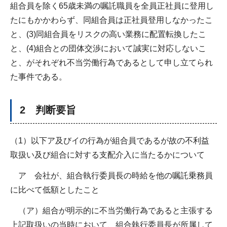
組合員を除く65歳未満の嘱託職員を全員正社員に登用し
たにもかかわらず、同組合員は正社員登用しなかったこ
と、(3)同組合員をリスクの高い業務に配置転換したこ
と、(4)組合との団体交渉において誠実に対応しないこ
と、がそれぞれ不当労働行為であるとして申し立てられ
た事件である。
2 判断要旨
（1）以下ア及びイの行為が組合員であるが故の不利益
取扱い及び組合に対する支配介入に当たるかについて
ア 会社が、組合執行委員長の時給を他の嘱託乗務員
に比べて低額としたこと
（ア）組合が明示的に不当労働行為であると主張する
上記取扱いの当時において、組合執行委員長が所属して