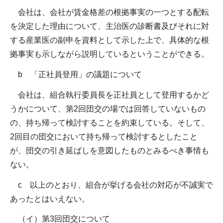
会社は、会社が賃金格差の根拠事実の一つとする配転
を決定した理由について、主治医の診断書及びそれに対
する産業医の副申を資料として示した上で、具体的な根
拠事実も示しながら説明しているということができる。
b 「正社員登用」の議題について
会社は、組合執行委員長を正社員として登用するかど
うかについて、第2回団交の場では回答していないもの
の、持ち帰って検討することを約束している。そして、
2回目の団交において持ち帰って検討するとしたこと
が、団交の引き延ばしを意図したものとみるべき事情も
ない。
c 以上のとおり、組合が挙げる会社の対応が不誠実で
あったとはいえない。
（イ）第3回団交について