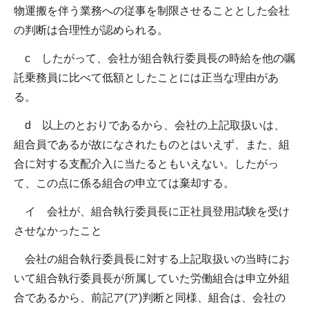
物運搬を伴う業務への従事を制限させることとした会社
の判断は合理性が認められる。
c したがって、会社が組合執行委員長の時給を他の嘱
託乗務員に比べて低額としたことには正当な理由があ
る。
d 以上のとおりであるから、会社の上記取扱いは、
組合員であるが故になされたものとはいえず、また、組
合に対する支配介入に当たるともいえない。したがっ
て、この点に係る組合の申立ては棄却する。
イ 会社が、組合執行委員長に正社員登用試験を受け
させなかったこと
会社の組合執行委員長に対する上記取扱いの当時にお
いて組合執行委員長が所属していた労働組合は申立外組
合であるから、前記ア(ア)判断と同様、組合は、会社の