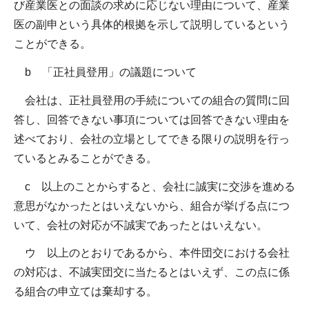
び産業医との面談の求めに応じない理由について、産業
医の副申という具体的根拠を示して説明しているという
ことができる。
b 「正社員登用」の議題について
会社は、正社員登用の手続についての組合の質問に回
答し、回答できない事項については回答できない理由を
述べており、会社の立場としてできる限りの説明を行っ
ているとみることができる。
c 以上のことからすると、会社に誠実に交渉を進める
意思がなかったとはいえないから、組合が挙げる点につ
いて、会社の対応が不誠実であったとはいえない。
ウ 以上のとおりであるから、本件団交における会社
の対応は、不誠実団交に当たるとはいえず、この点に係
る組合の申立ては棄却する。