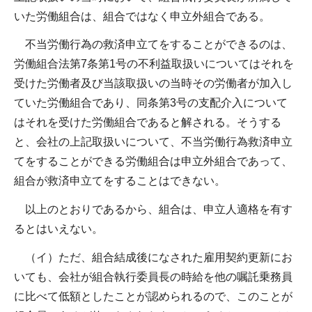
いた労働組合は、組合ではなく申立外組合である。
不当労働行為の救済申立てをすることができるのは、
労働組合法第7条第1号の不利益取扱いについてはそれを
受けた労働者及び当該取扱いの当時その労働者が加入し
ていた労働組合であり、同条第3号の支配介入について
はそれを受けた労働組合であると解される。そうする
と、会社の上記取扱いについて、不当労働行為救済申立
てをすることができる労働組合は申立外組合であって、
組合が救済申立てをすることはできない。
以上のとおりであるから、組合は、申立人適格を有す
るとはいえない。
（イ）ただ、組合結成後になされた雇用契約更新にお
いても、会社が組合執行委員長の時給を他の嘱託乗務員
に比べて低額としたことが認められるので、このことが