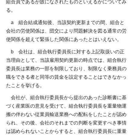
組合員であるが故になされたものといえるかについてみ
る。
a 組合結成通知後、当該契約更新までの間、組合と
会社の労使関係は、団交により問題解決を図る通常の労
使関係を超えて緊張した関係にあったとはいえない。
b 会社は、組合執行委員長に対する上記取扱いの正
当理由として、当該雇用契約更新の時点では、組合執行
委員長は業務の一部を制限しており、制限なく乗務員の
職をできる者と同等の賃金を設定することはできなかっ
たことを挙げる。
会社が、組合執行委員長から提出のあった診断書に基
づく産業医の意見を受けて、組合執行委員長を重量物運
搬の伴わない従業員輸送業務への配転をしたことが認め
られ、その後、会社のそれまでの判断を変更すべき事情
は認められないことからすると、組合執行委員長に重量