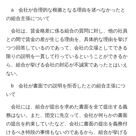
a 会社が合理的な根拠となる理由を述べなかったと
の組合主張について
会社は、賃金格差に係る組合の質問に対し、他の社員
との間で賃金の差が生じる理由を、具体的な理由を挙げ
つつ回答しているのであって、会社の立場としてできる
限りの説明を一貫して行っているということができるか
ら、組合が挙げる会社の対応が不誠実であったとはいえ
ない。
b 会社が書面での説明を拒否したとの組合主張につ
いて
会社には、組合が提出を求めた書面を全て提出する義
務はない。また、団交に先立って、会社が何らかの書面
の提出を約束していたなど、会社に書面の提出を義務付
けるべき特段の事情もないのであるから、組合が挙げる