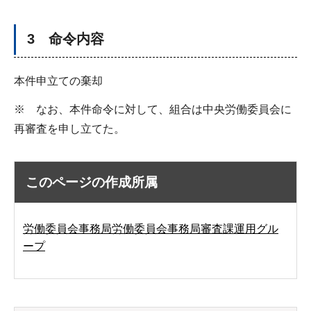
3 命令内容
本件申立ての棄却
※ なお、本件命令に対して、組合は中央労働委員会に
再審査を申し立てた。
このページの作成所属
労働委員会事務局労働委員会事務局審査課運用グル
ープ