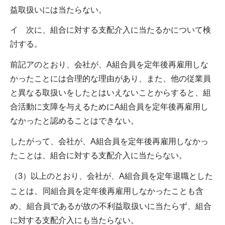
益取扱いには当たらない。
イ 次に、組合に対する支配介入に当たるかについて検
討する。
前記アのとおり、会社が、A組合員を定年後再雇用しな
かったことには合理的な理由があり、また、他の従業員
と異なる取扱いをしたとはいえないことからすると、組
合活動に支障を与えるためにA組合員を定年後再雇用し
なかったと認めることはできない。
したがって、会社が、A組合員を定年後再雇用しなかっ
たことは、組合に対する支配介入に当たらない。
（3）以上のとおり、会社が、A組合員を定年退職とした
、
ことは
同組合員を定年後再雇用しなかったことも含
、
め
組合員であるが故の不利益取扱いに当たらず、組合
に対する支配介入にも当たらない。