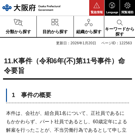
大阪府
緊急情報
Language
閲覧補助
キーワードから
分類から探す
目的から探す
組織から探す
探す
更新日：2026年1月20日
ページID：122563
11.K事件（令和6年(不)第11号事件）命
令要旨
1 事件の概要
本件は、会社が、組合員1名について、正社員であるに
もかかわらず、パート社員であるとし、60歳定年による
解雇を行ったことが、不当労働行為であるとして申し立