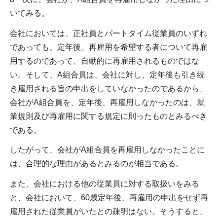
いてみる。
会社においては、正社員とパートタイム従業員のいずれ
であっても、定年後、再雇用を希望する者について再雇
用するのであって、自動的に再雇用されるものではな
い。そして、A組合員は、会社に対し、定年後も引き続
き雇用される旨の申出をしていなかったのであるから、
会社がA組合員を、定年後、再雇用しなかったのは、就
業規則及び再雇用に関する規定に則ったものとみるべき
である。
したがって、会社がA組合員を再雇用しなかったことに
は、合理的な理由があるとみるのが相当である。
また、会社における他の従業員に対する取扱いをみる
と、会社において、60歳定年後、再雇用の申出をせず再
雇用された従業員がいたとの疎明はない。そうすると、