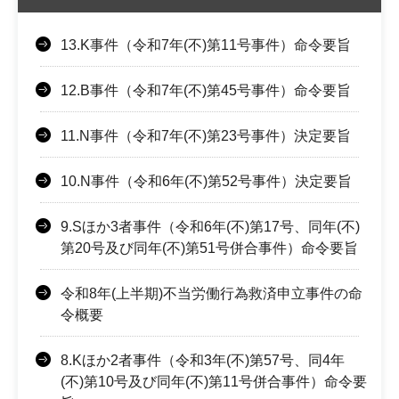
13.K事件（令和7年(不)第11号事件）命令要旨
12.B事件（令和7年(不)第45号事件）命令要旨
11.N事件（令和7年(不)第23号事件）決定要旨
10.N事件（令和6年(不)第52号事件）決定要旨
9.Sほか3者事件（令和6年(不)第17号、同年(不)
第20号及び同年(不)第51号併合事件）命令要旨
令和8年(上半期)不当労働行為救済申立事件の命
令概要
8.Kほか2者事件（令和3年(不)第57号、同4年
(不)第10号及び同年(不)第11号併合事件）命令要