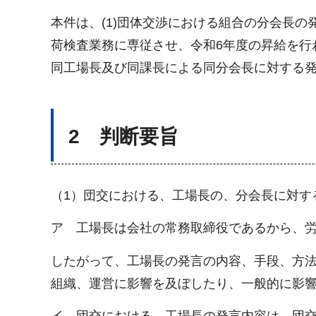
本件は、(1)団体交渉における組合の分会長の
荷検査業務に専従させ、令和6年度の昇給を行
同工場長及び同課長による同分会長に対する
2 判断要旨
（1）団交における、工場長の、分会長に対す
ア 工場長は会社の常務取締役であるから、労
したがって、工場長の発言の内容、手段、方
組織、運営に影響を及ぼしたり、一般的に影