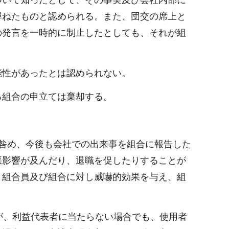
ついて知ったとして、その事実及び会社内部に
尋ねたものと認められる。また、団交の席上と
の発言を一時的に制止したとしても、それが組
能性があったとは認められない。
る組合の申立ては棄却する。
咎め、今後も会社での出来事を組合に報告した
悪影響が及んだり、退職を促したりすることが
、組合員及び組合に対し威嚇的効果を与え、組
が、利益代表者に当たらない場合でも、使用者