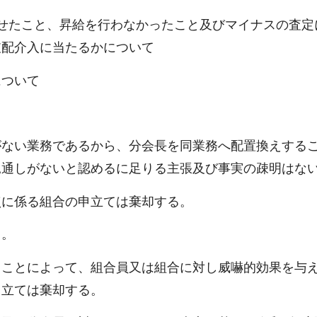
せたこと、昇給を行わなかったこと及びマイナスの査定
支配介入に当たるかについて
について
がない業務であるから、分会長を同業務へ配置換えする
見通しがないと認めるに足りる主張及び事実の疎明はな
点に係る組合の申立ては棄却する。
る。
ることによって、組合員又は組合に対し威嚇的効果を与
申立ては棄却する。