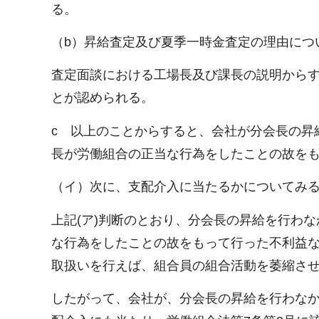
る。
（b）昇給査定及び夏季一時金査定の理由につ
査定面談における工場長及び課長の説明から
とが認められる。
c 以上のことからすると、会社が分会長の昇
長が労働組合の正当な行為をしたことの故をも
（イ）次に、支配介入に当たるかについてみ
上記(ア)判断のとおり、分会長の昇給を行わ
な行為をしたことの故をもって行った不利益
取扱いを行えば、組合員の組合活動を萎縮さ
したがって、会社が、分会長の昇給を行わな