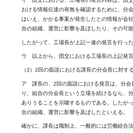
イ 団交における、工場長の発言内容は、団
おける情報伝達の有無を確認するために、分
はいえ、かかる事案が発生したとの情報が会
合の組織、運営に影響を及ぼしたり、その可
したがって、工場長が上記一連の発言を行っ
ウ 以上から、団交における工場長の上記発
（2）2回の面談における課長の分会長に対す
ア 課長の、2回の面談における発言は、分会
り、組合の分会長という立場を続けるなら、
ありうることを示唆するものである。したが
合の組織、運営に影響を及ぼしたといえる。
確かに、課長は職制上、一般的には労働組合法