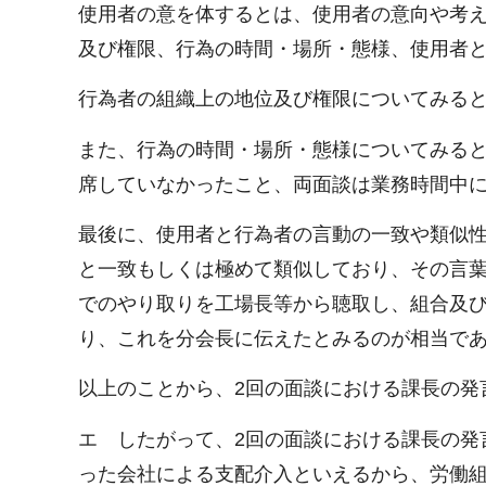
使用者の意を体するとは、使用者の意向や考
及び権限、行為の時間・場所・態様、使用者
行為者の組織上の地位及び権限についてみる
また、行為の時間・場所・態様についてみると
席していなかったこと、両面談は業務時間中
最後に、使用者と行為者の言動の一致や類似性
と一致もしくは極めて類似しており、その言
でのやり取りを工場長等から聴取し、組合及
り、これを分会長に伝えたとみるのが相当で
以上のことから、2回の面談における課長の発
エ したがって、2回の面談における課長の発
った会社による支配介入といえるから、労働組