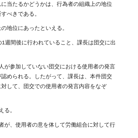
れに当たるかどうかは、行為者の組織上の地位
断すべきである。
上の地位にあったといえる。
の1週間後に行われていること、課長は団交に出
人が参加していない団交における使用者の発言
が認められる。したがって、課長は、本件団交
に対して、団交での使用者の発言内容をなぞ
える。
者が、使用者の意を体して労働組合に対して行