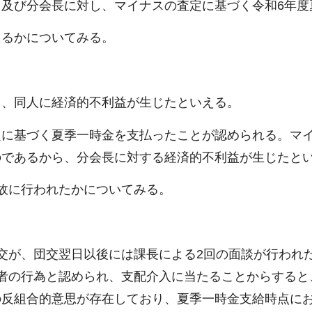
及び分会長に対し、マイナスの査定に基づく令和6年度
たるかについてみる。
ら、同人に経済的不利益が生じたといえる。
定に基づく夏季一時金を支払ったことが認められる。マ
のであるから、分会長に対する経済的不利益が生じたと
故に行われたかについてみる。
交が、団交翌日以後には課長による2回の面談が行われた
者の行為と認められ、支配介入に当たることからすると
の反組合的意思が存在しており、夏季一時金支給時点に