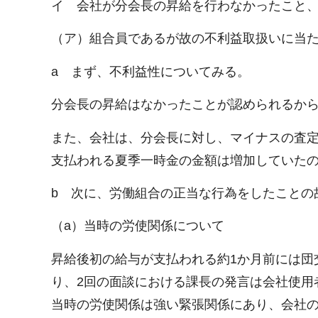
イ 会社が分会長の昇給を行わなかったこと、
（ア）組合員であるが故の不利益取扱いに当
a まず、不利益性についてみる。
分会長の昇給はなかったことが認められるか
また、会社は、分会長に対し、マイナスの査
支払われる夏季一時金の金額は増加していた
b 次に、労働組合の正当な行為をしたことの
（a）当時の労使関係について
昇給後初の給与が支払われる約1か月前には団
り、2回の面談における課長の発言は会社使用
当時の労使関係は強い緊張関係にあり、会社