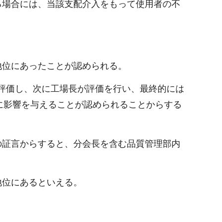
る場合には、当該支配介入をもって使用者の不
地位にあったことが認められる。
に評価し、次に工場長が評価を行い、最終的には
に影響を与えることが認められることからする
の証言からすると、分会長を含む品質管理部内
地位にあるといえる。