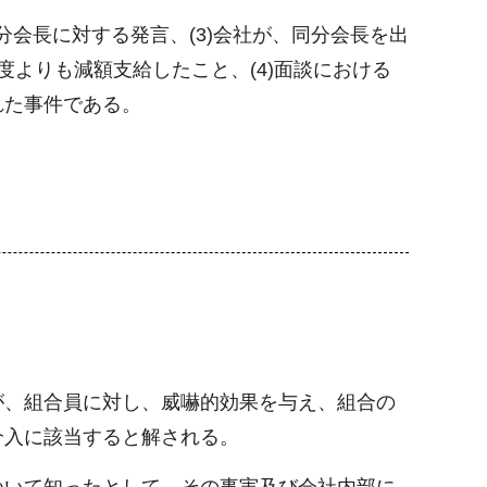
分会長に対する発言、(3)会社が、同分会長を出
よりも減額支給したこと、(4)面談における
れた事件である。
。
が、組合員に対し、威嚇的効果を与え、組合の
介入に該当すると解される。