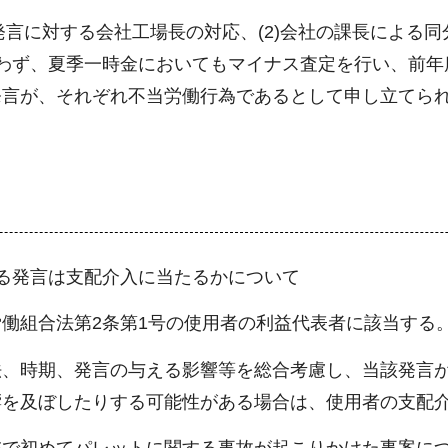
発言に対する会社工場長の対応、(2)会社の課長による同
わず、夏季一時金においてもマイナス査定を行い、前年度
発言が、それぞれ不当労働行為であるとして申し立てら
る発言は支配介入に当たるかについて
働組合法第2条第1号の使用者の利益代表者に該当する
法、時期、発言の与える影響等を総合考慮し、当該発言
響を及ぼしたりする可能性がある場合は、使用者の支配