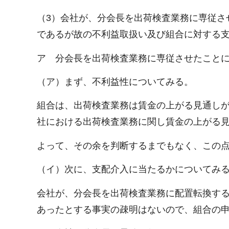
（3）会社が、分会長を出荷検査業務に専従さ
であるが故の不利益取扱い及び組合に対する
ア 分会長を出荷検査業務に専従させたこと
（ア）まず、不利益性についてみる。
組合は、出荷検査業務は賃金の上がる見通し
社における出荷検査業務に関し賃金の上がる
よって、その余を判断するまでもなく、この
（イ）次に、支配介入に当たるかについてみ
会社が、分会長を出荷検査業務に配置転換す
あったとする事実の疎明はないので、組合の